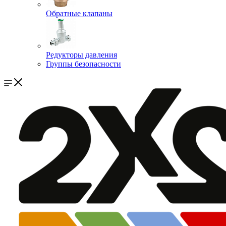
Обратные клапаны
Редукторы давления
Группы безопасности