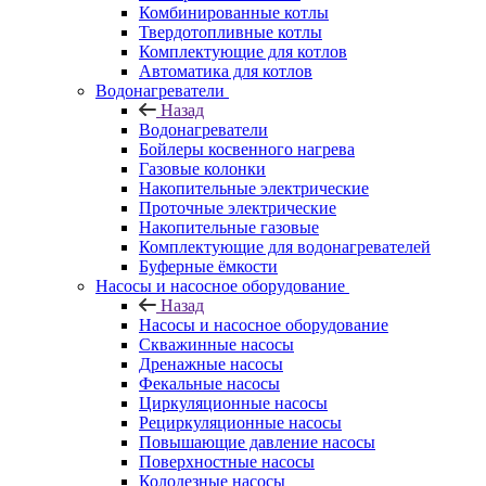
Комбинированные котлы
Твердотопливные котлы
Комплектующие для котлов
Автоматика для котлов
Водонагреватели
Назад
Водонагреватели
Бойлеры косвенного нагрева
Газовые колонки
Накопительные электрические
Проточные электрические
Накопительные газовые
Комплектующие для водонагревателей
Буферные ёмкости
Насосы и насосное оборудование
Назад
Насосы и насосное оборудование
Скважинные насосы
Дренажные насосы
Фекальные насосы
Циркуляционные насосы
Рециркуляционные насосы
Повышающие давление насосы
Поверхностные насосы
Колодезные насосы