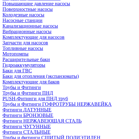
Повышающие давление насосы
Поверхностные насосы
Колодезные насосы
Насосные станции
Канализационные насосы
Вибрационные насосы
Комплектующие для насосов
Запчасти для насосов
Топливные насосы
Мотопомпы
Расширительные баки
Гидроаккумуляторы
Баки для ГВС
Баки для отопления (экспанзоматы)
Комплектующие для баков
Трубы и Фитинги
Трубы и Фитинги ПНД
PUSH-Фитинги для ПНД труб
Трубы и Фитинги ГОФРОТРУБЫ НЕРЖАВЕЙКА
Фитинги ЛАТУННЫЕ
Фитинги БРОНЗОВЫЕ
Фитинги НЕРЖАВЕЮЩАЯ СТАЛЬ
Фитинги ЧУГУННЫЕ
Фитинги СТАЛЬНЫЕ
Трубы и фитинги СШИТЫЙ ПОЛИЭТИЛЕН