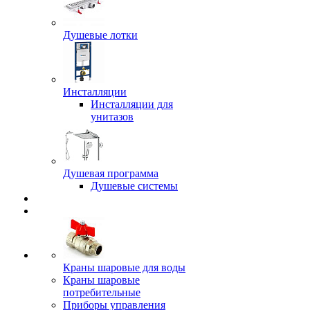
Душевые лотки
Инсталляции
Инсталляции для
унитазов
Душевая программа
Душевые системы
Краны шаровые для воды
Краны шаровые
потребительные
Приборы управления