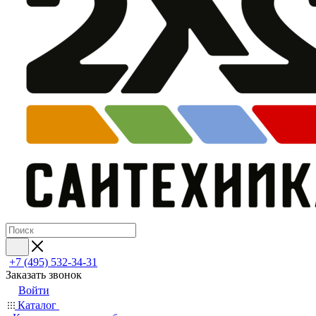
+7 (495) 532‑34‑31
Заказать звонок
Войти
Каталог