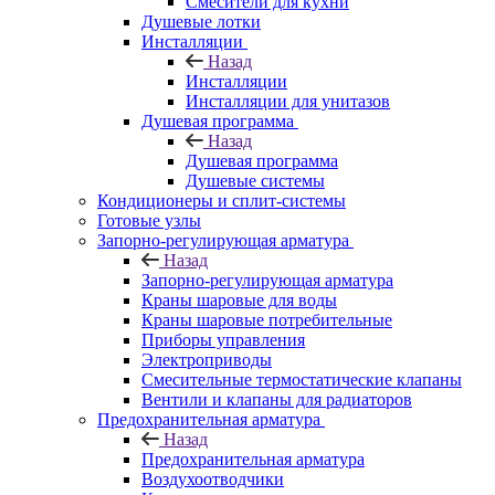
Смесители для кухни
Душевые лотки
Инсталляции
Назад
Инсталляции
Инсталляции для унитазов
Душевая программа
Назад
Душевая программа
Душевые системы
Кондиционеры и сплит-системы
Готовые узлы
Запорно-регулирующая арматура
Назад
Запорно-регулирующая арматура
Краны шаровые для воды
Краны шаровые потребительные
Приборы управления
Электроприводы
Смесительные термостатические клапаны
Вентили и клапаны для радиаторов
Предохранительная арматура
Назад
Предохранительная арматура
Воздухоотводчики