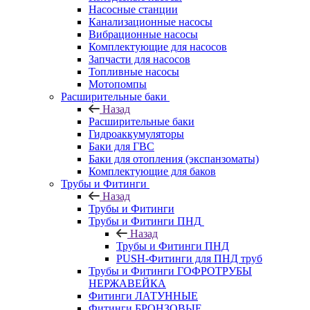
Насосные станции
Канализационные насосы
Вибрационные насосы
Комплектующие для насосов
Запчасти для насосов
Топливные насосы
Мотопомпы
Расширительные баки
Назад
Расширительные баки
Гидроаккумуляторы
Баки для ГВС
Баки для отопления (экспанзоматы)
Комплектующие для баков
Трубы и Фитинги
Назад
Трубы и Фитинги
Трубы и Фитинги ПНД
Назад
Трубы и Фитинги ПНД
PUSH-Фитинги для ПНД труб
Трубы и Фитинги ГОФРОТРУБЫ
НЕРЖАВЕЙКА
Фитинги ЛАТУННЫЕ
Фитинги БРОНЗОВЫЕ