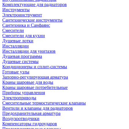
Комплектующие для радиаторов
Инструменты
Электроинструмент
Сантехнические инструменты
Сантехника и Санфаянс
Смесители
Смесители для кухни
Душевые лотки
Инсталляции
Инсталляции для унитазов
Душевая программа
Душевые системы
Кондиционеры и сплит-системы
Готовые узлы
Запорно-регулирующая арматура
Краны шаровые для воды
Краны шаровые потребительные
Приборы управления
Электроприводы
Смесительные термостатические клапаны
Вентили и клапаны для радиаторов
Предохранительная арматура
Воздухоотводчики
Компенсаторы гидроударов
Предохранительные клапаны