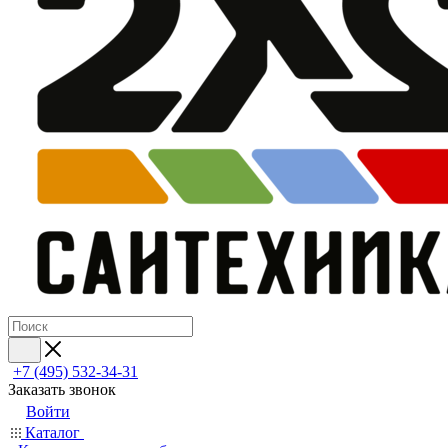
+7 (495) 532‑34‑31
Заказать звонок
Войти
Каталог