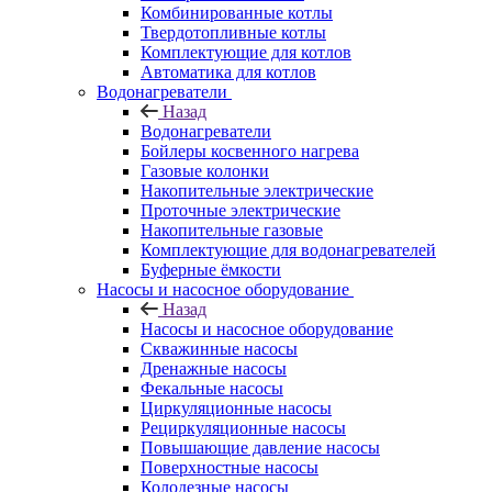
Комбинированные котлы
Твердотопливные котлы
Комплектующие для котлов
Автоматика для котлов
Водонагреватели
Назад
Водонагреватели
Бойлеры косвенного нагрева
Газовые колонки
Накопительные электрические
Проточные электрические
Накопительные газовые
Комплектующие для водонагревателей
Буферные ёмкости
Насосы и насосное оборудование
Назад
Насосы и насосное оборудование
Скважинные насосы
Дренажные насосы
Фекальные насосы
Циркуляционные насосы
Рециркуляционные насосы
Повышающие давление насосы
Поверхностные насосы
Колодезные насосы