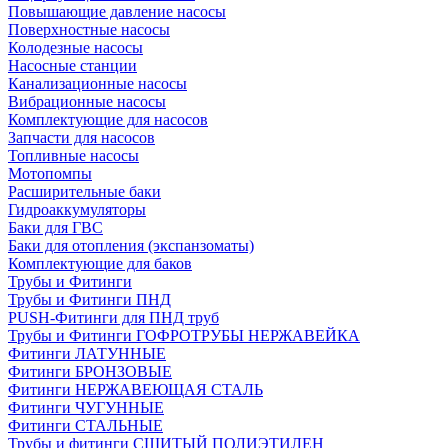
Повышающие давление насосы
Поверхностные насосы
Колодезные насосы
Насосные станции
Канализационные насосы
Вибрационные насосы
Комплектующие для насосов
Запчасти для насосов
Топливные насосы
Мотопомпы
Расширительные баки
Гидроаккумуляторы
Баки для ГВС
Баки для отопления (экспанзоматы)
Комплектующие для баков
Трубы и Фитинги
Трубы и Фитинги ПНД
PUSH-Фитинги для ПНД труб
Трубы и Фитинги ГОФРОТРУБЫ НЕРЖАВЕЙКА
Фитинги ЛАТУННЫЕ
Фитинги БРОНЗОВЫЕ
Фитинги НЕРЖАВЕЮЩАЯ СТАЛЬ
Фитинги ЧУГУННЫЕ
Фитинги СТАЛЬНЫЕ
Трубы и фитинги СШИТЫЙ ПОЛИЭТИЛЕН