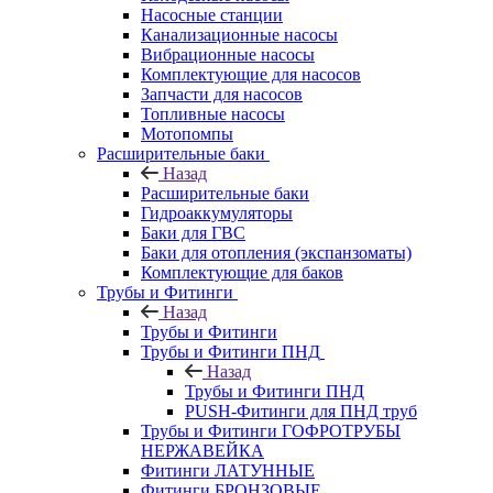
Насосные станции
Канализационные насосы
Вибрационные насосы
Комплектующие для насосов
Запчасти для насосов
Топливные насосы
Мотопомпы
Расширительные баки
Назад
Расширительные баки
Гидроаккумуляторы
Баки для ГВС
Баки для отопления (экспанзоматы)
Комплектующие для баков
Трубы и Фитинги
Назад
Трубы и Фитинги
Трубы и Фитинги ПНД
Назад
Трубы и Фитинги ПНД
PUSH-Фитинги для ПНД труб
Трубы и Фитинги ГОФРОТРУБЫ
НЕРЖАВЕЙКА
Фитинги ЛАТУННЫЕ
Фитинги БРОНЗОВЫЕ