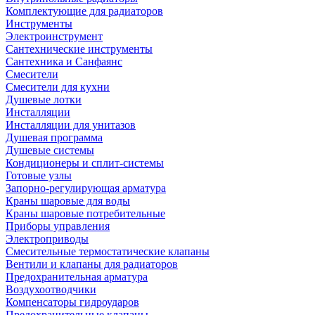
Комплектующие для радиаторов
Инструменты
Электроинструмент
Сантехнические инструменты
Сантехника и Санфаянс
Смесители
Смесители для кухни
Душевые лотки
Инсталляции
Инсталляции для унитазов
Душевая программа
Душевые системы
Кондиционеры и сплит-системы
Готовые узлы
Запорно-регулирующая арматура
Краны шаровые для воды
Краны шаровые потребительные
Приборы управления
Электроприводы
Смесительные термостатические клапаны
Вентили и клапаны для радиаторов
Предохранительная арматура
Воздухоотводчики
Компенсаторы гидроударов
Предохранительные клапаны