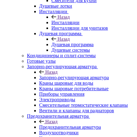
Смесители для кухни
Душевые лотки
Инсталляции
Назад
Инсталляции
Инсталляции для унитазов
Душевая программа
Назад
Душевая программа
Душевые системы
Кондиционеры и сплит-системы
Готовые узлы
Запорно-регулирующая арматура
Назад
Запорно-регулирующая арматура
Краны шаровые для воды
Краны шаровые потребительные
Приборы управления
Электроприводы
Смесительные термостатические клапаны
Вентили и клапаны для радиаторов
Предохранительная арматура
Назад
Предохранительная арматура
Воздухоотводчики