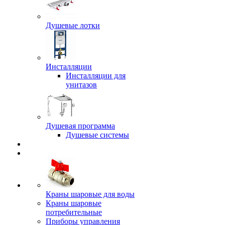
Душевые лотки
Инсталляции
Инсталляции для
унитазов
Душевая программа
Душевые системы
Краны шаровые для воды
Краны шаровые
потребительные
Приборы управления