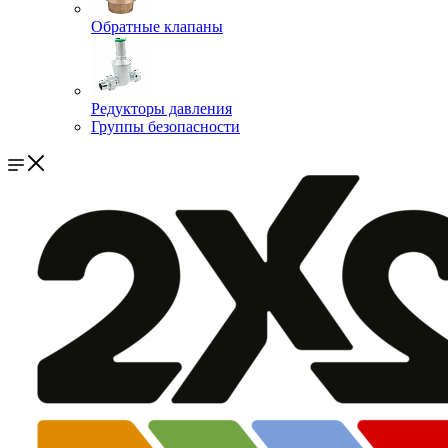
Обратные клапаны
Редукторы давления
Группы безопасности