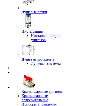
Душевые лотки
Инсталляции
Инсталляции для
унитазов
Душевая программа
Душевые системы
Краны шаровые для воды
Краны шаровые
потребительные
Приборы управления