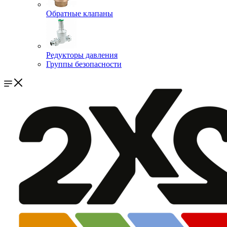
Обратные клапаны
Редукторы давления
Группы безопасности