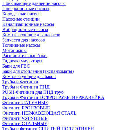
Повышающие давление насосы
Поверхностные насосы
Колодезные насосы
Насосные станции
Канализационные насосы
Вибрационные насосы
Комплектующие для насосов
Запчасти для насосов
Топливные насосы
Мотопомпы
Расширительные баки
Гидроаккумуляторы
Баки для ГВС
Баки для отопления (экспанзоматы)
Комплектующие для баков
Трубы и Фитинги
Трубы и Фитинги ПНД
PUSH-Фитинги для ПНД труб
Трубы и Фитинги ГОФРОТРУБЫ НЕРЖАВЕЙКА
Фитинги ЛАТУННЫЕ
Фитинги БРОНЗОВЫЕ
Фитинги НЕРЖАВЕЮЩАЯ СТАЛЬ
Фитинги ЧУГУННЫЕ
Фитинги СТАЛЬНЫЕ
Трубы и фитинги СШИТЫЙ ПОЛИЭТИЛЕН