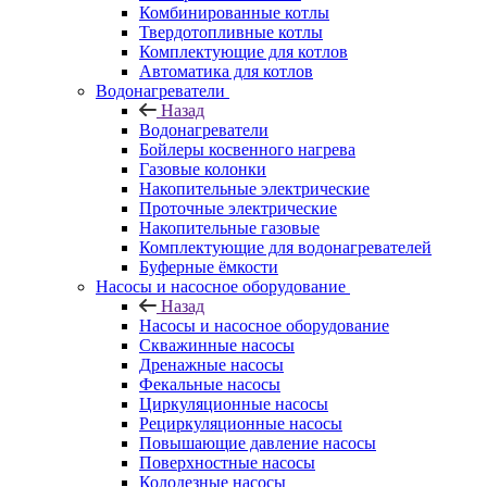
Комбинированные котлы
Твердотопливные котлы
Комплектующие для котлов
Автоматика для котлов
Водонагреватели
Назад
Водонагреватели
Бойлеры косвенного нагрева
Газовые колонки
Накопительные электрические
Проточные электрические
Накопительные газовые
Комплектующие для водонагревателей
Буферные ёмкости
Насосы и насосное оборудование
Назад
Насосы и насосное оборудование
Скважинные насосы
Дренажные насосы
Фекальные насосы
Циркуляционные насосы
Рециркуляционные насосы
Повышающие давление насосы
Поверхностные насосы
Колодезные насосы