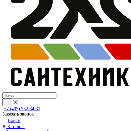
+7 (495) 532‑34‑31
Заказать звонок
Войти
Каталог