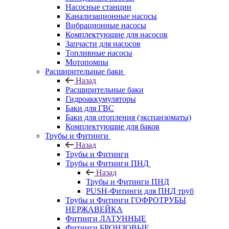
Насосные станции
Канализационные насосы
Вибрационные насосы
Комплектующие для насосов
Запчасти для насосов
Топливные насосы
Мотопомпы
Расширительные баки
Назад
Расширительные баки
Гидроаккумуляторы
Баки для ГВС
Баки для отопления (экспанзоматы)
Комплектующие для баков
Трубы и Фитинги
Назад
Трубы и Фитинги
Трубы и Фитинги ПНД
Назад
Трубы и Фитинги ПНД
PUSH-Фитинги для ПНД труб
Трубы и Фитинги ГОФРОТРУБЫ
НЕРЖАВЕЙКА
Фитинги ЛАТУННЫЕ
Фитинги БРОНЗОВЫЕ