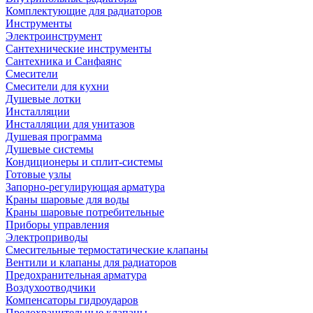
Комплектующие для радиаторов
Инструменты
Электроинструмент
Сантехнические инструменты
Сантехника и Санфаянс
Смесители
Смесители для кухни
Душевые лотки
Инсталляции
Инсталляции для унитазов
Душевая программа
Душевые системы
Кондиционеры и сплит-системы
Готовые узлы
Запорно-регулирующая арматура
Краны шаровые для воды
Краны шаровые потребительные
Приборы управления
Электроприводы
Смесительные термостатические клапаны
Вентили и клапаны для радиаторов
Предохранительная арматура
Воздухоотводчики
Компенсаторы гидроударов
Предохранительные клапаны