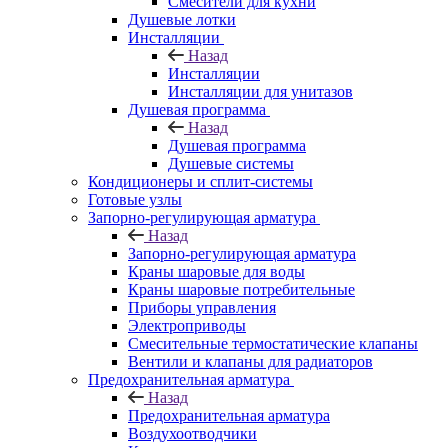
Смесители для кухни
Душевые лотки
Инсталляции
Назад
Инсталляции
Инсталляции для унитазов
Душевая программа
Назад
Душевая программа
Душевые системы
Кондиционеры и сплит-системы
Готовые узлы
Запорно-регулирующая арматура
Назад
Запорно-регулирующая арматура
Краны шаровые для воды
Краны шаровые потребительные
Приборы управления
Электроприводы
Смесительные термостатические клапаны
Вентили и клапаны для радиаторов
Предохранительная арматура
Назад
Предохранительная арматура
Воздухоотводчики