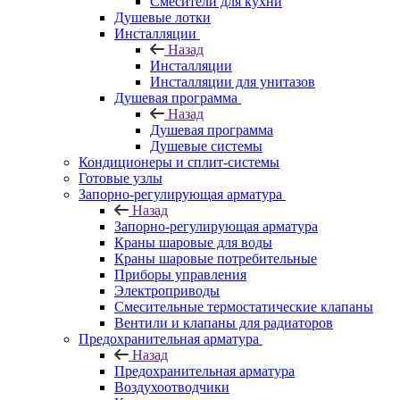
Смесители для кухни
Душевые лотки
Инсталляции
Назад
Инсталляции
Инсталляции для унитазов
Душевая программа
Назад
Душевая программа
Душевые системы
Кондиционеры и сплит-системы
Готовые узлы
Запорно-регулирующая арматура
Назад
Запорно-регулирующая арматура
Краны шаровые для воды
Краны шаровые потребительные
Приборы управления
Электроприводы
Смесительные термостатические клапаны
Вентили и клапаны для радиаторов
Предохранительная арматура
Назад
Предохранительная арматура
Воздухоотводчики