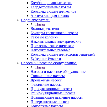
Комбинированные котлы
Твердотопливные котлы
Комплектующие для котлов
Автоматика для котлов
Водонагреватели
Назад
Водонагреватели
Бойлеры косвенного нагрева
Газовые колонки
Накопительные электрические
Проточные электрические
Накопительные газовые
Комплектующие для водонагревателей
Буферные ёмкости
Насосы и насосное оборудование
Назад
Насосы и насосное оборудование
Скважинные насосы
Дренажные насосы
Фекальные насосы
Циркуляционные насосы
Рециркуляционные насосы
Повышающие давление насосы
Поверхностные насосы
Колодезные насосы