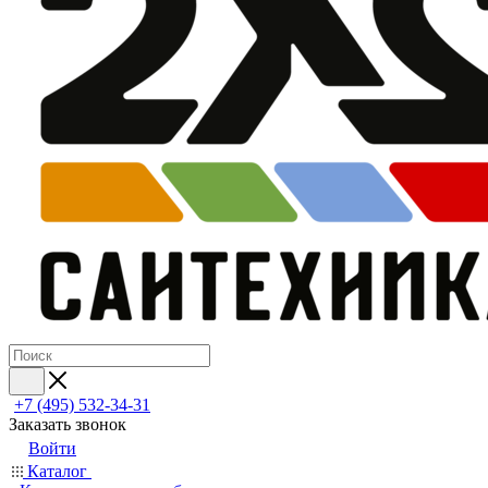
+7 (495) 532‑34‑31
Заказать звонок
Войти
Каталог