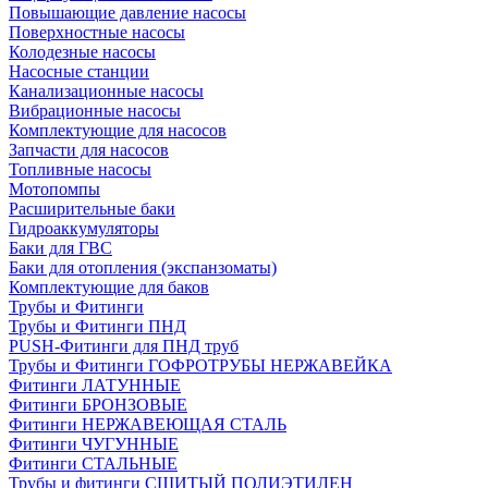
Повышающие давление насосы
Поверхностные насосы
Колодезные насосы
Насосные станции
Канализационные насосы
Вибрационные насосы
Комплектующие для насосов
Запчасти для насосов
Топливные насосы
Мотопомпы
Расширительные баки
Гидроаккумуляторы
Баки для ГВС
Баки для отопления (экспанзоматы)
Комплектующие для баков
Трубы и Фитинги
Трубы и Фитинги ПНД
PUSH-Фитинги для ПНД труб
Трубы и Фитинги ГОФРОТРУБЫ НЕРЖАВЕЙКА
Фитинги ЛАТУННЫЕ
Фитинги БРОНЗОВЫЕ
Фитинги НЕРЖАВЕЮЩАЯ СТАЛЬ
Фитинги ЧУГУННЫЕ
Фитинги СТАЛЬНЫЕ
Трубы и фитинги СШИТЫЙ ПОЛИЭТИЛЕН