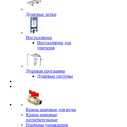
Душевые лотки
Инсталляции
Инсталляции для
унитазов
Душевая программа
Душевые системы
Краны шаровые для воды
Краны шаровые
потребительные
Приборы управления