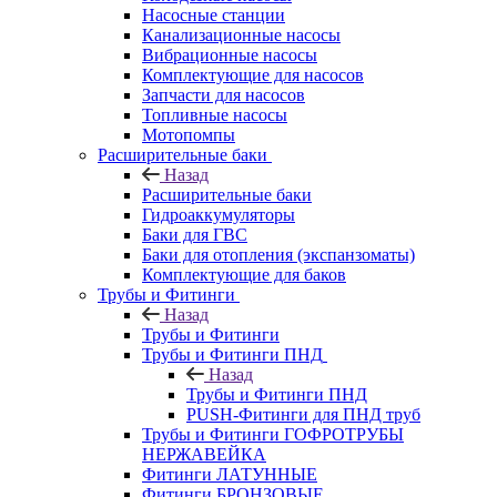
Насосные станции
Канализационные насосы
Вибрационные насосы
Комплектующие для насосов
Запчасти для насосов
Топливные насосы
Мотопомпы
Расширительные баки
Назад
Расширительные баки
Гидроаккумуляторы
Баки для ГВС
Баки для отопления (экспанзоматы)
Комплектующие для баков
Трубы и Фитинги
Назад
Трубы и Фитинги
Трубы и Фитинги ПНД
Назад
Трубы и Фитинги ПНД
PUSH-Фитинги для ПНД труб
Трубы и Фитинги ГОФРОТРУБЫ
НЕРЖАВЕЙКА
Фитинги ЛАТУННЫЕ
Фитинги БРОНЗОВЫЕ