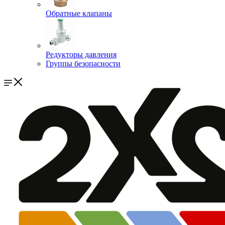
Обратные клапаны
Редукторы давления
Группы безопасности