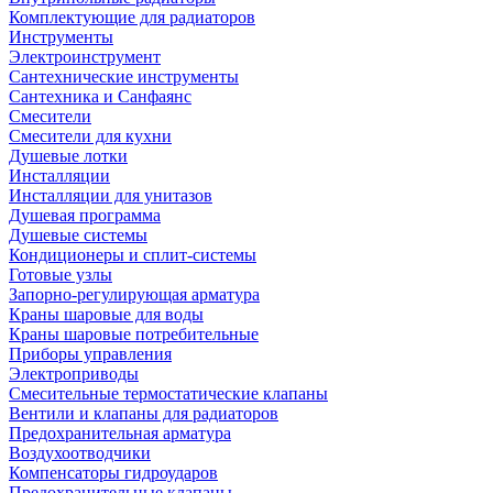
Комплектующие для радиаторов
Инструменты
Электроинструмент
Сантехнические инструменты
Сантехника и Санфаянс
Смесители
Смесители для кухни
Душевые лотки
Инсталляции
Инсталляции для унитазов
Душевая программа
Душевые системы
Кондиционеры и сплит-системы
Готовые узлы
Запорно-регулирующая арматура
Краны шаровые для воды
Краны шаровые потребительные
Приборы управления
Электроприводы
Смесительные термостатические клапаны
Вентили и клапаны для радиаторов
Предохранительная арматура
Воздухоотводчики
Компенсаторы гидроударов
Предохранительные клапаны