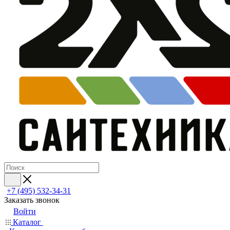
+7 (495) 532‑34‑31
Заказать звонок
Войти
Каталог