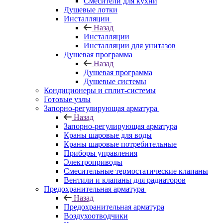
Смесители для кухни
Душевые лотки
Инсталляции
Назад
Инсталляции
Инсталляции для унитазов
Душевая программа
Назад
Душевая программа
Душевые системы
Кондиционеры и сплит-системы
Готовые узлы
Запорно-регулирующая арматура
Назад
Запорно-регулирующая арматура
Краны шаровые для воды
Краны шаровые потребительные
Приборы управления
Электроприводы
Смесительные термостатические клапаны
Вентили и клапаны для радиаторов
Предохранительная арматура
Назад
Предохранительная арматура
Воздухоотводчики