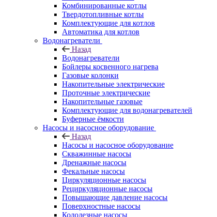
Комбинированные котлы
Твердотопливные котлы
Комплектующие для котлов
Автоматика для котлов
Водонагреватели
Назад
Водонагреватели
Бойлеры косвенного нагрева
Газовые колонки
Накопительные электрические
Проточные электрические
Накопительные газовые
Комплектующие для водонагревателей
Буферные ёмкости
Насосы и насосное оборудование
Назад
Насосы и насосное оборудование
Скважинные насосы
Дренажные насосы
Фекальные насосы
Циркуляционные насосы
Рециркуляционные насосы
Повышающие давление насосы
Поверхностные насосы
Колодезные насосы