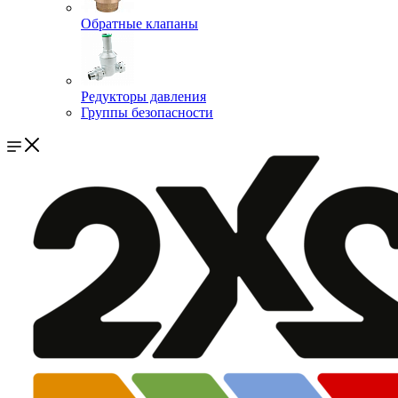
Обратные клапаны
Редукторы давления
Группы безопасности