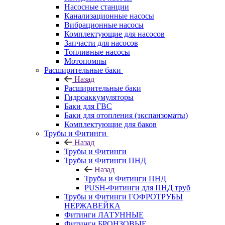
Насосные станции
Канализационные насосы
Вибрационные насосы
Комплектующие для насосов
Запчасти для насосов
Топливные насосы
Мотопомпы
Расширительные баки
Назад
Расширительные баки
Гидроаккумуляторы
Баки для ГВС
Баки для отопления (экспанзоматы)
Комплектующие для баков
Трубы и Фитинги
Назад
Трубы и Фитинги
Трубы и Фитинги ПНД
Назад
Трубы и Фитинги ПНД
PUSH-Фитинги для ПНД труб
Трубы и Фитинги ГОФРОТРУБЫ
НЕРЖАВЕЙКА
Фитинги ЛАТУННЫЕ
Фитинги БРОНЗОВЫЕ