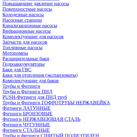
Повышающие давление насосы
Поверхностные насосы
Колодезные насосы
Насосные станции
Канализационные насосы
Вибрационные насосы
Комплектующие для насосов
Запчасти для насосов
Топливные насосы
Мотопомпы
Расширительные баки
Гидроаккумуляторы
Баки для ГВС
Баки для отопления (экспанзоматы)
Комплектующие для баков
Трубы и Фитинги
Трубы и Фитинги ПНД
PUSH-Фитинги для ПНД труб
Трубы и Фитинги ГОФРОТРУБЫ НЕРЖАВЕЙКА
Фитинги ЛАТУННЫЕ
Фитинги БРОНЗОВЫЕ
Фитинги НЕРЖАВЕЮЩАЯ СТАЛЬ
Фитинги ЧУГУННЫЕ
Фитинги СТАЛЬНЫЕ
Трубы и фитинги СШИТЫЙ ПОЛИЭТИЛЕН