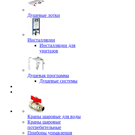
Душевые лотки
Инсталляции
Инсталляции для
унитазов
Душевая программа
Душевые системы
Краны шаровые для воды
Краны шаровые
потребительные
Приборы управления