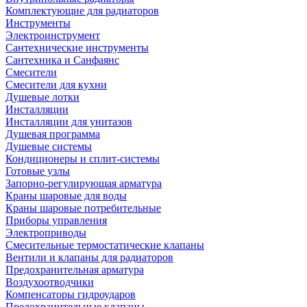
Комплектующие для радиаторов
Инструменты
Электроинструмент
Сантехнические инструменты
Сантехника и Санфаянс
Смесители
Смесители для кухни
Душевые лотки
Инсталляции
Инсталляции для унитазов
Душевая программа
Душевые системы
Кондиционеры и сплит-системы
Готовые узлы
Запорно-регулирующая арматура
Краны шаровые для воды
Краны шаровые потребительные
Приборы управления
Электроприводы
Смесительные термостатические клапаны
Вентили и клапаны для радиаторов
Предохранительная арматура
Воздухоотводчики
Компенсаторы гидроударов
Предохранительные клапаны