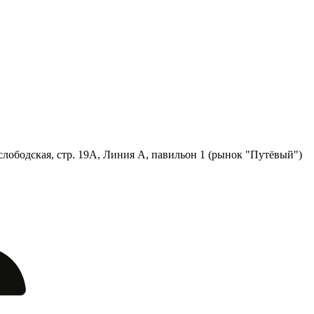
лободская, стр. 19А, Линия А, павильон 1 (рынок "Путёвый")