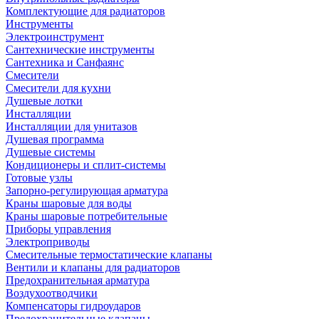
Комплектующие для радиаторов
Инструменты
Электроинструмент
Сантехнические инструменты
Сантехника и Санфаянс
Смесители
Смесители для кухни
Душевые лотки
Инсталляции
Инсталляции для унитазов
Душевая программа
Душевые системы
Кондиционеры и сплит-системы
Готовые узлы
Запорно-регулирующая арматура
Краны шаровые для воды
Краны шаровые потребительные
Приборы управления
Электроприводы
Смесительные термостатические клапаны
Вентили и клапаны для радиаторов
Предохранительная арматура
Воздухоотводчики
Компенсаторы гидроударов
Предохранительные клапаны