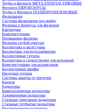
Трубы и фитинги МЕТАЛЛОПЛАСТИКОВЫЕ
Фитинги ЕВРОКОНУСЫ
Трубы и Фитинги ПОЛИПРОПИЛЕНОВЫЕ
Фильтрация
Системы фильтрации под мойку
Фильтры и Корпусы для фильтров
Картриджи
Комплектующие
Промывные фильтры
Фильтры грубой очистки
Коллекторы и аксессуары
Коллекторы для водоснабжения
Коллекторные группы
Коллекторы и гидрострелки для котельной
Комплектующие для коллекторов
Коллекторные шкафы
Насосные группы
Системы защиты от протечек
Крепеж
Радиаторы
Биметаллические радиаторы
Алюминиевые радиаторы
Стальные панельные радиаторы
Стальные трубчатые радиаторы
Внутрипольные радиаторы