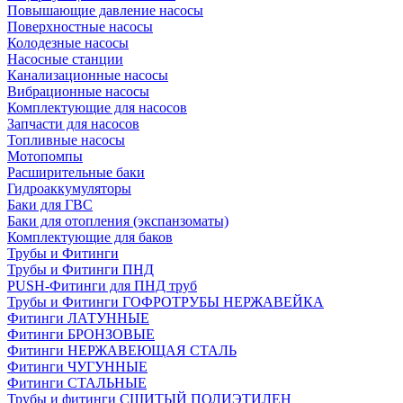
Повышающие давление насосы
Поверхностные насосы
Колодезные насосы
Насосные станции
Канализационные насосы
Вибрационные насосы
Комплектующие для насосов
Запчасти для насосов
Топливные насосы
Мотопомпы
Расширительные баки
Гидроаккумуляторы
Баки для ГВС
Баки для отопления (экспанзоматы)
Комплектующие для баков
Трубы и Фитинги
Трубы и Фитинги ПНД
PUSH-Фитинги для ПНД труб
Трубы и Фитинги ГОФРОТРУБЫ НЕРЖАВЕЙКА
Фитинги ЛАТУННЫЕ
Фитинги БРОНЗОВЫЕ
Фитинги НЕРЖАВЕЮЩАЯ СТАЛЬ
Фитинги ЧУГУННЫЕ
Фитинги СТАЛЬНЫЕ
Трубы и фитинги СШИТЫЙ ПОЛИЭТИЛЕН