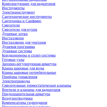
Комплектующие для радиаторов
Инструменты
Электроинструмент
Сантехнические инструменты
Сантехника и Санфаянс
Смесители
Смесители для кухни
Душевые лотки
Инсталляции
Инсталляции для унитазов
Душевая программа
Душевые системы
Кондиционеры и сплит-системы
Готовые узлы
Запорно-регулирующая арматура
Краны шаровые для воды
Краны шаровые потребительные
Приборы управления
Электроприводы
Смесительные термостатические клапаны
Вентили и клапаны для радиаторов
Предохранительная арматура
Воздухоотводчики
Компенсаторы гидроударов
Предохранительные клапаны