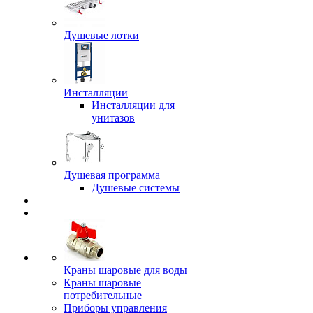
Душевые лотки
Инсталляции
Инсталляции для
унитазов
Душевая программа
Душевые системы
Краны шаровые для воды
Краны шаровые
потребительные
Приборы управления