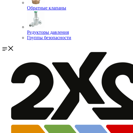
Обратные клапаны
Редукторы давления
Группы безопасности