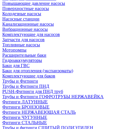
Повышающие давление насосы
Поверхностные насосы
Колодезные насосы
Насосные станции
Канализационные насосы
Вибрационные насосы
Комплектующие для насосов
Запчасти для насосов
Топливные насосы
Мотопомпы
Расширительные баки
Гидроаккумуляторы
Баки для ГВС
Баки для отопления (экспанзоматы)
Комплектующие для баков
Трубы и Фитинги
Трубы и Фитинги ПНД
PUSH-Фитинги для ПНД труб
Трубы и Фитинги ГОФРОТРУБЫ НЕРЖАВЕЙКА
Фитинги ЛАТУННЫЕ
Фитинги БРОНЗОВЫЕ
Фитинги НЕРЖАВЕЮЩАЯ СТАЛЬ
Фитинги ЧУГУННЫЕ
Фитинги СТАЛЬНЫЕ
Трубы и фитинги СШИТЫЙ ПОЛИЭТИЛЕН