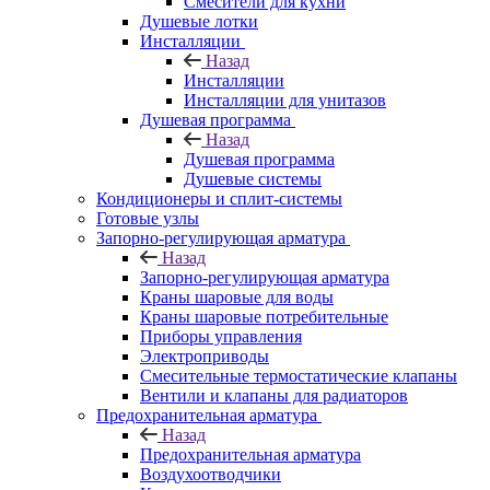
Смесители для кухни
Душевые лотки
Инсталляции
Назад
Инсталляции
Инсталляции для унитазов
Душевая программа
Назад
Душевая программа
Душевые системы
Кондиционеры и сплит-системы
Готовые узлы
Запорно-регулирующая арматура
Назад
Запорно-регулирующая арматура
Краны шаровые для воды
Краны шаровые потребительные
Приборы управления
Электроприводы
Смесительные термостатические клапаны
Вентили и клапаны для радиаторов
Предохранительная арматура
Назад
Предохранительная арматура
Воздухоотводчики