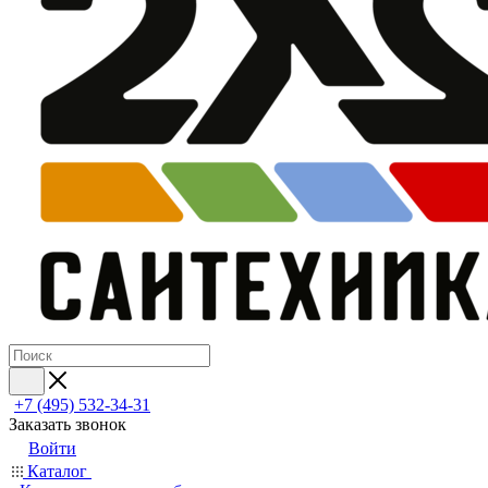
+7 (495) 532‑34‑31
Заказать звонок
Войти
Каталог