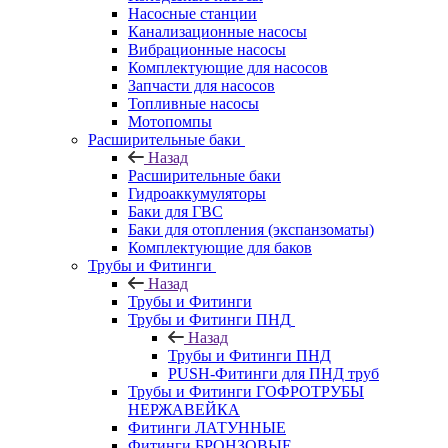
Насосные станции
Канализационные насосы
Вибрационные насосы
Комплектующие для насосов
Запчасти для насосов
Топливные насосы
Мотопомпы
Расширительные баки
Назад
Расширительные баки
Гидроаккумуляторы
Баки для ГВС
Баки для отопления (экспанзоматы)
Комплектующие для баков
Трубы и Фитинги
Назад
Трубы и Фитинги
Трубы и Фитинги ПНД
Назад
Трубы и Фитинги ПНД
PUSH-Фитинги для ПНД труб
Трубы и Фитинги ГОФРОТРУБЫ
НЕРЖАВЕЙКА
Фитинги ЛАТУННЫЕ
Фитинги БРОНЗОВЫЕ