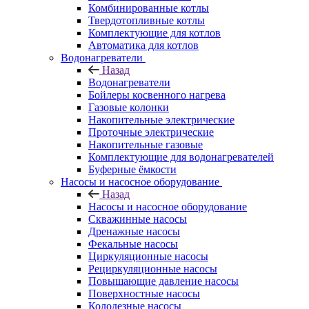
Комбинированные котлы
Твердотопливные котлы
Комплектующие для котлов
Автоматика для котлов
Водонагреватели
Назад
Водонагреватели
Бойлеры косвенного нагрева
Газовые колонки
Накопительные электрические
Проточные электрические
Накопительные газовые
Комплектующие для водонагревателей
Буферные ёмкости
Насосы и насосное оборудование
Назад
Насосы и насосное оборудование
Скважинные насосы
Дренажные насосы
Фекальные насосы
Циркуляционные насосы
Рециркуляционные насосы
Повышающие давление насосы
Поверхностные насосы
Колодезные насосы