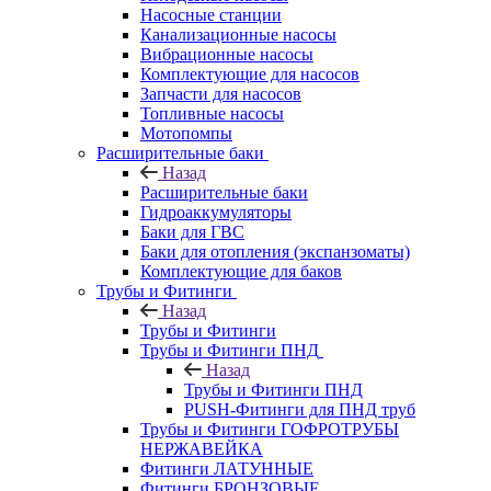
Насосные станции
Канализационные насосы
Вибрационные насосы
Комплектующие для насосов
Запчасти для насосов
Топливные насосы
Мотопомпы
Расширительные баки
Назад
Расширительные баки
Гидроаккумуляторы
Баки для ГВС
Баки для отопления (экспанзоматы)
Комплектующие для баков
Трубы и Фитинги
Назад
Трубы и Фитинги
Трубы и Фитинги ПНД
Назад
Трубы и Фитинги ПНД
PUSH-Фитинги для ПНД труб
Трубы и Фитинги ГОФРОТРУБЫ
НЕРЖАВЕЙКА
Фитинги ЛАТУННЫЕ
Фитинги БРОНЗОВЫЕ