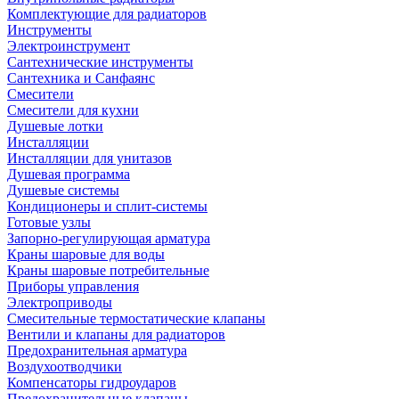
Комплектующие для радиаторов
Инструменты
Электроинструмент
Сантехнические инструменты
Сантехника и Санфаянс
Смесители
Смесители для кухни
Душевые лотки
Инсталляции
Инсталляции для унитазов
Душевая программа
Душевые системы
Кондиционеры и сплит-системы
Готовые узлы
Запорно-регулирующая арматура
Краны шаровые для воды
Краны шаровые потребительные
Приборы управления
Электроприводы
Смесительные термостатические клапаны
Вентили и клапаны для радиаторов
Предохранительная арматура
Воздухоотводчики
Компенсаторы гидроударов
Предохранительные клапаны