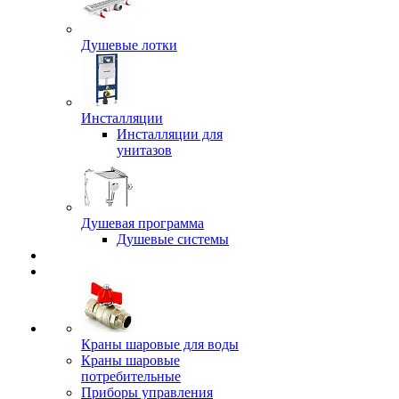
Душевые лотки
Инсталляции
Инсталляции для
унитазов
Душевая программа
Душевые системы
Краны шаровые для воды
Краны шаровые
потребительные
Приборы управления