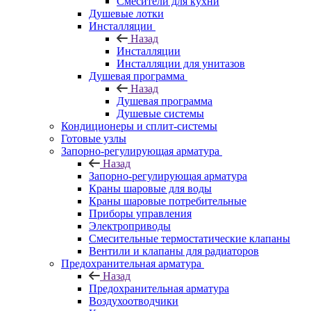
Смесители для кухни
Душевые лотки
Инсталляции
Назад
Инсталляции
Инсталляции для унитазов
Душевая программа
Назад
Душевая программа
Душевые системы
Кондиционеры и сплит-системы
Готовые узлы
Запорно-регулирующая арматура
Назад
Запорно-регулирующая арматура
Краны шаровые для воды
Краны шаровые потребительные
Приборы управления
Электроприводы
Смесительные термостатические клапаны
Вентили и клапаны для радиаторов
Предохранительная арматура
Назад
Предохранительная арматура
Воздухоотводчики