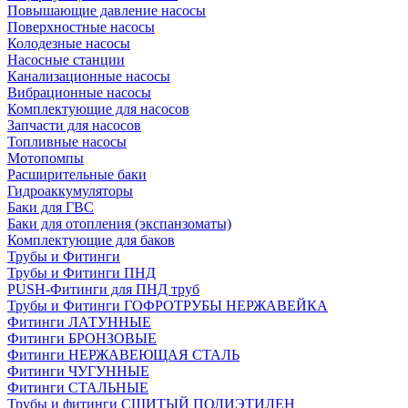
Повышающие давление насосы
Поверхностные насосы
Колодезные насосы
Насосные станции
Канализационные насосы
Вибрационные насосы
Комплектующие для насосов
Запчасти для насосов
Топливные насосы
Мотопомпы
Расширительные баки
Гидроаккумуляторы
Баки для ГВС
Баки для отопления (экспанзоматы)
Комплектующие для баков
Трубы и Фитинги
Трубы и Фитинги ПНД
PUSH-Фитинги для ПНД труб
Трубы и Фитинги ГОФРОТРУБЫ НЕРЖАВЕЙКА
Фитинги ЛАТУННЫЕ
Фитинги БРОНЗОВЫЕ
Фитинги НЕРЖАВЕЮЩАЯ СТАЛЬ
Фитинги ЧУГУННЫЕ
Фитинги СТАЛЬНЫЕ
Трубы и фитинги СШИТЫЙ ПОЛИЭТИЛЕН