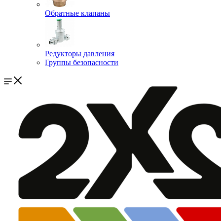
Обратные клапаны
Редукторы давления
Группы безопасности