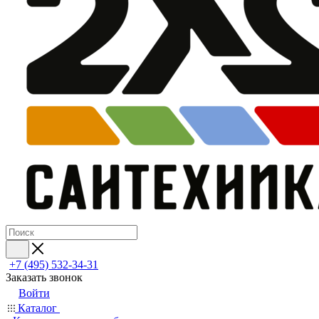
+7 (495) 532‑34‑31
Заказать звонок
Войти
Каталог