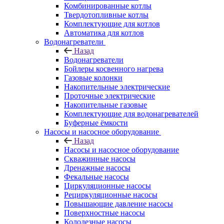
Комбинированные котлы
Твердотопливные котлы
Комплектующие для котлов
Автоматика для котлов
Водонагреватели
Назад
Водонагреватели
Бойлеры косвенного нагрева
Газовые колонки
Накопительные электрические
Проточные электрические
Накопительные газовые
Комплектующие для водонагревателей
Буферные ёмкости
Насосы и насосное оборудование
Назад
Насосы и насосное оборудование
Скважинные насосы
Дренажные насосы
Фекальные насосы
Циркуляционные насосы
Рециркуляционные насосы
Повышающие давление насосы
Поверхностные насосы
Колодезные насосы