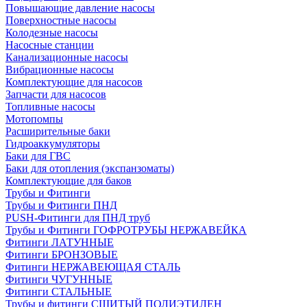
Повышающие давление насосы
Поверхностные насосы
Колодезные насосы
Насосные станции
Канализационные насосы
Вибрационные насосы
Комплектующие для насосов
Запчасти для насосов
Топливные насосы
Мотопомпы
Расширительные баки
Гидроаккумуляторы
Баки для ГВС
Баки для отопления (экспанзоматы)
Комплектующие для баков
Трубы и Фитинги
Трубы и Фитинги ПНД
PUSH-Фитинги для ПНД труб
Трубы и Фитинги ГОФРОТРУБЫ НЕРЖАВЕЙКА
Фитинги ЛАТУННЫЕ
Фитинги БРОНЗОВЫЕ
Фитинги НЕРЖАВЕЮЩАЯ СТАЛЬ
Фитинги ЧУГУННЫЕ
Фитинги СТАЛЬНЫЕ
Трубы и фитинги СШИТЫЙ ПОЛИЭТИЛЕН