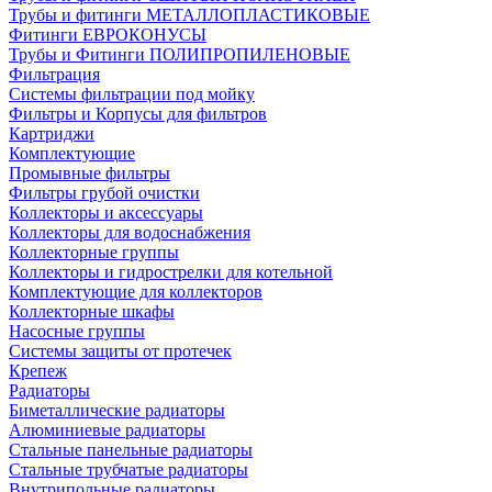
Трубы и фитинги МЕТАЛЛОПЛАСТИКОВЫЕ
Фитинги ЕВРОКОНУСЫ
Трубы и Фитинги ПОЛИПРОПИЛЕНОВЫЕ
Фильтрация
Системы фильтрации под мойку
Фильтры и Корпусы для фильтров
Картриджи
Комплектующие
Промывные фильтры
Фильтры грубой очистки
Коллекторы и аксессуары
Коллекторы для водоснабжения
Коллекторные группы
Коллекторы и гидрострелки для котельной
Комплектующие для коллекторов
Коллекторные шкафы
Насосные группы
Системы защиты от протечек
Крепеж
Радиаторы
Биметаллические радиаторы
Алюминиевые радиаторы
Стальные панельные радиаторы
Стальные трубчатые радиаторы
Внутрипольные радиаторы