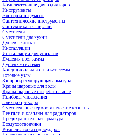
Комплектующие для радиаторов
Инструменты
Электроинструмент
Сантехнические инструменты
Сантехника и Санфаянс
Смесители
Смесители для кухни
Душевые лотки
Инсталляции
Инсталляции для унитазов
Душевая программа
Душевые системы
Кондиционеры и сплит-системы
Готовые узлы
Запорно-регулирующая арматура
Краны шаровые для воды
Краны шаровые потребительные
Приборы управления
Электроприводы
Смесительные термостатические клапаны
Вентили и клапаны для радиаторов
Предохранительная арматура
Воздухоотводчики
Компенсаторы гидроударов
Предохранительные клапаны