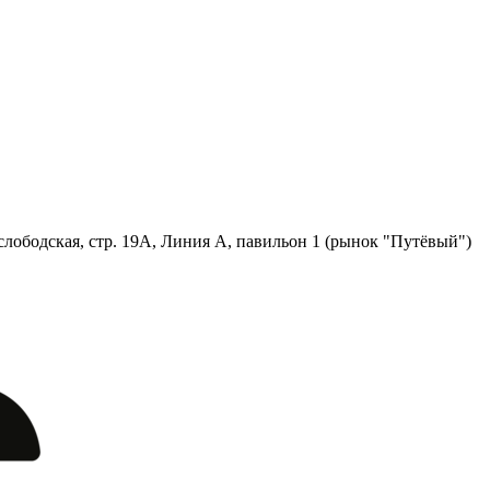
лободская, стр. 19А, Линия А, павильон 1 (рынок "Путёвый")