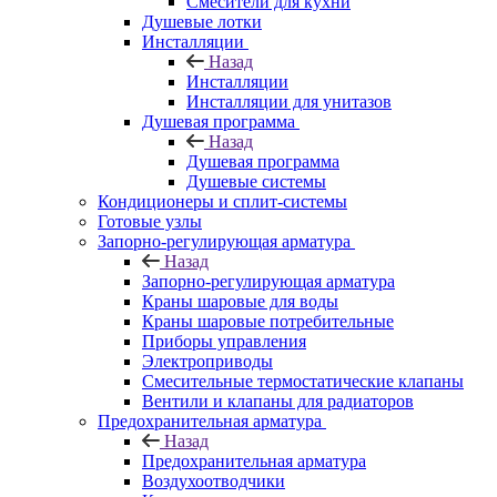
Смесители для кухни
Душевые лотки
Инсталляции
Назад
Инсталляции
Инсталляции для унитазов
Душевая программа
Назад
Душевая программа
Душевые системы
Кондиционеры и сплит-системы
Готовые узлы
Запорно-регулирующая арматура
Назад
Запорно-регулирующая арматура
Краны шаровые для воды
Краны шаровые потребительные
Приборы управления
Электроприводы
Смесительные термостатические клапаны
Вентили и клапаны для радиаторов
Предохранительная арматура
Назад
Предохранительная арматура
Воздухоотводчики