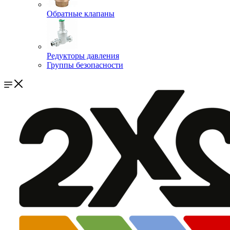
Обратные клапаны
Редукторы давления
Группы безопасности