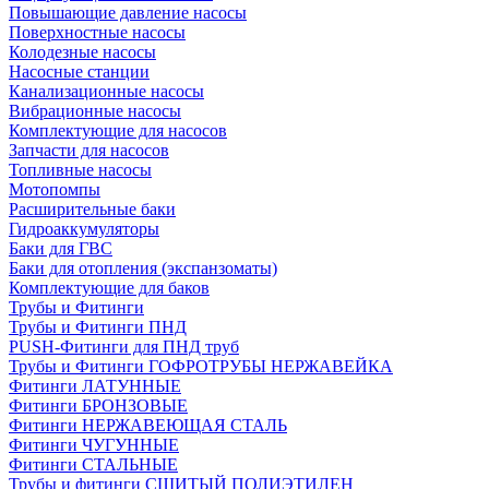
Повышающие давление насосы
Поверхностные насосы
Колодезные насосы
Насосные станции
Канализационные насосы
Вибрационные насосы
Комплектующие для насосов
Запчасти для насосов
Топливные насосы
Мотопомпы
Расширительные баки
Гидроаккумуляторы
Баки для ГВС
Баки для отопления (экспанзоматы)
Комплектующие для баков
Трубы и Фитинги
Трубы и Фитинги ПНД
PUSH-Фитинги для ПНД труб
Трубы и Фитинги ГОФРОТРУБЫ НЕРЖАВЕЙКА
Фитинги ЛАТУННЫЕ
Фитинги БРОНЗОВЫЕ
Фитинги НЕРЖАВЕЮЩАЯ СТАЛЬ
Фитинги ЧУГУННЫЕ
Фитинги СТАЛЬНЫЕ
Трубы и фитинги СШИТЫЙ ПОЛИЭТИЛЕН