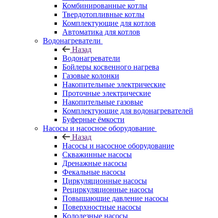
Комбинированные котлы
Твердотопливные котлы
Комплектующие для котлов
Автоматика для котлов
Водонагреватели
Назад
Водонагреватели
Бойлеры косвенного нагрева
Газовые колонки
Накопительные электрические
Проточные электрические
Накопительные газовые
Комплектующие для водонагревателей
Буферные ёмкости
Насосы и насосное оборудование
Назад
Насосы и насосное оборудование
Скважинные насосы
Дренажные насосы
Фекальные насосы
Циркуляционные насосы
Рециркуляционные насосы
Повышающие давление насосы
Поверхностные насосы
Колодезные насосы