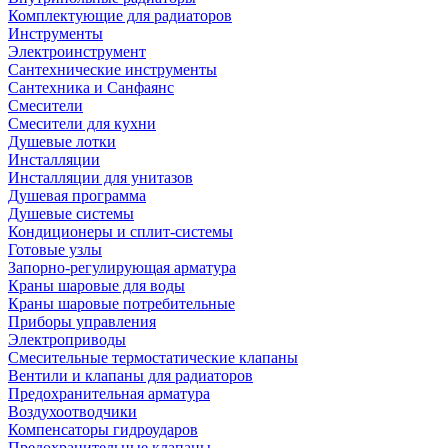
Комплектующие для радиаторов
Инструменты
Электроинструмент
Сантехнические инструменты
Сантехника и Санфаянс
Смесители
Смесители для кухни
Душевые лотки
Инсталляции
Инсталляции для унитазов
Душевая программа
Душевые системы
Кондиционеры и сплит-системы
Готовые узлы
Запорно-регулирующая арматура
Краны шаровые для воды
Краны шаровые потребительные
Приборы управления
Электроприводы
Смесительные термостатические клапаны
Вентили и клапаны для радиаторов
Предохранительная арматура
Воздухоотводчики
Компенсаторы гидроударов
Предохранительные клапаны