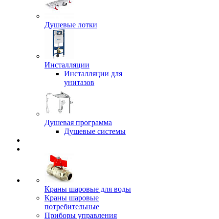
Душевые лотки
Инсталляции
Инсталляции для
унитазов
Душевая программа
Душевые системы
Краны шаровые для воды
Краны шаровые
потребительные
Приборы управления