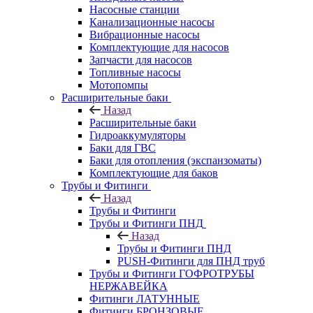
Насосные станции
Канализационные насосы
Вибрационные насосы
Комплектующие для насосов
Запчасти для насосов
Топливные насосы
Мотопомпы
Расширительные баки
Назад
Расширительные баки
Гидроаккумуляторы
Баки для ГВС
Баки для отопления (экспанзоматы)
Комплектующие для баков
Трубы и Фитинги
Назад
Трубы и Фитинги
Трубы и Фитинги ПНД
Назад
Трубы и Фитинги ПНД
PUSH-Фитинги для ПНД труб
Трубы и Фитинги ГОФРОТРУБЫ
НЕРЖАВЕЙКА
Фитинги ЛАТУННЫЕ
Фитинги БРОНЗОВЫЕ