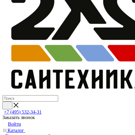
+7 (495) 532‑34‑31
Заказать звонок
Войти
Каталог