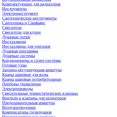
Комплектующие для радиаторов
Инструменты
Электроинструмент
Сантехнические инструменты
Сантехника и Санфаянс
Смесители
Смесители для кухни
Душевые лотки
Инсталляции
Инсталляции для унитазов
Душевая программа
Душевые системы
Кондиционеры и сплит-системы
Готовые узлы
Запорно-регулирующая арматура
Краны шаровые для воды
Краны шаровые потребительные
Приборы управления
Электроприводы
Смесительные термостатические клапаны
Вентили и клапаны для радиаторов
Предохранительная арматура
Воздухоотводчики
Компенсаторы гидроударов
Предохранительные клапаны