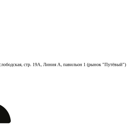
лободская, стр. 19А, Линия А, павильон 1 (рынок "Путёвый")