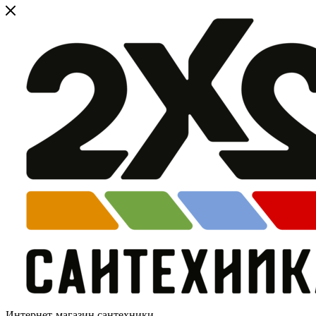
Интернет-магазин сантехники