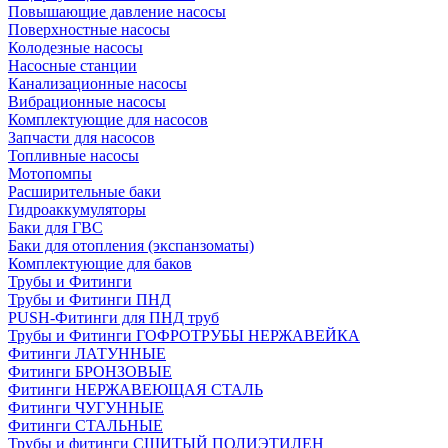
Повышающие давление насосы
Поверхностные насосы
Колодезные насосы
Насосные станции
Канализационные насосы
Вибрационные насосы
Комплектующие для насосов
Запчасти для насосов
Топливные насосы
Мотопомпы
Расширительные баки
Гидроаккумуляторы
Баки для ГВС
Баки для отопления (экспанзоматы)
Комплектующие для баков
Трубы и Фитинги
Трубы и Фитинги ПНД
PUSH-Фитинги для ПНД труб
Трубы и Фитинги ГОФРОТРУБЫ НЕРЖАВЕЙКА
Фитинги ЛАТУННЫЕ
Фитинги БРОНЗОВЫЕ
Фитинги НЕРЖАВЕЮЩАЯ СТАЛЬ
Фитинги ЧУГУННЫЕ
Фитинги СТАЛЬНЫЕ
Трубы и фитинги СШИТЫЙ ПОЛИЭТИЛЕН