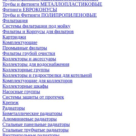
Трубы и фитинги МЕТАЛЛОПЛАСТИКОВЫЕ
Фитинги ЕВРОКОНУСЫ
Трубы и Фитинги ПОЛИПРОПИЛЕНОВЫЕ
Фильтрация
Системы фильтрации под мойку
Фильтры и Корпусы для фильтров
Картриджи
Комплектующие
Промывные фильтры
Фильтры грубой очистки
Коллекторы и аксессуары
Коллекторы для водоснабжения
Коллекторные группы
Коллекторы и гидрострелки для котельной
Комплектующие для коллекторов
Коллекторные шкафы
Насосные группы
Системы защиты от протечек
Крепеж
Радиаторы
Биметаллические радиаторы
Алюминиевые радиаторы
Стальные панельные радиаторы
Стальные трубчатые радиаторы
Внутрипольные радиаторы