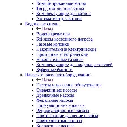
Комбинированные котлы
Твердотопливные котлы
Комплектующие для котлов
Автоматика для котлов
Водонагреватели
Назад
Водонагреватели
Бойлеры косвенного нагрева
Газовые колонки
Накопительные электрические
Проточные электрические
Накопительные газовые
Комплектующие для водонагревателей
Буферные ёмкости
Насосы и насосное оборудование
Назад
Насосы и насосное оборудование
Скважинные насосы
Дренажные насосы
Фекальные насосы
Циркуляционные насосы
Рециркуляционные насосы
Повышающие давление насосы
Поверхностные насосы
Колодезные насосы