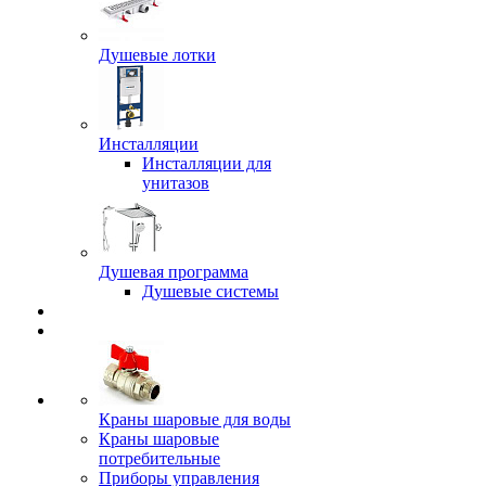
Душевые лотки
Инсталляции
Инсталляции для
унитазов
Душевая программа
Душевые системы
Краны шаровые для воды
Краны шаровые
потребительные
Приборы управления