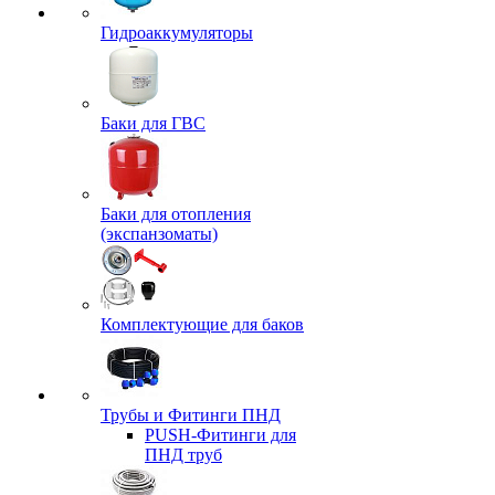
Гидроаккумуляторы
Баки для ГВС
Баки для отопления
(экспанзоматы)
Комплектующие для баков
Трубы и Фитинги ПНД
PUSH-Фитинги для
ПНД труб