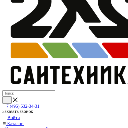
+7 (495) 532‑34‑31
Заказать звонок
Войти
Каталог