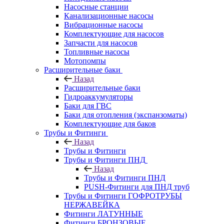
Насосные станции
Канализационные насосы
Вибрационные насосы
Комплектующие для насосов
Запчасти для насосов
Топливные насосы
Мотопомпы
Расширительные баки
Назад
Расширительные баки
Гидроаккумуляторы
Баки для ГВС
Баки для отопления (экспанзоматы)
Комплектующие для баков
Трубы и Фитинги
Назад
Трубы и Фитинги
Трубы и Фитинги ПНД
Назад
Трубы и Фитинги ПНД
PUSH-Фитинги для ПНД труб
Трубы и Фитинги ГОФРОТРУБЫ
НЕРЖАВЕЙКА
Фитинги ЛАТУННЫЕ
Фитинги БРОНЗОВЫЕ