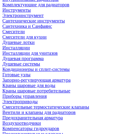
Комплектующие для радиаторов
Инструменты
Электроинструмент
Сантехнические инструменты
Сантехника и Санфаянс
Смесители
Смесители для кухни
Душевые лотки
Инсталляции
Инсталляции для унитазов
Душевая программа
Душевые системы
Кондиционеры и сплит-системы
Готовые узлы
Запорно-регулирующая арматура
Краны шаровые для воды
Краны шаровые потребительные
Приборы управления
Электроприводы
Смесительные термостатические клапаны
Вентили и клапаны для радиаторов
Предохранительная арматура
Воздухоотводчики
Компенсаторы гидроударов
Предохранительные клапаны