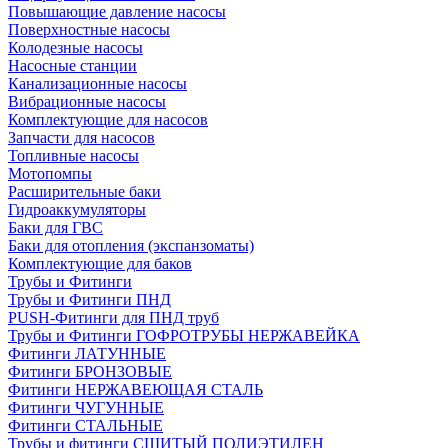
Повышающие давление насосы
Поверхностные насосы
Колодезные насосы
Насосные станции
Канализационные насосы
Вибрационные насосы
Комплектующие для насосов
Запчасти для насосов
Топливные насосы
Мотопомпы
Расширительные баки
Гидроаккумуляторы
Баки для ГВС
Баки для отопления (экспанзоматы)
Комплектующие для баков
Трубы и Фитинги
Трубы и Фитинги ПНД
PUSH-Фитинги для ПНД труб
Трубы и Фитинги ГОФРОТРУБЫ НЕРЖАВЕЙКА
Фитинги ЛАТУННЫЕ
Фитинги БРОНЗОВЫЕ
Фитинги НЕРЖАВЕЮЩАЯ СТАЛЬ
Фитинги ЧУГУННЫЕ
Фитинги СТАЛЬНЫЕ
Трубы и фитинги СШИТЫЙ ПОЛИЭТИЛЕН