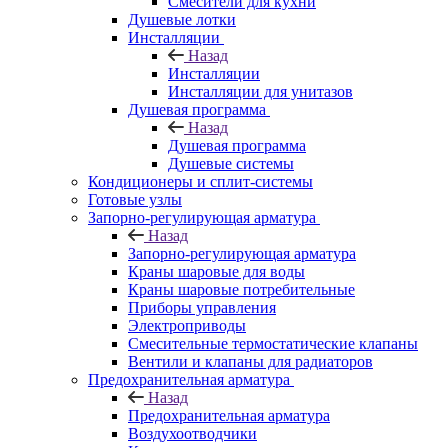
Смесители для кухни
Душевые лотки
Инсталляции
Назад
Инсталляции
Инсталляции для унитазов
Душевая программа
Назад
Душевая программа
Душевые системы
Кондиционеры и сплит-системы
Готовые узлы
Запорно-регулирующая арматура
Назад
Запорно-регулирующая арматура
Краны шаровые для воды
Краны шаровые потребительные
Приборы управления
Электроприводы
Смесительные термостатические клапаны
Вентили и клапаны для радиаторов
Предохранительная арматура
Назад
Предохранительная арматура
Воздухоотводчики