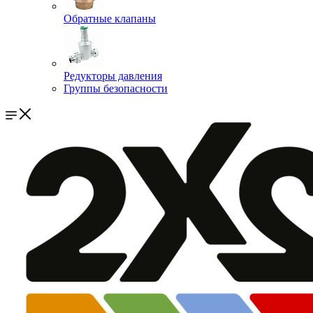
Обратные клапаны
Редукторы давления
Группы безопасности