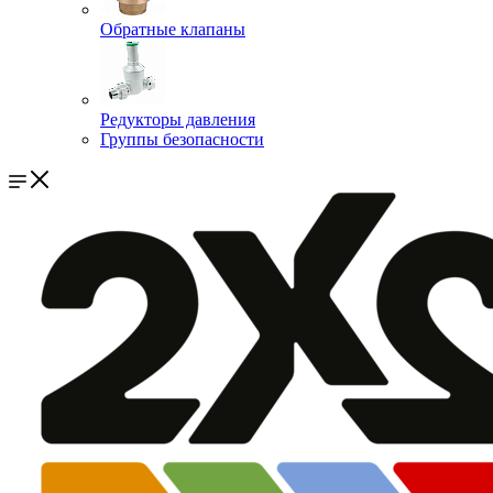
Обратные клапаны
Редукторы давления
Группы безопасности