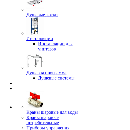
Душевые лотки
Инсталляции
Инсталляции для
унитазов
Душевая программа
Душевые системы
Краны шаровые для воды
Краны шаровые
потребительные
Приборы управления