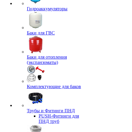
Гидроаккумуляторы
Баки для ГВС
Баки для отопления
(экспанзоматы)
Комплектующие для баков
Трубы и Фитинги ПНД
PUSH-Фитинги для
ПНД труб