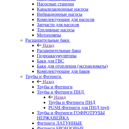
Насосные станции
Канализационные насосы
Вибрационные насосы
Комплектующие для насосов
Запчасти для насосов
Топливные насосы
Мотопомпы
Расширительные баки
Назад
Расширительные баки
Гидроаккумуляторы
Баки для ГВС
Баки для отопления (экспанзоматы)
Комплектующие для баков
Трубы и Фитинги
Назад
Трубы и Фитинги
Трубы и Фитинги ПНД
Назад
Трубы и Фитинги ПНД
PUSH-Фитинги для ПНД труб
Трубы и Фитинги ГОФРОТРУБЫ
НЕРЖАВЕЙКА
Фитинги ЛАТУННЫЕ
Фитинги БРОНЗОВЫЕ