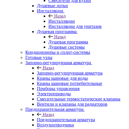
Смесители для кухни
Душевые лотки
Инсталляции
Назад
Инсталляции
Инсталляции для унитазов
Душевая программа
Назад
Душевая программа
Душевые системы
Кондиционеры и сплит-системы
Готовые узлы
Запорно-регулирующая арматура
Назад
Запорно-регулирующая арматура
Краны шаровые для воды
Краны шаровые потребительные
Приборы управления
Электроприводы
Смесительные термостатические клапаны
Вентили и клапаны для радиаторов
Предохранительная арматура
Назад
Предохранительная арматура
Воздухоотводчики