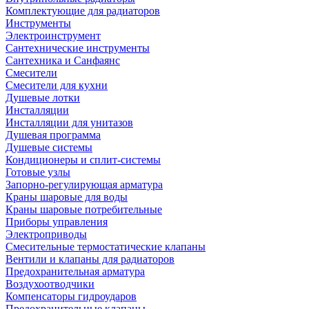
Комплектующие для радиаторов
Инструменты
Электроинструмент
Сантехнические инструменты
Сантехника и Санфаянс
Смесители
Смесители для кухни
Душевые лотки
Инсталляции
Инсталляции для унитазов
Душевая программа
Душевые системы
Кондиционеры и сплит-системы
Готовые узлы
Запорно-регулирующая арматура
Краны шаровые для воды
Краны шаровые потребительные
Приборы управления
Электроприводы
Смесительные термостатические клапаны
Вентили и клапаны для радиаторов
Предохранительная арматура
Воздухоотводчики
Компенсаторы гидроударов
Предохранительные клапаны