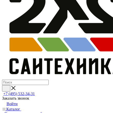
+7 (495) 532‑34‑31
Заказать звонок
Войти
Каталог