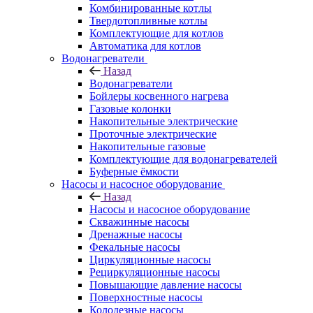
Комбинированные котлы
Твердотопливные котлы
Комплектующие для котлов
Автоматика для котлов
Водонагреватели
Назад
Водонагреватели
Бойлеры косвенного нагрева
Газовые колонки
Накопительные электрические
Проточные электрические
Накопительные газовые
Комплектующие для водонагревателей
Буферные ёмкости
Насосы и насосное оборудование
Назад
Насосы и насосное оборудование
Скважинные насосы
Дренажные насосы
Фекальные насосы
Циркуляционные насосы
Рециркуляционные насосы
Повышающие давление насосы
Поверхностные насосы
Колодезные насосы