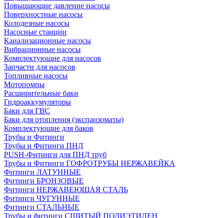
Повышающие давление насосы
Поверхностные насосы
Колодезные насосы
Насосные станции
Канализационные насосы
Вибрационные насосы
Комплектующие для насосов
Запчасти для насосов
Топливные насосы
Мотопомпы
Расширительные баки
Гидроаккумуляторы
Баки для ГВС
Баки для отопления (экспанзоматы)
Комплектующие для баков
Трубы и Фитинги
Трубы и Фитинги ПНД
PUSH-Фитинги для ПНД труб
Трубы и Фитинги ГОФРОТРУБЫ НЕРЖАВЕЙКА
Фитинги ЛАТУННЫЕ
Фитинги БРОНЗОВЫЕ
Фитинги НЕРЖАВЕЮЩАЯ СТАЛЬ
Фитинги ЧУГУННЫЕ
Фитинги СТАЛЬНЫЕ
Трубы и фитинги СШИТЫЙ ПОЛИЭТИЛЕН