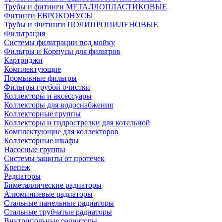
Трубы и фитинги МЕТАЛЛОПЛАСТИКОВЫЕ
Фитинги ЕВРОКОНУСЫ
Трубы и Фитинги ПОЛИПРОПИЛЕНОВЫЕ
Фильтрация
Системы фильтрации под мойку
Фильтры и Корпусы для фильтров
Картриджи
Комплектующие
Промывные фильтры
Фильтры грубой очистки
Коллекторы и аксессуары
Коллекторы для водоснабжения
Коллекторные группы
Коллекторы и гидрострелки для котельной
Комплектующие для коллекторов
Коллекторные шкафы
Насосные группы
Системы защиты от протечек
Крепеж
Радиаторы
Биметаллические радиаторы
Алюминиевые радиаторы
Стальные панельные радиаторы
Стальные трубчатые радиаторы
Внутрипольные радиаторы