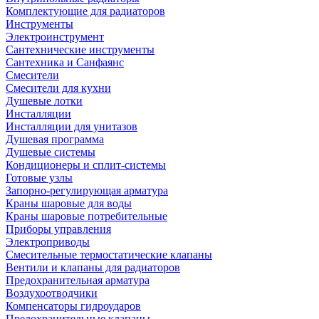
Комплектующие для радиаторов
Инструменты
Электроинструмент
Сантехнические инструменты
Сантехника и Санфаянс
Смесители
Смесители для кухни
Душевые лотки
Инсталляции
Инсталляции для унитазов
Душевая программа
Душевые системы
Кондиционеры и сплит-системы
Готовые узлы
Запорно-регулирующая арматура
Краны шаровые для воды
Краны шаровые потребительные
Приборы управления
Электроприводы
Смесительные термостатические клапаны
Вентили и клапаны для радиаторов
Предохранительная арматура
Воздухоотводчики
Компенсаторы гидроударов
Предохранительные клапаны