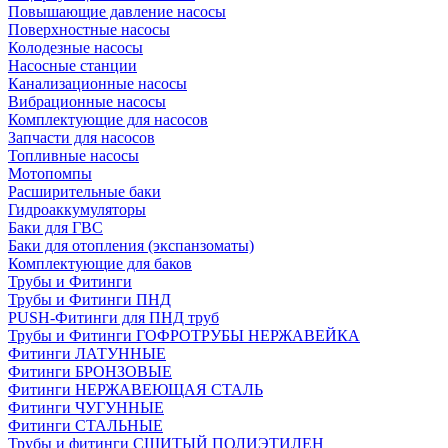
Повышающие давление насосы
Поверхностные насосы
Колодезные насосы
Насосные станции
Канализационные насосы
Вибрационные насосы
Комплектующие для насосов
Запчасти для насосов
Топливные насосы
Мотопомпы
Расширительные баки
Гидроаккумуляторы
Баки для ГВС
Баки для отопления (экспанзоматы)
Комплектующие для баков
Трубы и Фитинги
Трубы и Фитинги ПНД
PUSH-Фитинги для ПНД труб
Трубы и Фитинги ГОФРОТРУБЫ НЕРЖАВЕЙКА
Фитинги ЛАТУННЫЕ
Фитинги БРОНЗОВЫЕ
Фитинги НЕРЖАВЕЮЩАЯ СТАЛЬ
Фитинги ЧУГУННЫЕ
Фитинги СТАЛЬНЫЕ
Трубы и фитинги СШИТЫЙ ПОЛИЭТИЛЕН