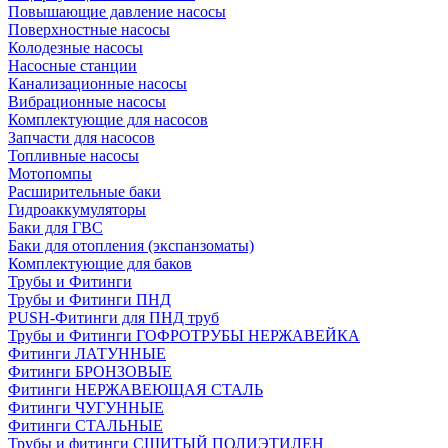
Повышающие давление насосы
Поверхностные насосы
Колодезные насосы
Насосные станции
Канализационные насосы
Вибрационные насосы
Комплектующие для насосов
Запчасти для насосов
Топливные насосы
Мотопомпы
Расширительные баки
Гидроаккумуляторы
Баки для ГВС
Баки для отопления (экспанзоматы)
Комплектующие для баков
Трубы и Фитинги
Трубы и Фитинги ПНД
PUSH-Фитинги для ПНД труб
Трубы и Фитинги ГОФРОТРУБЫ НЕРЖАВЕЙКА
Фитинги ЛАТУННЫЕ
Фитинги БРОНЗОВЫЕ
Фитинги НЕРЖАВЕЮЩАЯ СТАЛЬ
Фитинги ЧУГУННЫЕ
Фитинги СТАЛЬНЫЕ
Трубы и фитинги СШИТЫЙ ПОЛИЭТИЛЕН