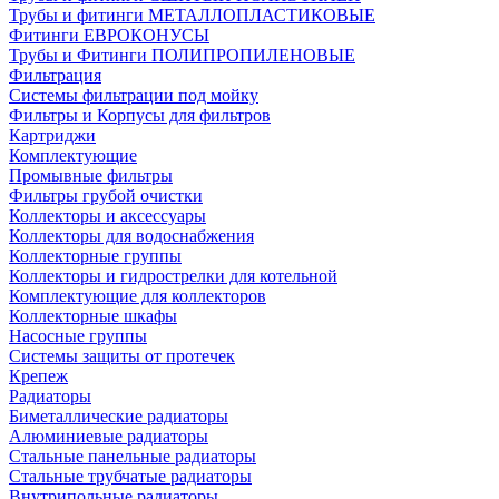
Трубы и фитинги МЕТАЛЛОПЛАСТИКОВЫЕ
Фитинги ЕВРОКОНУСЫ
Трубы и Фитинги ПОЛИПРОПИЛЕНОВЫЕ
Фильтрация
Системы фильтрации под мойку
Фильтры и Корпусы для фильтров
Картриджи
Комплектующие
Промывные фильтры
Фильтры грубой очистки
Коллекторы и аксессуары
Коллекторы для водоснабжения
Коллекторные группы
Коллекторы и гидрострелки для котельной
Комплектующие для коллекторов
Коллекторные шкафы
Насосные группы
Системы защиты от протечек
Крепеж
Радиаторы
Биметаллические радиаторы
Алюминиевые радиаторы
Стальные панельные радиаторы
Стальные трубчатые радиаторы
Внутрипольные радиаторы