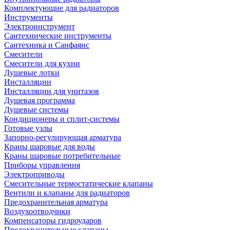
Комплектующие для радиаторов
Инструменты
Электроинструмент
Сантехнические инструменты
Сантехника и Санфаянс
Смесители
Смесители для кухни
Душевые лотки
Инсталляции
Инсталляции для унитазов
Душевая программа
Душевые системы
Кондиционеры и сплит-системы
Готовые узлы
Запорно-регулирующая арматура
Краны шаровые для воды
Краны шаровые потребительные
Приборы управления
Электроприводы
Смесительные термостатические клапаны
Вентили и клапаны для радиаторов
Предохранительная арматура
Воздухоотводчики
Компенсаторы гидроударов
Предохранительные клапаны