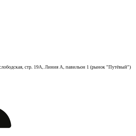
лободская, стр. 19А, Линия А, павильон 1 (рынок "Путёвый")