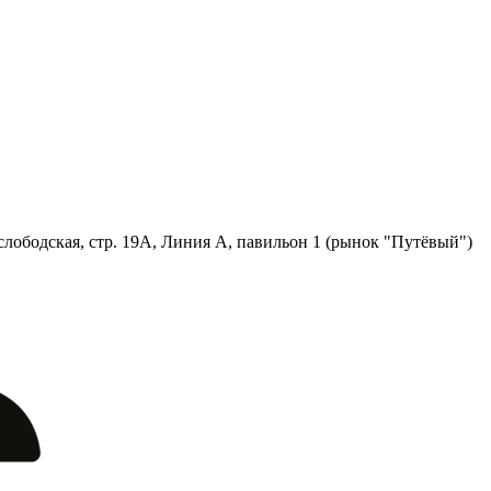
лободская, стр. 19А, Линия А, павильон 1 (рынок "Путёвый")