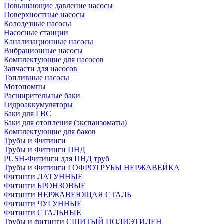
Повышающие давление насосы
Поверхностные насосы
Колодезные насосы
Насосные станции
Канализационные насосы
Вибрационные насосы
Комплектующие для насосов
Запчасти для насосов
Топливные насосы
Мотопомпы
Расширительные баки
Гидроаккумуляторы
Баки для ГВС
Баки для отопления (экспанзоматы)
Комплектующие для баков
Трубы и Фитинги
Трубы и Фитинги ПНД
PUSH-Фитинги для ПНД труб
Трубы и Фитинги ГОФРОТРУБЫ НЕРЖАВЕЙКА
Фитинги ЛАТУННЫЕ
Фитинги БРОНЗОВЫЕ
Фитинги НЕРЖАВЕЮЩАЯ СТАЛЬ
Фитинги ЧУГУННЫЕ
Фитинги СТАЛЬНЫЕ
Трубы и фитинги СШИТЫЙ ПОЛИЭТИЛЕН