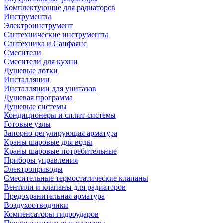
Комплектующие для радиаторов
Инструменты
Электроинструмент
Сантехнические инструменты
Сантехника и Санфаянс
Смесители
Смесители для кухни
Душевые лотки
Инсталляции
Инсталляции для унитазов
Душевая программа
Душевые системы
Кондиционеры и сплит-системы
Готовые узлы
Запорно-регулирующая арматура
Краны шаровые для воды
Краны шаровые потребительные
Приборы управления
Электроприводы
Смесительные термостатические клапаны
Вентили и клапаны для радиаторов
Предохранительная арматура
Воздухоотводчики
Компенсаторы гидроударов
Предохранительные клапаны