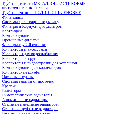
Трубы и фитинги МЕТАЛЛОПЛАСТИКОВЫЕ
Фитинги ЕВРОКОНУСЫ
Трубы и Фитинги ПОЛИПРОПИЛЕНОВЫЕ
Фильтрация
Системы фильтрации под мойку
Фильтры и Корпусы для фильтров
Картриджи
Комплектующие
Промывные фильтры
Фильтры грубой очистки
Коллекторы и аксессуары
Коллекторы для водоснабжения
Коллекторные группы
Коллекторы и гидрострелки для котельной
Комплектующие для коллекторов
Коллекторные шкафы
Насосные группы
Системы защиты от протечек
Крепеж
Радиаторы
Биметаллические радиаторы
Алюминиевые радиаторы
Стальные панельные радиаторы
Стальные трубчатые радиаторы
Внутрипольные радиаторы