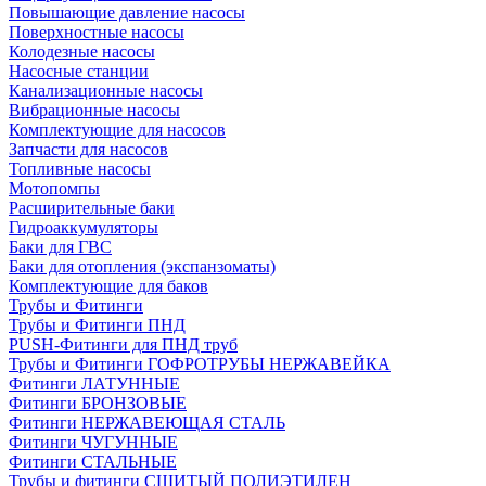
Повышающие давление насосы
Поверхностные насосы
Колодезные насосы
Насосные станции
Канализационные насосы
Вибрационные насосы
Комплектующие для насосов
Запчасти для насосов
Топливные насосы
Мотопомпы
Расширительные баки
Гидроаккумуляторы
Баки для ГВС
Баки для отопления (экспанзоматы)
Комплектующие для баков
Трубы и Фитинги
Трубы и Фитинги ПНД
PUSH-Фитинги для ПНД труб
Трубы и Фитинги ГОФРОТРУБЫ НЕРЖАВЕЙКА
Фитинги ЛАТУННЫЕ
Фитинги БРОНЗОВЫЕ
Фитинги НЕРЖАВЕЮЩАЯ СТАЛЬ
Фитинги ЧУГУННЫЕ
Фитинги СТАЛЬНЫЕ
Трубы и фитинги СШИТЫЙ ПОЛИЭТИЛЕН