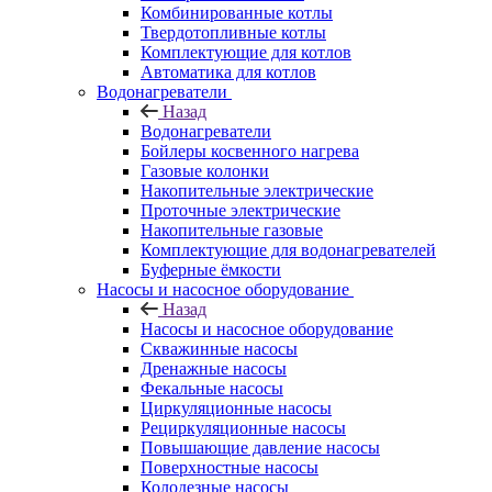
Комбинированные котлы
Твердотопливные котлы
Комплектующие для котлов
Автоматика для котлов
Водонагреватели
Назад
Водонагреватели
Бойлеры косвенного нагрева
Газовые колонки
Накопительные электрические
Проточные электрические
Накопительные газовые
Комплектующие для водонагревателей
Буферные ёмкости
Насосы и насосное оборудование
Назад
Насосы и насосное оборудование
Скважинные насосы
Дренажные насосы
Фекальные насосы
Циркуляционные насосы
Рециркуляционные насосы
Повышающие давление насосы
Поверхностные насосы
Колодезные насосы