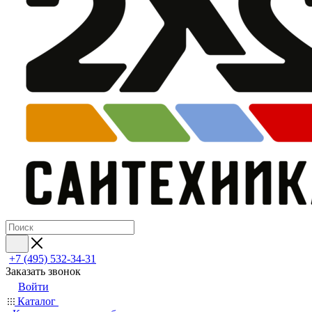
+7 (495) 532‑34‑31
Заказать звонок
Войти
Каталог