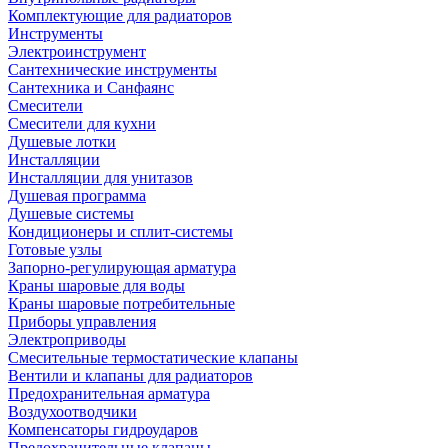
Комплектующие для радиаторов
Инструменты
Электроинструмент
Сантехнические инструменты
Сантехника и Санфаянс
Смесители
Смесители для кухни
Душевые лотки
Инсталляции
Инсталляции для унитазов
Душевая программа
Душевые системы
Кондиционеры и сплит-системы
Готовые узлы
Запорно-регулирующая арматура
Краны шаровые для воды
Краны шаровые потребительные
Приборы управления
Электроприводы
Смесительные термостатические клапаны
Вентили и клапаны для радиаторов
Предохранительная арматура
Воздухоотводчики
Компенсаторы гидроударов
Предохранительные клапаны