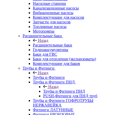
Насосные станции
Канализационные насосы
Вибрационные насосы
Комплектующие для насосов
Запчасти для насосов
Топливные насосы
Мотопомпы
Расширительные баки
Назад
Расширительные баки
Гидроаккумуляторы
Баки для ГВС
Баки для отопления (экспанзоматы)
Комплектующие для баков
Трубы и Фитинги
Назад
Трубы и Фитинги
Трубы и Фитинги ПНД
Назад
Трубы и Фитинги ПНД
PUSH-Фитинги для ПНД труб
Трубы и Фитинги ГОФРОТРУБЫ
НЕРЖАВЕЙКА
Фитинги ЛАТУННЫЕ
Фитинги БРОНЗОВЫЕ