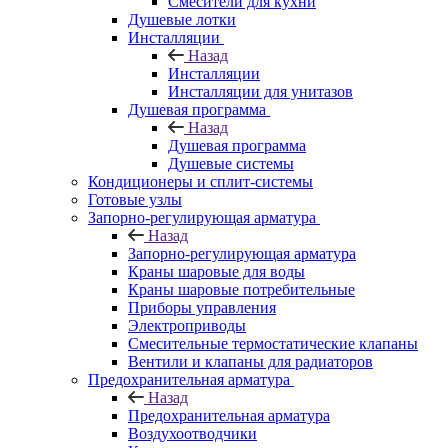
Смесители для кухни
Душевые лотки
Инсталляции
Назад
Инсталляции
Инсталляции для унитазов
Душевая программа
Назад
Душевая программа
Душевые системы
Кондиционеры и сплит-системы
Готовые узлы
Запорно-регулирующая арматура
Назад
Запорно-регулирующая арматура
Краны шаровые для воды
Краны шаровые потребительные
Приборы управления
Электроприводы
Смесительные термостатические клапаны
Вентили и клапаны для радиаторов
Предохранительная арматура
Назад
Предохранительная арматура
Воздухоотводчики