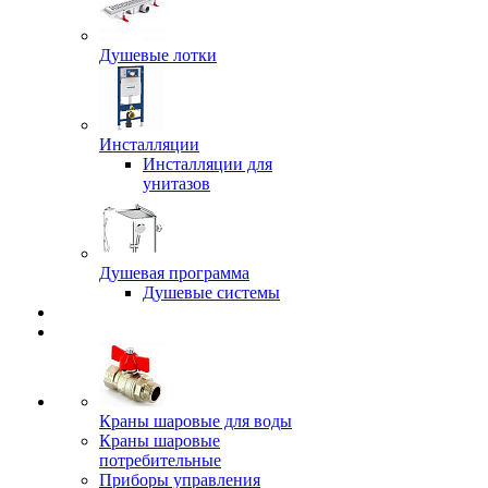
Душевые лотки
Инсталляции
Инсталляции для
унитазов
Душевая программа
Душевые системы
Краны шаровые для воды
Краны шаровые
потребительные
Приборы управления