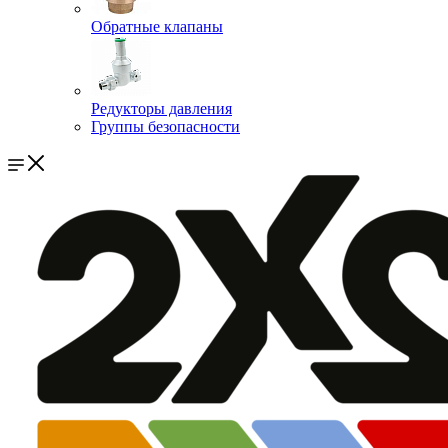
Обратные клапаны
Редукторы давления
Группы безопасности