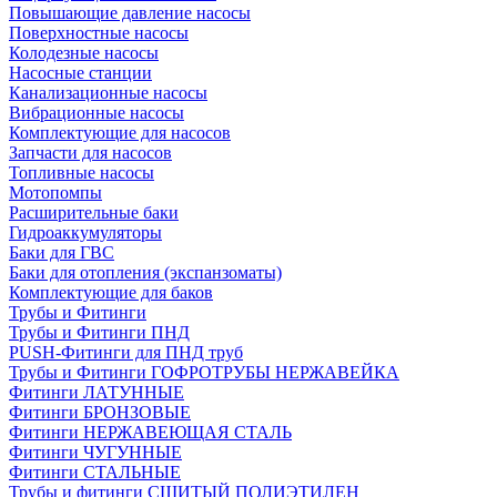
Повышающие давление насосы
Поверхностные насосы
Колодезные насосы
Насосные станции
Канализационные насосы
Вибрационные насосы
Комплектующие для насосов
Запчасти для насосов
Топливные насосы
Мотопомпы
Расширительные баки
Гидроаккумуляторы
Баки для ГВС
Баки для отопления (экспанзоматы)
Комплектующие для баков
Трубы и Фитинги
Трубы и Фитинги ПНД
PUSH-Фитинги для ПНД труб
Трубы и Фитинги ГОФРОТРУБЫ НЕРЖАВЕЙКА
Фитинги ЛАТУННЫЕ
Фитинги БРОНЗОВЫЕ
Фитинги НЕРЖАВЕЮЩАЯ СТАЛЬ
Фитинги ЧУГУННЫЕ
Фитинги СТАЛЬНЫЕ
Трубы и фитинги СШИТЫЙ ПОЛИЭТИЛЕН