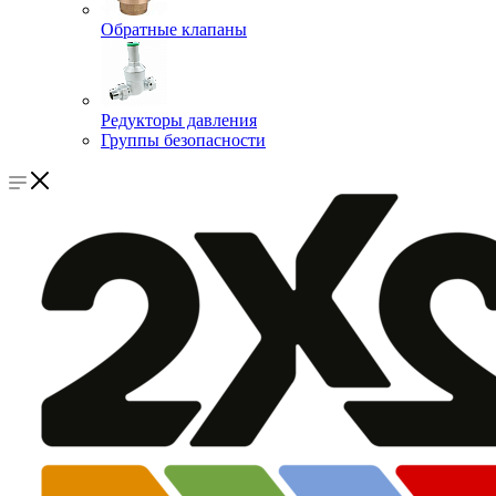
Обратные клапаны
Редукторы давления
Группы безопасности