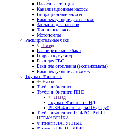
Насосные станции
Канализационные насосы
Вибрационные насосы
Комплектующие для насосов
Запчасти для насосов
Топливные насосы
Мотопомпы
Расширительные баки
Назад
Расширительные баки
Гидроаккумуляторы
Баки для ГВС
Баки для отопления (экспанзоматы)
Комплектующие для баков
Трубы и Фитинги
Назад
Трубы и Фитинги
Трубы и Фитинги ПНД
Назад
Трубы и Фитинги ПНД
PUSH-Фитинги для ПНД труб
Трубы и Фитинги ГОФРОТРУБЫ
НЕРЖАВЕЙКА
Фитинги ЛАТУННЫЕ
Фитинги БРОНЗОВЫЕ