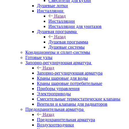
Смесители для кухни
Душевые лотки
Инсталляции
Назад
Инсталляции
Инсталляции для унитазов
Душевая программа
Назад
Душевая программа
Душевые системы
Кондиционеры и сплит-системы
Готовые узлы
Запорно-регулирующая арматура
Назад
Запорно-регулирующая арматура
Краны шаровые для воды
Краны шаровые потребительные
Приборы управления
Электроприводы
Смесительные термостатические клапаны
Вентили и клапаны для радиаторов
Предохранительная арматура
Назад
Предохранительная арматура
Воздухоотводчики