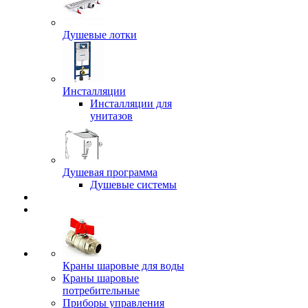
Душевые лотки
Инсталляции
Инсталляции для
унитазов
Душевая программа
Душевые системы
Краны шаровые для воды
Краны шаровые
потребительные
Приборы управления