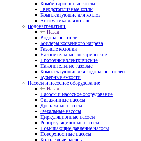
Комбинированные котлы
Твердотопливные котлы
Комплектующие для котлов
Автоматика для котлов
Водонагреватели
Назад
Водонагреватели
Бойлеры косвенного нагрева
Газовые колонки
Накопительные электрические
Проточные электрические
Накопительные газовые
Комплектующие для водонагревателей
Буферные ёмкости
Насосы и насосное оборудование
Назад
Насосы и насосное оборудование
Скважинные насосы
Дренажные насосы
Фекальные насосы
Циркуляционные насосы
Рециркуляционные насосы
Повышающие давление насосы
Поверхностные насосы
Колодезные насосы