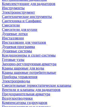
Комплектующие для радиаторов
Инструменты
Электроинструмент
Сантехнические инструменты
Сантехника и Санфаянс
Смесители
Смесители для кухни
Душевые лотки
Инсталляции
Инсталляции для унитазов
Душевая программа
Душевые системы
Кондиционеры и сплит-системы
Готовые узлы
Запорно-регулирующая арматура
Краны шаровые для воды
Краны шаровые потребительные
Приборы управления
Электроприводы
Смесительные термостатические клапаны
Вентили и клапаны для радиаторов
Предохранительная арматура
Воздухоотводчики
Компенсаторы гидроударов
Предохранительные клапаны