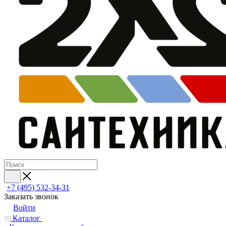
+7 (495) 532‑34‑31
Заказать звонок
Войти
Каталог