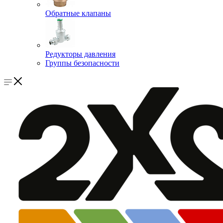
Обратные клапаны
Редукторы давления
Группы безопасности