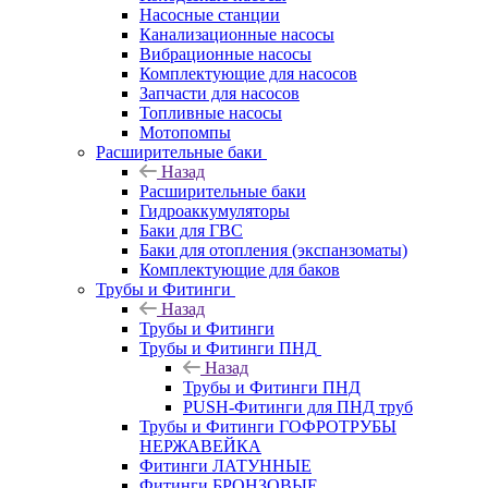
Насосные станции
Канализационные насосы
Вибрационные насосы
Комплектующие для насосов
Запчасти для насосов
Топливные насосы
Мотопомпы
Расширительные баки
Назад
Расширительные баки
Гидроаккумуляторы
Баки для ГВС
Баки для отопления (экспанзоматы)
Комплектующие для баков
Трубы и Фитинги
Назад
Трубы и Фитинги
Трубы и Фитинги ПНД
Назад
Трубы и Фитинги ПНД
PUSH-Фитинги для ПНД труб
Трубы и Фитинги ГОФРОТРУБЫ
НЕРЖАВЕЙКА
Фитинги ЛАТУННЫЕ
Фитинги БРОНЗОВЫЕ