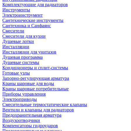
Комплектующие для радиаторов
Инструменты
Электроинструмент
Сантехнические инструменты
Сантехника и Санфаянс
Смесители
Смесители для кухни
Душевые лотки
Инсталляции
Инсталляции для унитазов
Душевая программа
Душевые системы
Кондиционеры и сплит-системы
Готовые узлы
Запорно-регулирующая арматура
Краны шаровые для воды
Краны шаровые потребительные
Приборы управления
Электроприводы
Смесительные термостатические клапаны
Вентили и клапаны для радиаторов
Предохранительная арматура
Воздухоотводчики
Компенсаторы гидроударов
Предохранительные клапаны