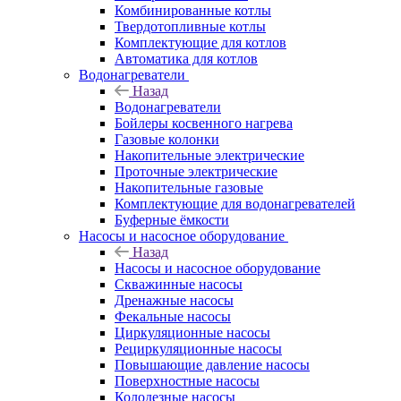
Комбинированные котлы
Твердотопливные котлы
Комплектующие для котлов
Автоматика для котлов
Водонагреватели
Назад
Водонагреватели
Бойлеры косвенного нагрева
Газовые колонки
Накопительные электрические
Проточные электрические
Накопительные газовые
Комплектующие для водонагревателей
Буферные ёмкости
Насосы и насосное оборудование
Назад
Насосы и насосное оборудование
Скважинные насосы
Дренажные насосы
Фекальные насосы
Циркуляционные насосы
Рециркуляционные насосы
Повышающие давление насосы
Поверхностные насосы
Колодезные насосы