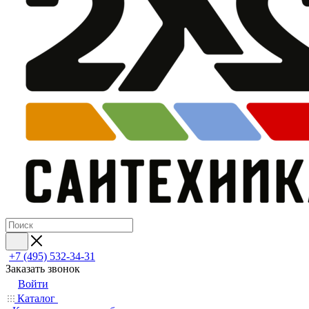
+7 (495) 532‑34‑31
Заказать звонок
Войти
Каталог