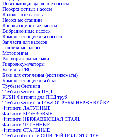
Повышающие давление насосы
Поверхностные насосы
Колодезные насосы
Насосные станции
Канализационные насосы
Вибрационные насосы
Комплектующие для насосов
Запчасти для насосов
Топливные насосы
Мотопомпы
Расширительные баки
Гидроаккумуляторы
Баки для ГВС
Баки для отопления (экспанзоматы)
Комплектующие для баков
Трубы и Фитинги
Трубы и Фитинги ПНД
PUSH-Фитинги для ПНД труб
Трубы и Фитинги ГОФРОТРУБЫ НЕРЖАВЕЙКА
Фитинги ЛАТУННЫЕ
Фитинги БРОНЗОВЫЕ
Фитинги НЕРЖАВЕЮЩАЯ СТАЛЬ
Фитинги ЧУГУННЫЕ
Фитинги СТАЛЬНЫЕ
Трубы и фитинги СШИТЫЙ ПОЛИЭТИЛЕН