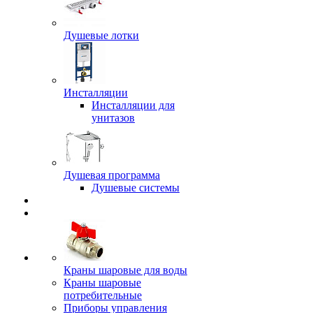
Душевые лотки
Инсталляции
Инсталляции для
унитазов
Душевая программа
Душевые системы
Краны шаровые для воды
Краны шаровые
потребительные
Приборы управления