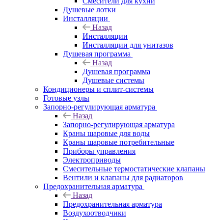
Смесители для кухни
Душевые лотки
Инсталляции
Назад
Инсталляции
Инсталляции для унитазов
Душевая программа
Назад
Душевая программа
Душевые системы
Кондиционеры и сплит-системы
Готовые узлы
Запорно-регулирующая арматура
Назад
Запорно-регулирующая арматура
Краны шаровые для воды
Краны шаровые потребительные
Приборы управления
Электроприводы
Смесительные термостатические клапаны
Вентили и клапаны для радиаторов
Предохранительная арматура
Назад
Предохранительная арматура
Воздухоотводчики