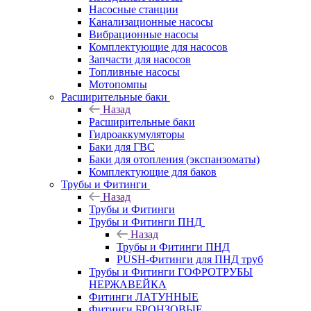
Насосные станции
Канализационные насосы
Вибрационные насосы
Комплектующие для насосов
Запчасти для насосов
Топливные насосы
Мотопомпы
Расширительные баки
Назад
Расширительные баки
Гидроаккумуляторы
Баки для ГВС
Баки для отопления (экспанзоматы)
Комплектующие для баков
Трубы и Фитинги
Назад
Трубы и Фитинги
Трубы и Фитинги ПНД
Назад
Трубы и Фитинги ПНД
PUSH-Фитинги для ПНД труб
Трубы и Фитинги ГОФРОТРУБЫ
НЕРЖАВЕЙКА
Фитинги ЛАТУННЫЕ
Фитинги БРОНЗОВЫЕ