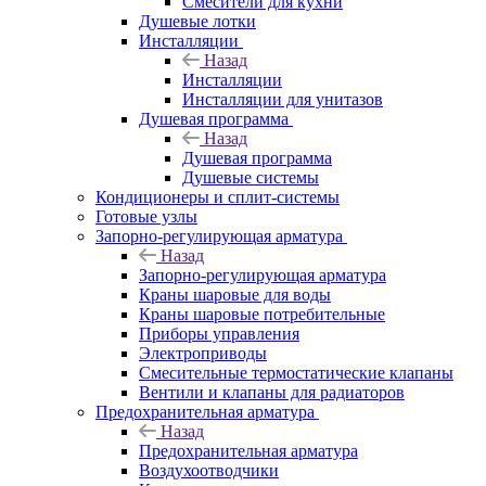
Смесители для кухни
Душевые лотки
Инсталляции
Назад
Инсталляции
Инсталляции для унитазов
Душевая программа
Назад
Душевая программа
Душевые системы
Кондиционеры и сплит-системы
Готовые узлы
Запорно-регулирующая арматура
Назад
Запорно-регулирующая арматура
Краны шаровые для воды
Краны шаровые потребительные
Приборы управления
Электроприводы
Смесительные термостатические клапаны
Вентили и клапаны для радиаторов
Предохранительная арматура
Назад
Предохранительная арматура
Воздухоотводчики