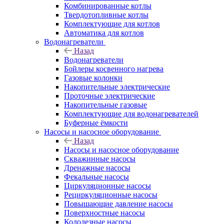
Комбинированные котлы
Твердотопливные котлы
Комплектующие для котлов
Автоматика для котлов
Водонагреватели
Назад
Водонагреватели
Бойлеры косвенного нагрева
Газовые колонки
Накопительные электрические
Проточные электрические
Накопительные газовые
Комплектующие для водонагревателей
Буферные ёмкости
Насосы и насосное оборудование
Назад
Насосы и насосное оборудование
Скважинные насосы
Дренажные насосы
Фекальные насосы
Циркуляционные насосы
Рециркуляционные насосы
Повышающие давление насосы
Поверхностные насосы
Колодезные насосы