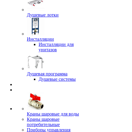
Душевые лотки
Инсталляции
Инсталляции для
унитазов
Душевая программа
Душевые системы
Краны шаровые для воды
Краны шаровые
потребительные
Приборы управления