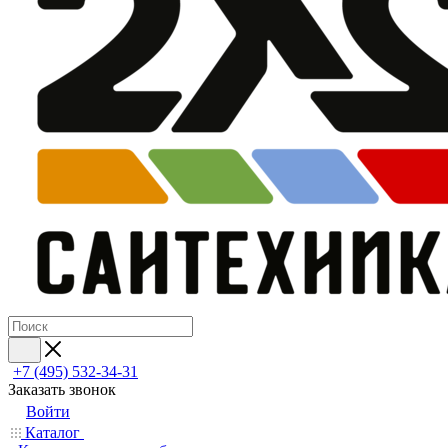
+7 (495) 532‑34‑31
Заказать звонок
Войти
Каталог