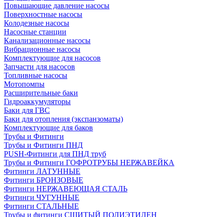
Повышающие давление насосы
Поверхностные насосы
Колодезные насосы
Насосные станции
Канализационные насосы
Вибрационные насосы
Комплектующие для насосов
Запчасти для насосов
Топливные насосы
Мотопомпы
Расширительные баки
Гидроаккумуляторы
Баки для ГВС
Баки для отопления (экспанзоматы)
Комплектующие для баков
Трубы и Фитинги
Трубы и Фитинги ПНД
PUSH-Фитинги для ПНД труб
Трубы и Фитинги ГОФРОТРУБЫ НЕРЖАВЕЙКА
Фитинги ЛАТУННЫЕ
Фитинги БРОНЗОВЫЕ
Фитинги НЕРЖАВЕЮЩАЯ СТАЛЬ
Фитинги ЧУГУННЫЕ
Фитинги СТАЛЬНЫЕ
Трубы и фитинги СШИТЫЙ ПОЛИЭТИЛЕН