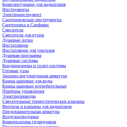
Комплектующие для радиаторов
Инструменты
Электроинструмент
Сантехнические инструменты
Сантехника и Санфаянс
Смесители
Смесители для кухни
Душевые лотки
Инсталляции
Инсталляции для унитазов
Душевая программа
Душевые системы
Кондиционеры и сплит-системы
Готовые узлы
Запорно-регулирующая арматура
Краны шаровые для воды
Краны шаровые потребительные
Приборы управления
Электроприводы
Смесительные термостатические клапаны
Вентили и клапаны для радиаторов
Предохранительная арматура
Воздухоотводчики
Компенсаторы гидроударов
Предохранительные клапаны