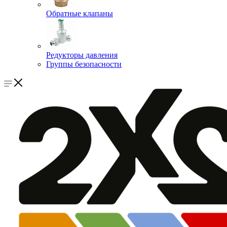
Обратные клапаны
Редукторы давления
Группы безопасности