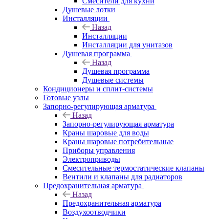
Смесители для кухни
Душевые лотки
Инсталляции
Назад
Инсталляции
Инсталляции для унитазов
Душевая программа
Назад
Душевая программа
Душевые системы
Кондиционеры и сплит-системы
Готовые узлы
Запорно-регулирующая арматура
Назад
Запорно-регулирующая арматура
Краны шаровые для воды
Краны шаровые потребительные
Приборы управления
Электроприводы
Смесительные термостатические клапаны
Вентили и клапаны для радиаторов
Предохранительная арматура
Назад
Предохранительная арматура
Воздухоотводчики