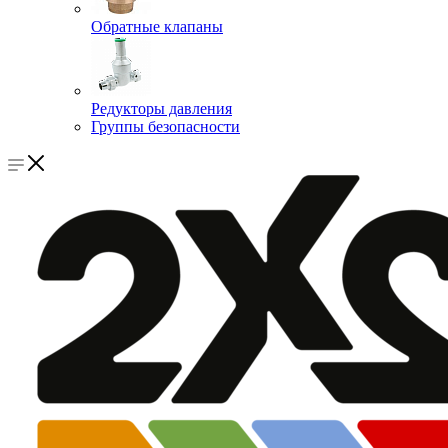
Обратные клапаны
Редукторы давления
Группы безопасности