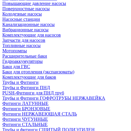
Повышающие давление насосы
Поверхностные насосы
Колодезные насосы
Насосные станции
Канализационные насосы
Вибрационные насосы
Комплектующие для насосов
Запчасти для насосов
Топливные насосы
Мотопомпы
Расширительные баки
Гидроаккумуляторы
Баки для ГВС
Баки для отопления (экспанзоматы)
Комплектующие для баков
Трубы и Фитинги
Трубы и Фитинги ПНД
PUSH-Фитинги для ПНД труб
Трубы и Фитинги ГОФРОТРУБЫ НЕРЖАВЕЙКА
Фитинги ЛАТУННЫЕ
Фитинги БРОНЗОВЫЕ
Фитинги НЕРЖАВЕЮЩАЯ СТАЛЬ
Фитинги ЧУГУННЫЕ
Фитинги СТАЛЬНЫЕ
Трубы и фитинги СШИТЫЙ ПОЛИЭТИЛЕН