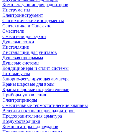
Комплектующие для радиаторов
Инструменты
Электроинструмент
Сантехнические инструменты
Сантехника и Санфаянс
Смесители
Смесители для кухни
Душевые лотки
Инсталляции
Инсталляции для унитазов
Душевая программа
Душевые системы
Кондиционеры и сплит-системы
Готовые узлы
Запорно-регулирующая арматура
Краны шаровые для воды
Краны шаровые потребительные
Приборы управления
Электроприводы
Смесительные термостатические клапаны
Вентили и клапаны для радиаторов
Предохранительная арматура
Воздухоотводчики
Компенсаторы гидроударов
Предохранительные клапаны