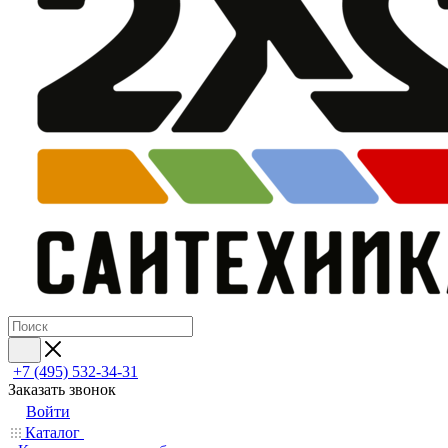
+7 (495) 532‑34‑31
Заказать звонок
Войти
Каталог