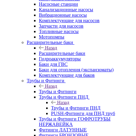
Насосные станции
Канализационные насосы
Вибрационные насосы
Комплектующие для насосов
Запчасти для насосов
Топливные насосы
Мотопомпы
Расширительные баки
Назад
Расширительные баки
Гидроаккумуляторы
Баки для ГВС
Баки для отопления (экспанзоматы)
Комплектующие для баков
Трубы и Фитинги
Назад
Трубы и Фитинги
Трубы и Фитинги ПНД
Назад
Трубы и Фитинги ПНД
PUSH-Фитинги для ПНД труб
Трубы и Фитинги ГОФРОТРУБЫ
НЕРЖАВЕЙКА
Фитинги ЛАТУННЫЕ
Фитинги БРОНЗОВЫЕ