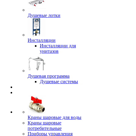
Душевые лотки
Инсталляции
Инсталляции для
унитазов
Душевая программа
Душевые системы
Краны шаровые для воды
Краны шаровые
потребительные
Приборы управления