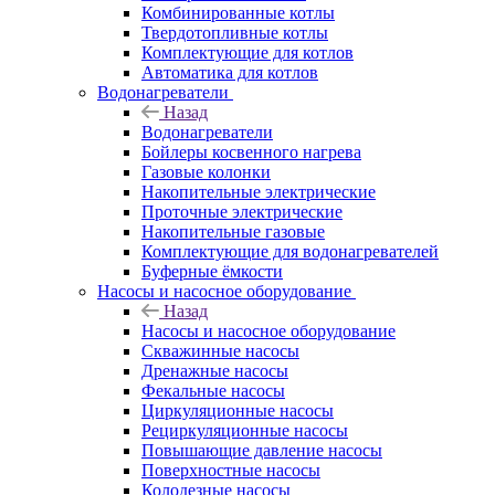
Комбинированные котлы
Твердотопливные котлы
Комплектующие для котлов
Автоматика для котлов
Водонагреватели
Назад
Водонагреватели
Бойлеры косвенного нагрева
Газовые колонки
Накопительные электрические
Проточные электрические
Накопительные газовые
Комплектующие для водонагревателей
Буферные ёмкости
Насосы и насосное оборудование
Назад
Насосы и насосное оборудование
Скважинные насосы
Дренажные насосы
Фекальные насосы
Циркуляционные насосы
Рециркуляционные насосы
Повышающие давление насосы
Поверхностные насосы
Колодезные насосы