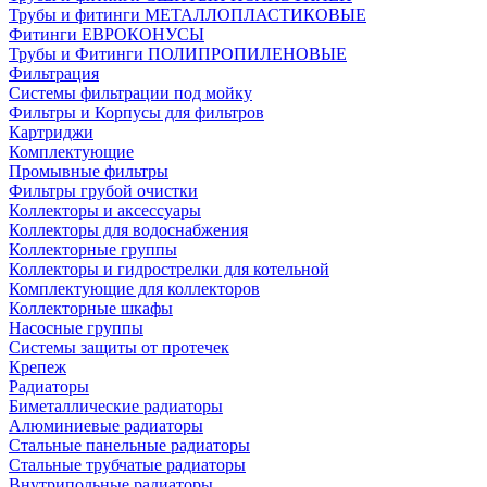
Трубы и фитинги МЕТАЛЛОПЛАСТИКОВЫЕ
Фитинги ЕВРОКОНУСЫ
Трубы и Фитинги ПОЛИПРОПИЛЕНОВЫЕ
Фильтрация
Системы фильтрации под мойку
Фильтры и Корпусы для фильтров
Картриджи
Комплектующие
Промывные фильтры
Фильтры грубой очистки
Коллекторы и аксессуары
Коллекторы для водоснабжения
Коллекторные группы
Коллекторы и гидрострелки для котельной
Комплектующие для коллекторов
Коллекторные шкафы
Насосные группы
Системы защиты от протечек
Крепеж
Радиаторы
Биметаллические радиаторы
Алюминиевые радиаторы
Стальные панельные радиаторы
Стальные трубчатые радиаторы
Внутрипольные радиаторы