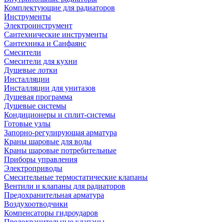
Комплектующие для радиаторов
Инструменты
Электроинструмент
Сантехнические инструменты
Сантехника и Санфаянс
Смесители
Смесители для кухни
Душевые лотки
Инсталляции
Инсталляции для унитазов
Душевая программа
Душевые системы
Кондиционеры и сплит-системы
Готовые узлы
Запорно-регулирующая арматура
Краны шаровые для воды
Краны шаровые потребительные
Приборы управления
Электроприводы
Смесительные термостатические клапаны
Вентили и клапаны для радиаторов
Предохранительная арматура
Воздухоотводчики
Компенсаторы гидроударов
Предохранительные клапаны