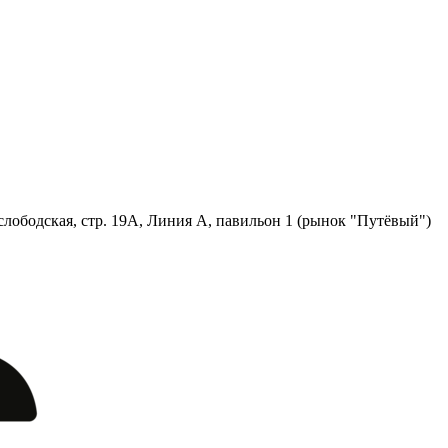
лободская, стр. 19А, Линия А, павильон 1 (рынок "Путёвый")