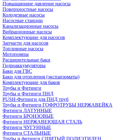
Повышающие давление насосы
Поверхностные насосы
Колодезные насосы
Насосные станции
Канализационные насосы
Вибрационные насосы
Комплектующие для насосов
Запчасти для насосов
Топливные насосы
Мотопомпы
Расширительные баки
Гидроаккумуляторы
Баки для ГВС
Баки для отопления (экспанзоматы)
Комплектующие для баков
Трубы и Фитинги
Трубы и Фитинги ПНД
PUSH-Фитинги для ПНД труб
Трубы и Фитинги ГОФРОТРУБЫ НЕРЖАВЕЙКА
Фитинги ЛАТУННЫЕ
Фитинги БРОНЗОВЫЕ
Фитинги НЕРЖАВЕЮЩАЯ СТАЛЬ
Фитинги ЧУГУННЫЕ
Фитинги СТАЛЬНЫЕ
Трубы и фитинги СШИТЫЙ ПОЛИЭТИЛЕН