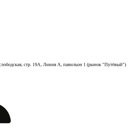
лободская, стр. 19А, Линия А, павильон 1 (рынок "Путёвый")