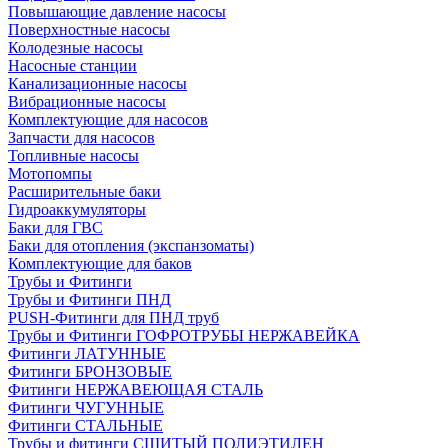
Повышающие давление насосы
Поверхностные насосы
Колодезные насосы
Насосные станции
Канализационные насосы
Вибрационные насосы
Комплектующие для насосов
Запчасти для насосов
Топливные насосы
Мотопомпы
Расширительные баки
Гидроаккумуляторы
Баки для ГВС
Баки для отопления (экспанзоматы)
Комплектующие для баков
Трубы и Фитинги
Трубы и Фитинги ПНД
PUSH-Фитинги для ПНД труб
Трубы и Фитинги ГОФРОТРУБЫ НЕРЖАВЕЙКА
Фитинги ЛАТУННЫЕ
Фитинги БРОНЗОВЫЕ
Фитинги НЕРЖАВЕЮЩАЯ СТАЛЬ
Фитинги ЧУГУННЫЕ
Фитинги СТАЛЬНЫЕ
Трубы и фитинги СШИТЫЙ ПОЛИЭТИЛЕН