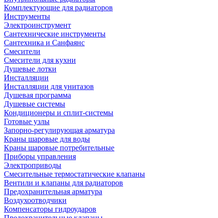
Комплектующие для радиаторов
Инструменты
Электроинструмент
Сантехнические инструменты
Сантехника и Санфаянс
Смесители
Смесители для кухни
Душевые лотки
Инсталляции
Инсталляции для унитазов
Душевая программа
Душевые системы
Кондиционеры и сплит-системы
Готовые узлы
Запорно-регулирующая арматура
Краны шаровые для воды
Краны шаровые потребительные
Приборы управления
Электроприводы
Смесительные термостатические клапаны
Вентили и клапаны для радиаторов
Предохранительная арматура
Воздухоотводчики
Компенсаторы гидроударов
Предохранительные клапаны