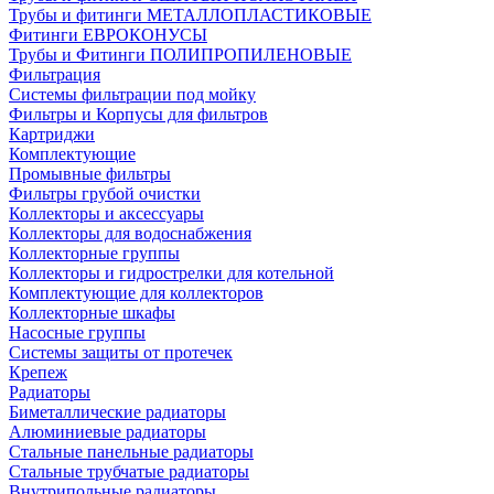
Трубы и фитинги МЕТАЛЛОПЛАСТИКОВЫЕ
Фитинги ЕВРОКОНУСЫ
Трубы и Фитинги ПОЛИПРОПИЛЕНОВЫЕ
Фильтрация
Системы фильтрации под мойку
Фильтры и Корпусы для фильтров
Картриджи
Комплектующие
Промывные фильтры
Фильтры грубой очистки
Коллекторы и аксессуары
Коллекторы для водоснабжения
Коллекторные группы
Коллекторы и гидрострелки для котельной
Комплектующие для коллекторов
Коллекторные шкафы
Насосные группы
Системы защиты от протечек
Крепеж
Радиаторы
Биметаллические радиаторы
Алюминиевые радиаторы
Стальные панельные радиаторы
Стальные трубчатые радиаторы
Внутрипольные радиаторы