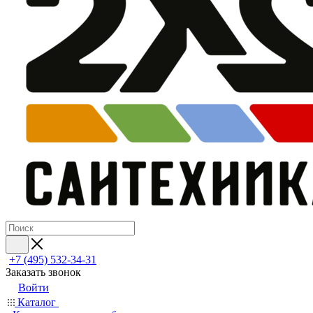
+7 (495) 532‑34‑31
Заказать звонок
Войти
Каталог