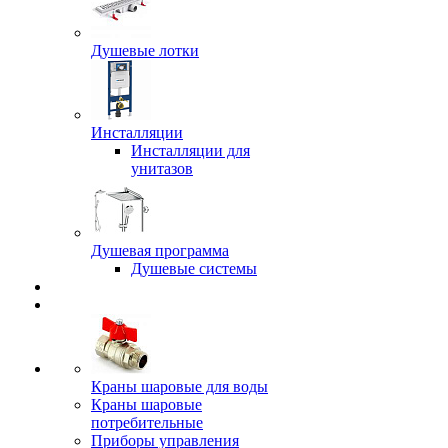
Душевые лотки
Инсталляции
Инсталляции для
унитазов
Душевая программа
Душевые системы
Краны шаровые для воды
Краны шаровые
потребительные
Приборы управления