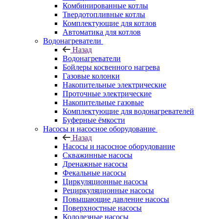
Комбинированные котлы
Твердотопливные котлы
Комплектующие для котлов
Автоматика для котлов
Водонагреватели
Назад
Водонагреватели
Бойлеры косвенного нагрева
Газовые колонки
Накопительные электрические
Проточные электрические
Накопительные газовые
Комплектующие для водонагревателей
Буферные ёмкости
Насосы и насосное оборудование
Назад
Насосы и насосное оборудование
Скважинные насосы
Дренажные насосы
Фекальные насосы
Циркуляционные насосы
Рециркуляционные насосы
Повышающие давление насосы
Поверхностные насосы
Колодезные насосы