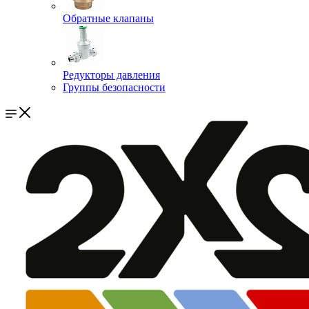
Обратные клапаны
Редукторы давления
Группы безопасности