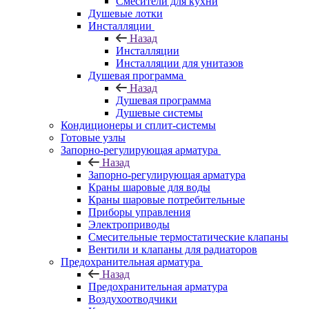
Смесители для кухни
Душевые лотки
Инсталляции
Назад
Инсталляции
Инсталляции для унитазов
Душевая программа
Назад
Душевая программа
Душевые системы
Кондиционеры и сплит-системы
Готовые узлы
Запорно-регулирующая арматура
Назад
Запорно-регулирующая арматура
Краны шаровые для воды
Краны шаровые потребительные
Приборы управления
Электроприводы
Смесительные термостатические клапаны
Вентили и клапаны для радиаторов
Предохранительная арматура
Назад
Предохранительная арматура
Воздухоотводчики