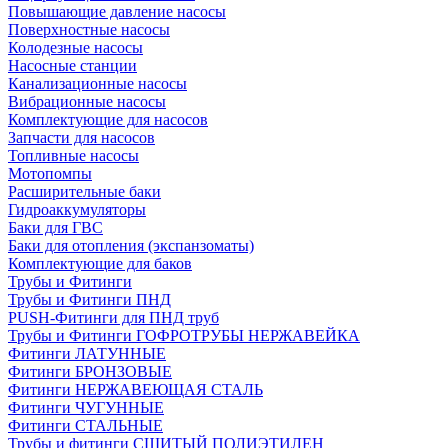
Повышающие давление насосы
Поверхностные насосы
Колодезные насосы
Насосные станции
Канализационные насосы
Вибрационные насосы
Комплектующие для насосов
Запчасти для насосов
Топливные насосы
Мотопомпы
Расширительные баки
Гидроаккумуляторы
Баки для ГВС
Баки для отопления (экспанзоматы)
Комплектующие для баков
Трубы и Фитинги
Трубы и Фитинги ПНД
PUSH-Фитинги для ПНД труб
Трубы и Фитинги ГОФРОТРУБЫ НЕРЖАВЕЙКА
Фитинги ЛАТУННЫЕ
Фитинги БРОНЗОВЫЕ
Фитинги НЕРЖАВЕЮЩАЯ СТАЛЬ
Фитинги ЧУГУННЫЕ
Фитинги СТАЛЬНЫЕ
Трубы и фитинги СШИТЫЙ ПОЛИЭТИЛЕН