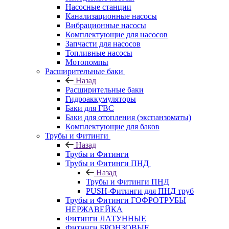
Насосные станции
Канализационные насосы
Вибрационные насосы
Комплектующие для насосов
Запчасти для насосов
Топливные насосы
Мотопомпы
Расширительные баки
Назад
Расширительные баки
Гидроаккумуляторы
Баки для ГВС
Баки для отопления (экспанзоматы)
Комплектующие для баков
Трубы и Фитинги
Назад
Трубы и Фитинги
Трубы и Фитинги ПНД
Назад
Трубы и Фитинги ПНД
PUSH-Фитинги для ПНД труб
Трубы и Фитинги ГОФРОТРУБЫ
НЕРЖАВЕЙКА
Фитинги ЛАТУННЫЕ
Фитинги БРОНЗОВЫЕ