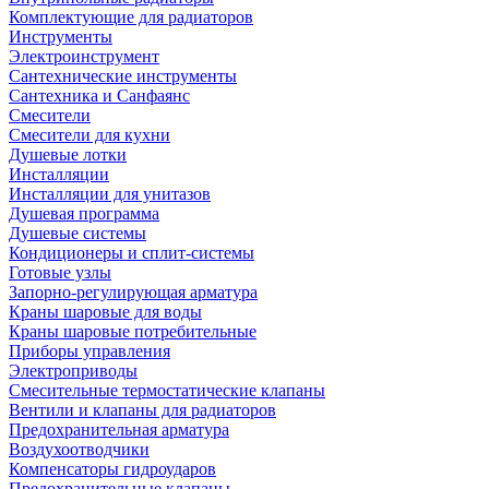
Комплектующие для радиаторов
Инструменты
Электроинструмент
Сантехнические инструменты
Сантехника и Санфаянс
Смесители
Смесители для кухни
Душевые лотки
Инсталляции
Инсталляции для унитазов
Душевая программа
Душевые системы
Кондиционеры и сплит-системы
Готовые узлы
Запорно-регулирующая арматура
Краны шаровые для воды
Краны шаровые потребительные
Приборы управления
Электроприводы
Смесительные термостатические клапаны
Вентили и клапаны для радиаторов
Предохранительная арматура
Воздухоотводчики
Компенсаторы гидроударов
Предохранительные клапаны