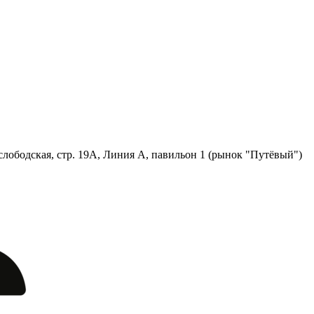
лободская, стр. 19А, Линия А, павильон 1 (рынок "Путёвый")