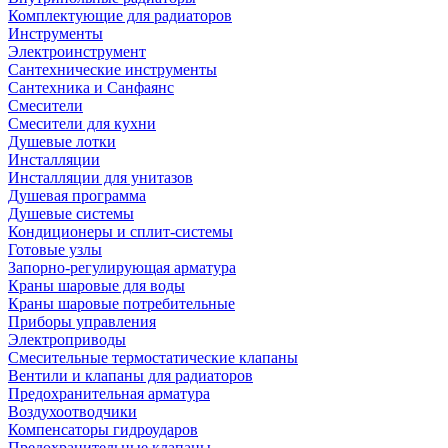
Комплектующие для радиаторов
Инструменты
Электроинструмент
Сантехнические инструменты
Сантехника и Санфаянс
Смесители
Смесители для кухни
Душевые лотки
Инсталляции
Инсталляции для унитазов
Душевая программа
Душевые системы
Кондиционеры и сплит-системы
Готовые узлы
Запорно-регулирующая арматура
Краны шаровые для воды
Краны шаровые потребительные
Приборы управления
Электроприводы
Смесительные термостатические клапаны
Вентили и клапаны для радиаторов
Предохранительная арматура
Воздухоотводчики
Компенсаторы гидроударов
Предохранительные клапаны