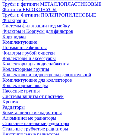
Трубы и фитинги МЕТАЛЛОПЛАСТИКОВЫЕ
Фитинги ЕВРОКОНУСЫ
Трубы и Фитинги ПОЛИПРОПИЛЕНОВЫЕ
Фильтрация
Системы фильтрации под мойку
Фильтры и Корпусы для фильтров
Картриджи
Комплектующие
Промывные фильтры
Фильтры грубой очистки
Коллекторы и аксессуары
Коллекторы для водоснабжения
Коллекторные группы
Коллекторы и гидрострелки для котельной
Комплектующие для коллекторов
Коллекторные шкафы
Насосные группы
Системы защиты от протечек
Крепеж
Радиаторы
Биметаллические радиаторы
Алюминиевые радиаторы
Стальные панельные радиаторы
Стальные трубчатые радиаторы
Внутрипольные радиаторы