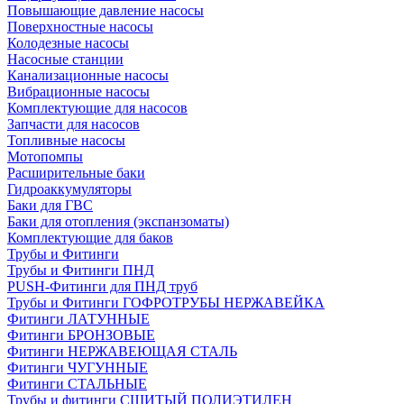
Повышающие давление насосы
Поверхностные насосы
Колодезные насосы
Насосные станции
Канализационные насосы
Вибрационные насосы
Комплектующие для насосов
Запчасти для насосов
Топливные насосы
Мотопомпы
Расширительные баки
Гидроаккумуляторы
Баки для ГВС
Баки для отопления (экспанзоматы)
Комплектующие для баков
Трубы и Фитинги
Трубы и Фитинги ПНД
PUSH-Фитинги для ПНД труб
Трубы и Фитинги ГОФРОТРУБЫ НЕРЖАВЕЙКА
Фитинги ЛАТУННЫЕ
Фитинги БРОНЗОВЫЕ
Фитинги НЕРЖАВЕЮЩАЯ СТАЛЬ
Фитинги ЧУГУННЫЕ
Фитинги СТАЛЬНЫЕ
Трубы и фитинги СШИТЫЙ ПОЛИЭТИЛЕН