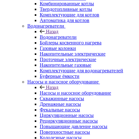
Комбинированные котлы
Твердотопливные котлы
Комплектующие для котлов
Автоматика для котлов
Водонагреватели
Назад
Водонагреватели
Бойлеры косвенного нагрева
Газовые колонки
Накопительные электрические
Проточные электрические
Накопительные газовые
Комплектующие для водонагревателей
Буферные ёмкости
Насосы и насосное оборудование
Назад
Насосы и насосное оборудование
Скважинные насосы
Дренажные насосы
Фекальные насосы
Циркуляционные насосы
Рециркуляционные насосы
Повышающие давление насосы
Поверхностные насосы
Колодезные насосы