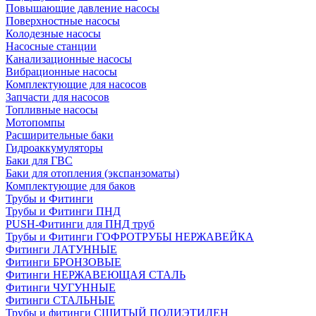
Повышающие давление насосы
Поверхностные насосы
Колодезные насосы
Насосные станции
Канализационные насосы
Вибрационные насосы
Комплектующие для насосов
Запчасти для насосов
Топливные насосы
Мотопомпы
Расширительные баки
Гидроаккумуляторы
Баки для ГВС
Баки для отопления (экспанзоматы)
Комплектующие для баков
Трубы и Фитинги
Трубы и Фитинги ПНД
PUSH-Фитинги для ПНД труб
Трубы и Фитинги ГОФРОТРУБЫ НЕРЖАВЕЙКА
Фитинги ЛАТУННЫЕ
Фитинги БРОНЗОВЫЕ
Фитинги НЕРЖАВЕЮЩАЯ СТАЛЬ
Фитинги ЧУГУННЫЕ
Фитинги СТАЛЬНЫЕ
Трубы и фитинги СШИТЫЙ ПОЛИЭТИЛЕН