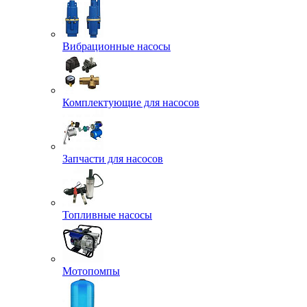
Вибрационные насосы
Комплектующие для насосов
Запчасти для насосов
Топливные насосы
Мотопомпы