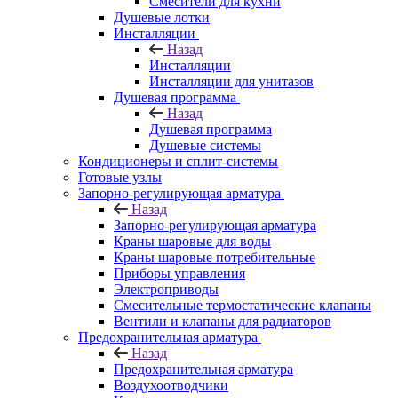
Смесители для кухни
Душевые лотки
Инсталляции
Назад
Инсталляции
Инсталляции для унитазов
Душевая программа
Назад
Душевая программа
Душевые системы
Кондиционеры и сплит-системы
Готовые узлы
Запорно-регулирующая арматура
Назад
Запорно-регулирующая арматура
Краны шаровые для воды
Краны шаровые потребительные
Приборы управления
Электроприводы
Смесительные термостатические клапаны
Вентили и клапаны для радиаторов
Предохранительная арматура
Назад
Предохранительная арматура
Воздухоотводчики