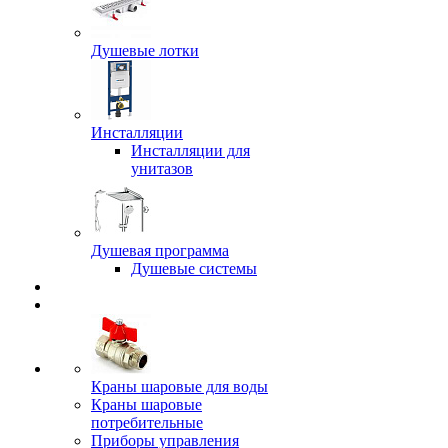
Душевые лотки
Инсталляции
Инсталляции для
унитазов
Душевая программа
Душевые системы
Краны шаровые для воды
Краны шаровые
потребительные
Приборы управления