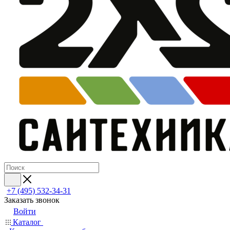
+7 (495) 532‑34‑31
Заказать звонок
Войти
Каталог