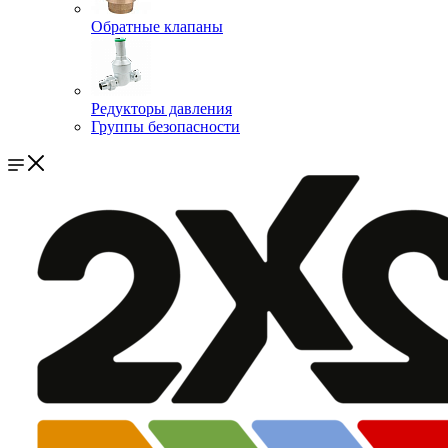
Обратные клапаны
Редукторы давления
Группы безопасности