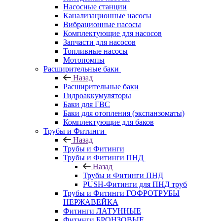
Насосные станции
Канализационные насосы
Вибрационные насосы
Комплектующие для насосов
Запчасти для насосов
Топливные насосы
Мотопомпы
Расширительные баки
Назад
Расширительные баки
Гидроаккумуляторы
Баки для ГВС
Баки для отопления (экспанзоматы)
Комплектующие для баков
Трубы и Фитинги
Назад
Трубы и Фитинги
Трубы и Фитинги ПНД
Назад
Трубы и Фитинги ПНД
PUSH-Фитинги для ПНД труб
Трубы и Фитинги ГОФРОТРУБЫ
НЕРЖАВЕЙКА
Фитинги ЛАТУННЫЕ
Фитинги БРОНЗОВЫЕ