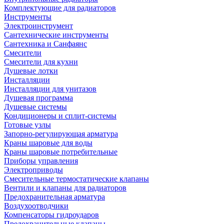
Комплектующие для радиаторов
Инструменты
Электроинструмент
Сантехнические инструменты
Сантехника и Санфаянс
Смесители
Смесители для кухни
Душевые лотки
Инсталляции
Инсталляции для унитазов
Душевая программа
Душевые системы
Кондиционеры и сплит-системы
Готовые узлы
Запорно-регулирующая арматура
Краны шаровые для воды
Краны шаровые потребительные
Приборы управления
Электроприводы
Смесительные термостатические клапаны
Вентили и клапаны для радиаторов
Предохранительная арматура
Воздухоотводчики
Компенсаторы гидроударов
Предохранительные клапаны