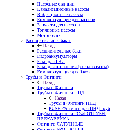
Насосные станции
Канализационные насосы
Вибрационные насосы
Комплектующие для насосов
Запчасти для насосов
Топливные насосы
Мотопомпы
Расширительные баки
Назад
Расширительные баки
Гидроаккумуляторы
Баки для ГВС
Баки для отопления (экспанзоматы)
Комплектующие для баков
Трубы и Фитинги
Назад
Трубы и Фитинги
Трубы и Фитинги ПНД
Назад
Трубы и Фитинги ПНД
PUSH-Фитинги для ПНД труб
Трубы и Фитинги ГОФРОТРУБЫ
НЕРЖАВЕЙКА
Фитинги ЛАТУННЫЕ
Фитинги БРОНЗОВЫЕ