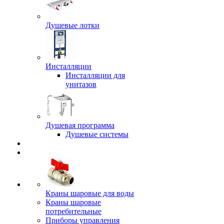
Душевые лотки
Инсталляции
Инсталляции для
унитазов
Душевая программа
Душевые системы
Краны шаровые для воды
Краны шаровые
потребительные
Приборы управления