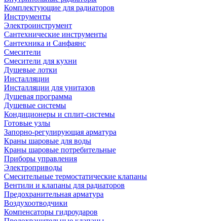
Комплектующие для радиаторов
Инструменты
Электроинструмент
Сантехнические инструменты
Сантехника и Санфаянс
Смесители
Смесители для кухни
Душевые лотки
Инсталляции
Инсталляции для унитазов
Душевая программа
Душевые системы
Кондиционеры и сплит-системы
Готовые узлы
Запорно-регулирующая арматура
Краны шаровые для воды
Краны шаровые потребительные
Приборы управления
Электроприводы
Смесительные термостатические клапаны
Вентили и клапаны для радиаторов
Предохранительная арматура
Воздухоотводчики
Компенсаторы гидроударов
Предохранительные клапаны