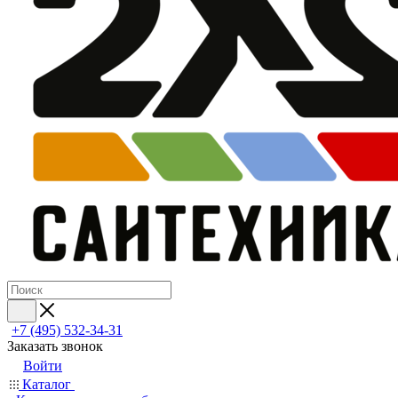
+7 (495) 532‑34‑31
Заказать звонок
Войти
Каталог