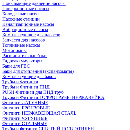
Повышающие давление насосы
Поверхностные насосы
Колодезные насосы
Насосные станции
Канализационные насосы
Вибрационные насосы
Комплектующие для насосов
Запчасти для насосов
Топливные насосы
Мотопомпы
Расширительные баки
Гидроаккумуляторы
Баки для ГВС
Баки для отопления (экспанзоматы)
Комплектующие для баков
Трубы и Фитинги
Трубы и Фитинги ПНД
PUSH-Фитинги для ПНД труб
Трубы и Фитинги ГОФРОТРУБЫ НЕРЖАВЕЙКА
Фитинги ЛАТУННЫЕ
Фитинги БРОНЗОВЫЕ
Фитинги НЕРЖАВЕЮЩАЯ СТАЛЬ
Фитинги ЧУГУННЫЕ
Фитинги СТАЛЬНЫЕ
Трубы и фитинги СШИТЫЙ ПОЛИЭТИЛЕН