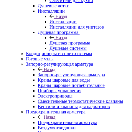
Смесители для кухни
Душевые лотки
Инсталляции
Назад
Инсталляции
Инсталляции для унитазов
Душевая программа
Назад
Душевая программа
Душевые системы
Кондиционеры и сплит-системы
Готовые узлы
Запорно-регулирующая арматура
Назад
Запорно-регулирующая арматура
Краны шаровые для воды
Краны шаровые потребительные
Приборы управления
Электроприводы
Смесительные термостатические клапаны
Вентили и клапаны для радиаторов
Предохранительная арматура
Назад
Предохранительная арматура
Воздухоотводчики