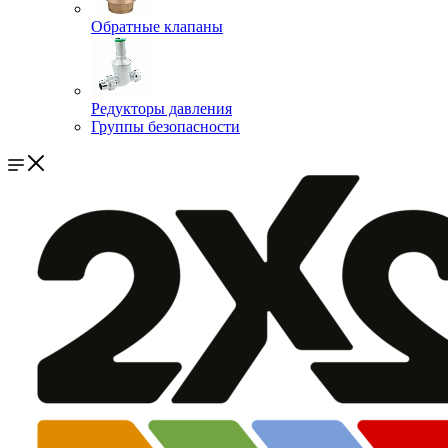
Обратные клапаны
Редукторы давления
Группы безопасности