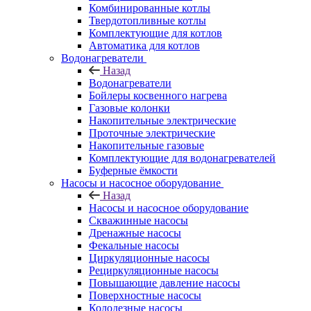
Комбинированные котлы
Твердотопливные котлы
Комплектующие для котлов
Автоматика для котлов
Водонагреватели
Назад
Водонагреватели
Бойлеры косвенного нагрева
Газовые колонки
Накопительные электрические
Проточные электрические
Накопительные газовые
Комплектующие для водонагревателей
Буферные ёмкости
Насосы и насосное оборудование
Назад
Насосы и насосное оборудование
Скважинные насосы
Дренажные насосы
Фекальные насосы
Циркуляционные насосы
Рециркуляционные насосы
Повышающие давление насосы
Поверхностные насосы
Колодезные насосы