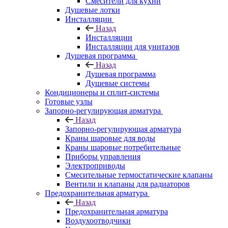
Смесители для кухни
Душевые лотки
Инсталляции
Назад
Инсталляции
Инсталляции для унитазов
Душевая программа
Назад
Душевая программа
Душевые системы
Кондиционеры и сплит-системы
Готовые узлы
Запорно-регулирующая арматура
Назад
Запорно-регулирующая арматура
Краны шаровые для воды
Краны шаровые потребительные
Приборы управления
Электроприводы
Смесительные термостатические клапаны
Вентили и клапаны для радиаторов
Предохранительная арматура
Назад
Предохранительная арматура
Воздухоотводчики