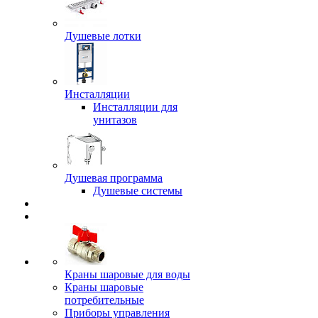
Душевые лотки
Инсталляции
Инсталляции для
унитазов
Душевая программа
Душевые системы
Краны шаровые для воды
Краны шаровые
потребительные
Приборы управления