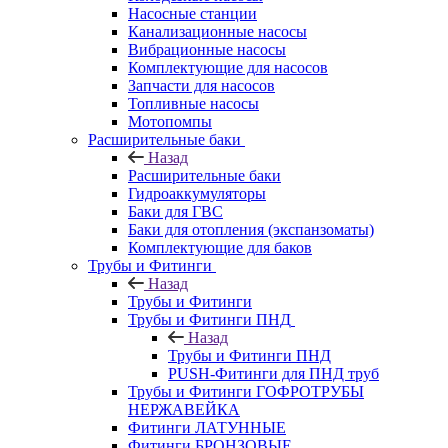
Насосные станции
Канализационные насосы
Вибрационные насосы
Комплектующие для насосов
Запчасти для насосов
Топливные насосы
Мотопомпы
Расширительные баки
Назад
Расширительные баки
Гидроаккумуляторы
Баки для ГВС
Баки для отопления (экспанзоматы)
Комплектующие для баков
Трубы и Фитинги
Назад
Трубы и Фитинги
Трубы и Фитинги ПНД
Назад
Трубы и Фитинги ПНД
PUSH-Фитинги для ПНД труб
Трубы и Фитинги ГОФРОТРУБЫ
НЕРЖАВЕЙКА
Фитинги ЛАТУННЫЕ
Фитинги БРОНЗОВЫЕ