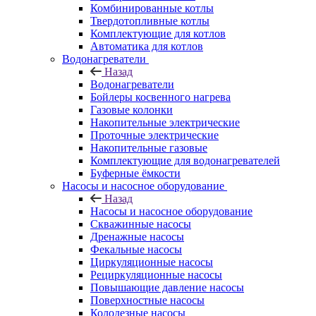
Комбинированные котлы
Твердотопливные котлы
Комплектующие для котлов
Автоматика для котлов
Водонагреватели
Назад
Водонагреватели
Бойлеры косвенного нагрева
Газовые колонки
Накопительные электрические
Проточные электрические
Накопительные газовые
Комплектующие для водонагревателей
Буферные ёмкости
Насосы и насосное оборудование
Назад
Насосы и насосное оборудование
Скважинные насосы
Дренажные насосы
Фекальные насосы
Циркуляционные насосы
Рециркуляционные насосы
Повышающие давление насосы
Поверхностные насосы
Колодезные насосы