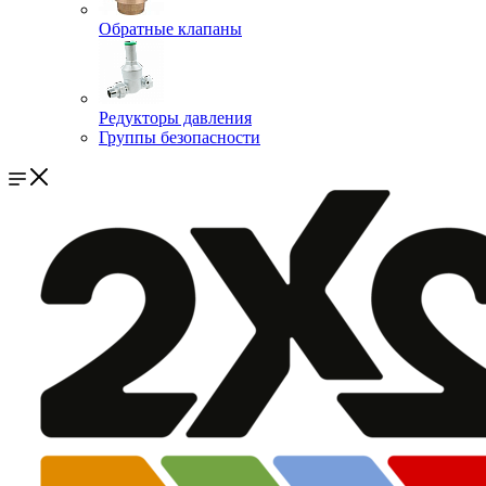
Обратные клапаны
Редукторы давления
Группы безопасности