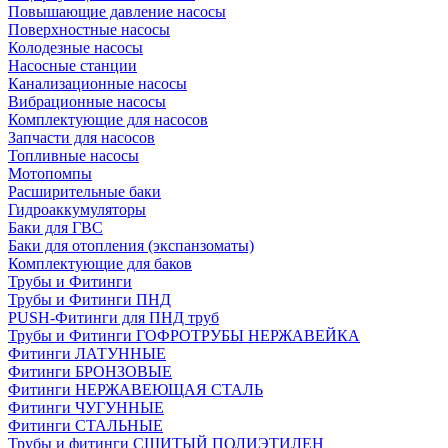
Повышающие давление насосы
Поверхностные насосы
Колодезные насосы
Насосные станции
Канализационные насосы
Вибрационные насосы
Комплектующие для насосов
Запчасти для насосов
Топливные насосы
Мотопомпы
Расширительные баки
Гидроаккумуляторы
Баки для ГВС
Баки для отопления (экспанзоматы)
Комплектующие для баков
Трубы и Фитинги
Трубы и Фитинги ПНД
PUSH-Фитинги для ПНД труб
Трубы и Фитинги ГОФРОТРУБЫ НЕРЖАВЕЙКА
Фитинги ЛАТУННЫЕ
Фитинги БРОНЗОВЫЕ
Фитинги НЕРЖАВЕЮЩАЯ СТАЛЬ
Фитинги ЧУГУННЫЕ
Фитинги СТАЛЬНЫЕ
Трубы и фитинги СШИТЫЙ ПОЛИЭТИЛЕН