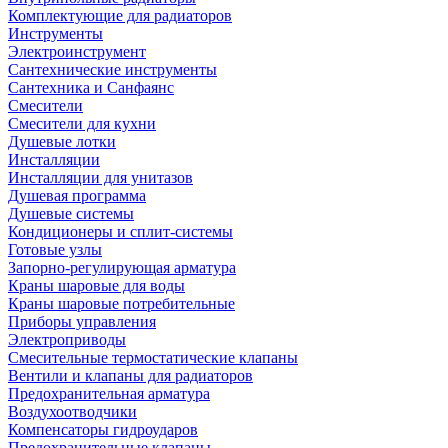
Комплектующие для радиаторов
Инструменты
Электроинструмент
Сантехнические инструменты
Сантехника и Санфаянс
Смесители
Смесители для кухни
Душевые лотки
Инсталляции
Инсталляции для унитазов
Душевая программа
Душевые системы
Кондиционеры и сплит-системы
Готовые узлы
Запорно-регулирующая арматура
Краны шаровые для воды
Краны шаровые потребительные
Приборы управления
Электроприводы
Смесительные термостатические клапаны
Вентили и клапаны для радиаторов
Предохранительная арматура
Воздухоотводчики
Компенсаторы гидроударов
Предохранительные клапаны