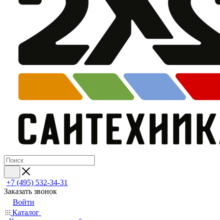
+7 (495) 532‑34‑31
Заказать звонок
Войти
Каталог