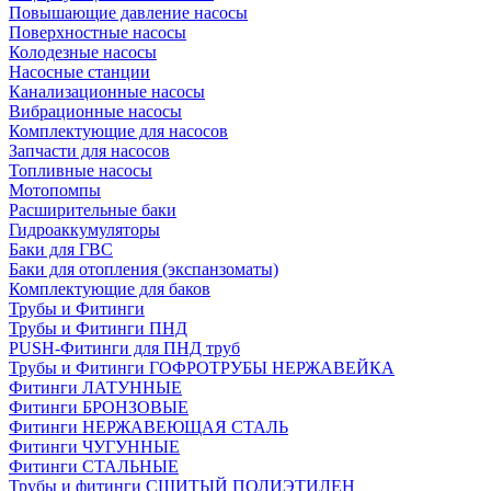
Повышающие давление насосы
Поверхностные насосы
Колодезные насосы
Насосные станции
Канализационные насосы
Вибрационные насосы
Комплектующие для насосов
Запчасти для насосов
Топливные насосы
Мотопомпы
Расширительные баки
Гидроаккумуляторы
Баки для ГВС
Баки для отопления (экспанзоматы)
Комплектующие для баков
Трубы и Фитинги
Трубы и Фитинги ПНД
PUSH-Фитинги для ПНД труб
Трубы и Фитинги ГОФРОТРУБЫ НЕРЖАВЕЙКА
Фитинги ЛАТУННЫЕ
Фитинги БРОНЗОВЫЕ
Фитинги НЕРЖАВЕЮЩАЯ СТАЛЬ
Фитинги ЧУГУННЫЕ
Фитинги СТАЛЬНЫЕ
Трубы и фитинги СШИТЫЙ ПОЛИЭТИЛЕН