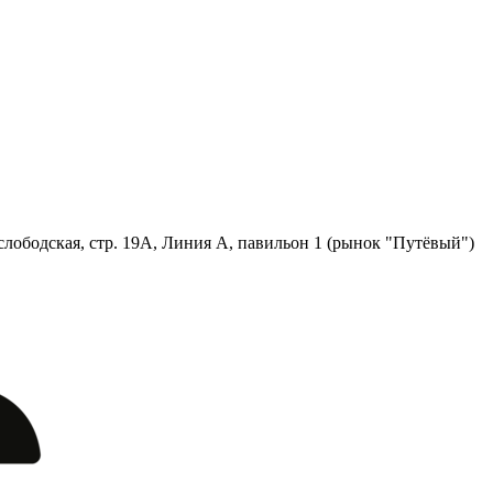
лободская, стр. 19А, Линия А, павильон 1 (рынок "Путёвый")