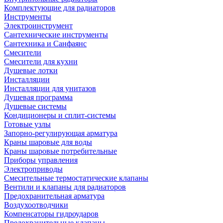
Комплектующие для радиаторов
Инструменты
Электроинструмент
Сантехнические инструменты
Сантехника и Санфаянс
Смесители
Смесители для кухни
Душевые лотки
Инсталляции
Инсталляции для унитазов
Душевая программа
Душевые системы
Кондиционеры и сплит-системы
Готовые узлы
Запорно-регулирующая арматура
Краны шаровые для воды
Краны шаровые потребительные
Приборы управления
Электроприводы
Смесительные термостатические клапаны
Вентили и клапаны для радиаторов
Предохранительная арматура
Воздухоотводчики
Компенсаторы гидроударов
Предохранительные клапаны