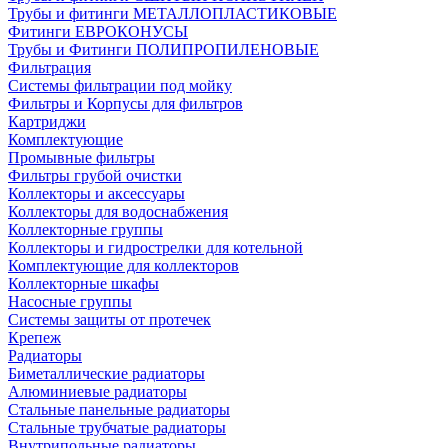
Трубы и фитинги МЕТАЛЛОПЛАСТИКОВЫЕ
Фитинги ЕВРОКОНУСЫ
Трубы и Фитинги ПОЛИПРОПИЛЕНОВЫЕ
Фильтрация
Системы фильтрации под мойку
Фильтры и Корпусы для фильтров
Картриджи
Комплектующие
Промывные фильтры
Фильтры грубой очистки
Коллекторы и аксессуары
Коллекторы для водоснабжения
Коллекторные группы
Коллекторы и гидрострелки для котельной
Комплектующие для коллекторов
Коллекторные шкафы
Насосные группы
Системы защиты от протечек
Крепеж
Радиаторы
Биметаллические радиаторы
Алюминиевые радиаторы
Стальные панельные радиаторы
Стальные трубчатые радиаторы
Внутрипольные радиаторы