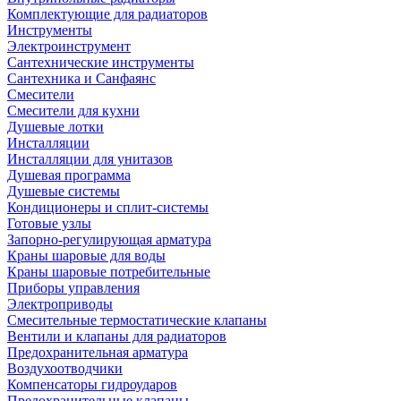
Комплектующие для радиаторов
Инструменты
Электроинструмент
Сантехнические инструменты
Сантехника и Санфаянс
Смесители
Смесители для кухни
Душевые лотки
Инсталляции
Инсталляции для унитазов
Душевая программа
Душевые системы
Кондиционеры и сплит-системы
Готовые узлы
Запорно-регулирующая арматура
Краны шаровые для воды
Краны шаровые потребительные
Приборы управления
Электроприводы
Смесительные термостатические клапаны
Вентили и клапаны для радиаторов
Предохранительная арматура
Воздухоотводчики
Компенсаторы гидроударов
Предохранительные клапаны