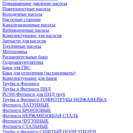
Повышающие давление насосы
Поверхностные насосы
Колодезные насосы
Насосные станции
Канализационные насосы
Вибрационные насосы
Комплектующие для насосов
Запчасти для насосов
Топливные насосы
Мотопомпы
Расширительные баки
Гидроаккумуляторы
Баки для ГВС
Баки для отопления (экспанзоматы)
Комплектующие для баков
Трубы и Фитинги
Трубы и Фитинги ПНД
PUSH-Фитинги для ПНД труб
Трубы и Фитинги ГОФРОТРУБЫ НЕРЖАВЕЙКА
Фитинги ЛАТУННЫЕ
Фитинги БРОНЗОВЫЕ
Фитинги НЕРЖАВЕЮЩАЯ СТАЛЬ
Фитинги ЧУГУННЫЕ
Фитинги СТАЛЬНЫЕ
Трубы и фитинги СШИТЫЙ ПОЛИЭТИЛЕН