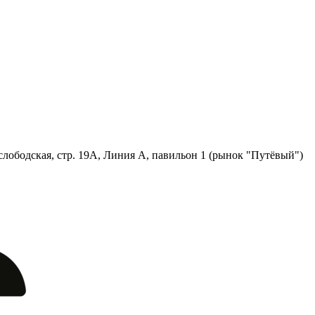
лободская, стр. 19А, Линия А, павильон 1 (рынок "Путёвый")