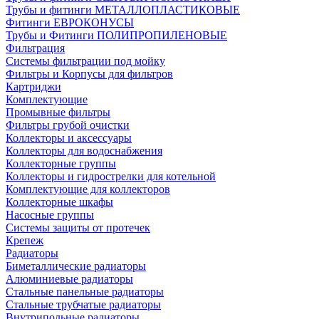
Трубы и фитинги МЕТАЛЛОПЛАСТИКОВЫЕ
Фитинги ЕВРОКОНУСЫ
Трубы и Фитинги ПОЛИПРОПИЛЕНОВЫЕ
Фильтрация
Системы фильтрации под мойку
Фильтры и Корпусы для фильтров
Картриджи
Комплектующие
Промывные фильтры
Фильтры грубой очистки
Коллекторы и аксессуары
Коллекторы для водоснабжения
Коллекторные группы
Коллекторы и гидрострелки для котельной
Комплектующие для коллекторов
Коллекторные шкафы
Насосные группы
Системы защиты от протечек
Крепеж
Радиаторы
Биметаллические радиаторы
Алюминиевые радиаторы
Стальные панельные радиаторы
Стальные трубчатые радиаторы
Внутрипольные радиаторы