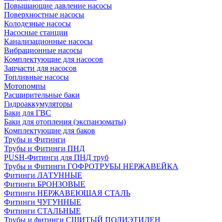
Повышающие давление насосы
Поверхностные насосы
Колодезные насосы
Насосные станции
Канализационные насосы
Вибрационные насосы
Комплектующие для насосов
Запчасти для насосов
Топливные насосы
Мотопомпы
Расширительные баки
Гидроаккумуляторы
Баки для ГВС
Баки для отопления (экспанзоматы)
Комплектующие для баков
Трубы и Фитинги
Трубы и Фитинги ПНД
PUSH-Фитинги для ПНД труб
Трубы и Фитинги ГОФРОТРУБЫ НЕРЖАВЕЙКА
Фитинги ЛАТУННЫЕ
Фитинги БРОНЗОВЫЕ
Фитинги НЕРЖАВЕЮЩАЯ СТАЛЬ
Фитинги ЧУГУННЫЕ
Фитинги СТАЛЬНЫЕ
Трубы и фитинги СШИТЫЙ ПОЛИЭТИЛЕН