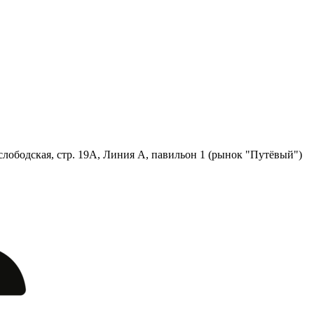
лободская, стр. 19А, Линия А, павильон 1 (рынок "Путёвый")