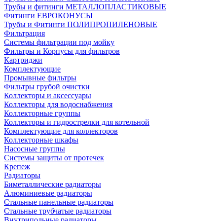
Трубы и фитинги МЕТАЛЛОПЛАСТИКОВЫЕ
Фитинги ЕВРОКОНУСЫ
Трубы и Фитинги ПОЛИПРОПИЛЕНОВЫЕ
Фильтрация
Системы фильтрации под мойку
Фильтры и Корпусы для фильтров
Картриджи
Комплектующие
Промывные фильтры
Фильтры грубой очистки
Коллекторы и аксессуары
Коллекторы для водоснабжения
Коллекторные группы
Коллекторы и гидрострелки для котельной
Комплектующие для коллекторов
Коллекторные шкафы
Насосные группы
Системы защиты от протечек
Крепеж
Радиаторы
Биметаллические радиаторы
Алюминиевые радиаторы
Стальные панельные радиаторы
Стальные трубчатые радиаторы
Внутрипольные радиаторы