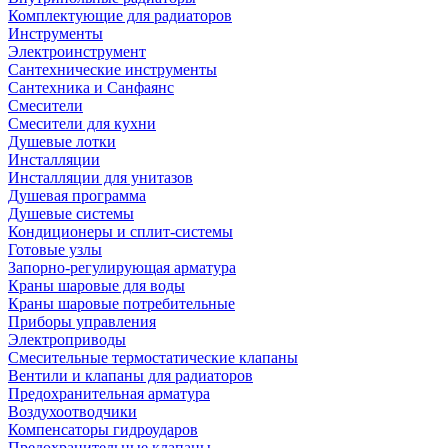
Комплектующие для радиаторов
Инструменты
Электроинструмент
Сантехнические инструменты
Сантехника и Санфаянс
Смесители
Смесители для кухни
Душевые лотки
Инсталляции
Инсталляции для унитазов
Душевая программа
Душевые системы
Кондиционеры и сплит-системы
Готовые узлы
Запорно-регулирующая арматура
Краны шаровые для воды
Краны шаровые потребительные
Приборы управления
Электроприводы
Смесительные термостатические клапаны
Вентили и клапаны для радиаторов
Предохранительная арматура
Воздухоотводчики
Компенсаторы гидроударов
Предохранительные клапаны