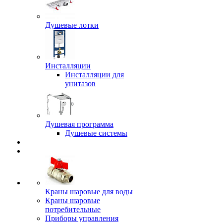
Душевые лотки
Инсталляции
Инсталляции для
унитазов
Душевая программа
Душевые системы
Краны шаровые для воды
Краны шаровые
потребительные
Приборы управления