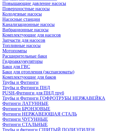
Повышающие давление насосы
Поверхностные насосы
Колодезные насосы
Насосные станции
Канализационные насосы
Вибрационные насосы
Комплектующие для насосов
Запчасти для насосов
Топливные насосы
Мотопомпы
Расширительные баки
Гидроаккумуляторы
Баки для ГВС
Баки для отопления (экспанзоматы)
Комплектующие для баков
Трубы и Фитинги
Трубы и Фитинги ПНД
PUSH-Фитинги для ПНД труб
Трубы и Фитинги ГОФРОТРУБЫ НЕРЖАВЕЙКА
Фитинги ЛАТУННЫЕ
Фитинги БРОНЗОВЫЕ
Фитинги НЕРЖАВЕЮЩАЯ СТАЛЬ
Фитинги ЧУГУННЫЕ
Фитинги СТАЛЬНЫЕ
Трубы и фитинги СШИТЫЙ ПОЛИЭТИЛЕН