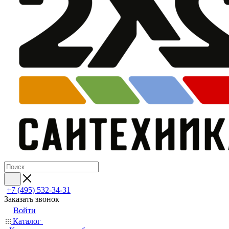
+7 (495) 532‑34‑31
Заказать звонок
Войти
Каталог