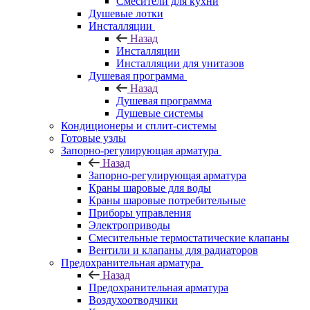
Смесители для кухни
Душевые лотки
Инсталляции
Назад
Инсталляции
Инсталляции для унитазов
Душевая программа
Назад
Душевая программа
Душевые системы
Кондиционеры и сплит-системы
Готовые узлы
Запорно-регулирующая арматура
Назад
Запорно-регулирующая арматура
Краны шаровые для воды
Краны шаровые потребительные
Приборы управления
Электроприводы
Смесительные термостатические клапаны
Вентили и клапаны для радиаторов
Предохранительная арматура
Назад
Предохранительная арматура
Воздухоотводчики