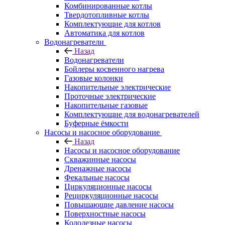
Комбинированные котлы
Твердотопливные котлы
Комплектующие для котлов
Автоматика для котлов
Водонагреватели
Назад
Водонагреватели
Бойлеры косвенного нагрева
Газовые колонки
Накопительные электрические
Проточные электрические
Накопительные газовые
Комплектующие для водонагревателей
Буферные ёмкости
Насосы и насосное оборудование
Назад
Насосы и насосное оборудование
Скважинные насосы
Дренажные насосы
Фекальные насосы
Циркуляционные насосы
Рециркуляционные насосы
Повышающие давление насосы
Поверхностные насосы
Колодезные насосы