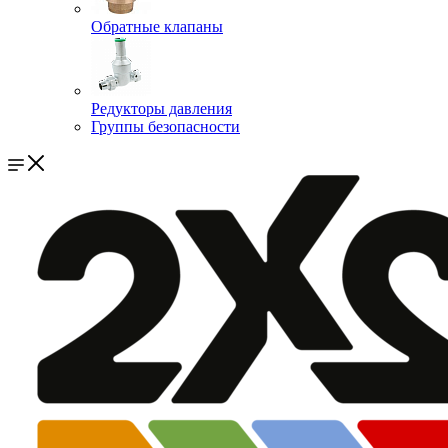
Обратные клапаны
Редукторы давления
Группы безопасности