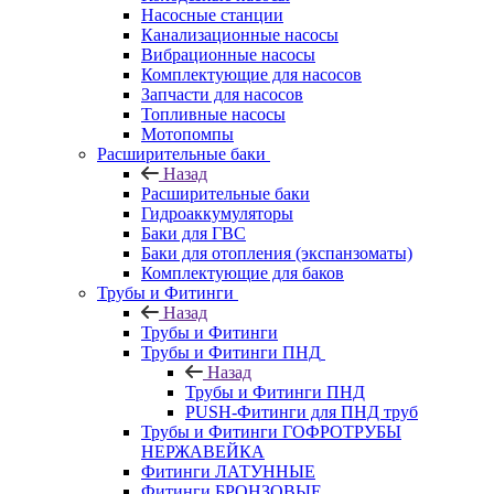
Насосные станции
Канализационные насосы
Вибрационные насосы
Комплектующие для насосов
Запчасти для насосов
Топливные насосы
Мотопомпы
Расширительные баки
Назад
Расширительные баки
Гидроаккумуляторы
Баки для ГВС
Баки для отопления (экспанзоматы)
Комплектующие для баков
Трубы и Фитинги
Назад
Трубы и Фитинги
Трубы и Фитинги ПНД
Назад
Трубы и Фитинги ПНД
PUSH-Фитинги для ПНД труб
Трубы и Фитинги ГОФРОТРУБЫ
НЕРЖАВЕЙКА
Фитинги ЛАТУННЫЕ
Фитинги БРОНЗОВЫЕ