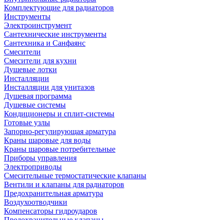
Комплектующие для радиаторов
Инструменты
Электроинструмент
Сантехнические инструменты
Сантехника и Санфаянс
Смесители
Смесители для кухни
Душевые лотки
Инсталляции
Инсталляции для унитазов
Душевая программа
Душевые системы
Кондиционеры и сплит-системы
Готовые узлы
Запорно-регулирующая арматура
Краны шаровые для воды
Краны шаровые потребительные
Приборы управления
Электроприводы
Смесительные термостатические клапаны
Вентили и клапаны для радиаторов
Предохранительная арматура
Воздухоотводчики
Компенсаторы гидроударов
Предохранительные клапаны