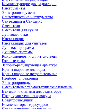
Комплектующие для радиаторов
Инструменты
Электроинструмент
Сантехнические инструменты
Сантехника и Санфаянс
Смесители
Смесители для кухни
Душевые лотки
Инсталляции
Инсталляции для унитазов
Душевая программа
Душевые системы
Кондиционеры и сплит-системы
Готовые узлы
Запорно-регулирующая арматура
Краны шаровые для воды
Краны шаровые потребительные
Приборы управления
Электроприводы
Смесительные термостатические клапаны
Вентили и клапаны для радиаторов
Предохранительная арматура
Воздухоотводчики
Компенсаторы гидроударов
Предохранительные клапаны