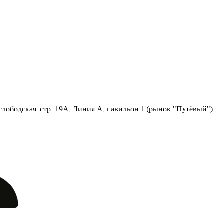
лободская, стр. 19А, Линия А, павильон 1 (рынок "Путёвый")