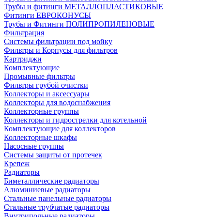
Трубы и фитинги МЕТАЛЛОПЛАСТИКОВЫЕ
Фитинги ЕВРОКОНУСЫ
Трубы и Фитинги ПОЛИПРОПИЛЕНОВЫЕ
Фильтрация
Системы фильтрации под мойку
Фильтры и Корпусы для фильтров
Картриджи
Комплектующие
Промывные фильтры
Фильтры грубой очистки
Коллекторы и аксессуары
Коллекторы для водоснабжения
Коллекторные группы
Коллекторы и гидрострелки для котельной
Комплектующие для коллекторов
Коллекторные шкафы
Насосные группы
Системы защиты от протечек
Крепеж
Радиаторы
Биметаллические радиаторы
Алюминиевые радиаторы
Стальные панельные радиаторы
Стальные трубчатые радиаторы
Внутрипольные радиаторы