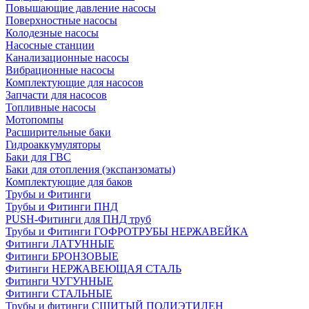
Повышающие давление насосы
Поверхностные насосы
Колодезные насосы
Насосные станции
Канализационные насосы
Вибрационные насосы
Комплектующие для насосов
Запчасти для насосов
Топливные насосы
Мотопомпы
Расширительные баки
Гидроаккумуляторы
Баки для ГВС
Баки для отопления (экспанзоматы)
Комплектующие для баков
Трубы и Фитинги
Трубы и Фитинги ПНД
PUSH-Фитинги для ПНД труб
Трубы и Фитинги ГОФРОТРУБЫ НЕРЖАВЕЙКА
Фитинги ЛАТУННЫЕ
Фитинги БРОНЗОВЫЕ
Фитинги НЕРЖАВЕЮЩАЯ СТАЛЬ
Фитинги ЧУГУННЫЕ
Фитинги СТАЛЬНЫЕ
Трубы и фитинги СШИТЫЙ ПОЛИЭТИЛЕН