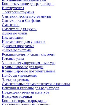
Комплектующие для радиаторов
Инструменты
Электроинструмент
Сантехнические инструменты
Сантехника и Санфаянс
Смесители
Смесители для кухни
Душевые лотки
Инсталляции
Инсталляции для унитазов
Душевая программа
Душевые системы
Кондиционеры и сплит-системы
Готовые узлы
Запорно-регулирующая арматура
Краны шаровые для воды
Краны шаровые потребительные
Приборы управления
Электроприводы
Смесительные термостатические клапаны
Вентили и клапаны для радиаторов
Предохранительная арматура
Воздухоотводчики
Компенсаторы гидроударов
Предохранительные клапаны