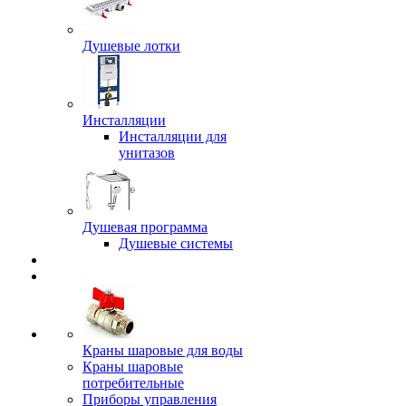
Душевые лотки
Инсталляции
Инсталляции для
унитазов
Душевая программа
Душевые системы
Краны шаровые для воды
Краны шаровые
потребительные
Приборы управления