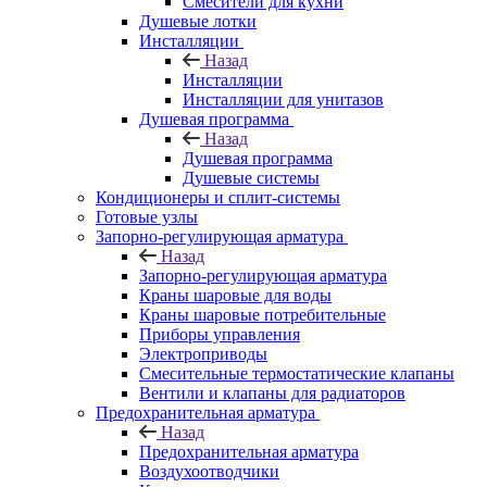
Смесители для кухни
Душевые лотки
Инсталляции
Назад
Инсталляции
Инсталляции для унитазов
Душевая программа
Назад
Душевая программа
Душевые системы
Кондиционеры и сплит-системы
Готовые узлы
Запорно-регулирующая арматура
Назад
Запорно-регулирующая арматура
Краны шаровые для воды
Краны шаровые потребительные
Приборы управления
Электроприводы
Смесительные термостатические клапаны
Вентили и клапаны для радиаторов
Предохранительная арматура
Назад
Предохранительная арматура
Воздухоотводчики