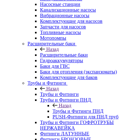
Насосные станции
Канализационные насосы
Вибрационные насосы
Комплектующие для насосов
Запчасти для насосов
Топливные насосы
Мотопомпы
Расширительные баки
Назад
Расширительные баки
Гидроаккумуляторы
Баки для ГВС
Баки для отопления (экспанзоматы)
Комплектующие для баков
Трубы и Фитинги
Назад
Трубы и Фитинги
Трубы и Фитинги ПНД
Назад
Трубы и Фитинги ПНД
PUSH-Фитинги для ПНД труб
Трубы и Фитинги ГОФРОТРУБЫ
НЕРЖАВЕЙКА
Фитинги ЛАТУННЫЕ
Фитинги БРОНЗОВЫЕ