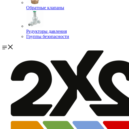
Обратные клапаны
Редукторы давления
Группы безопасности