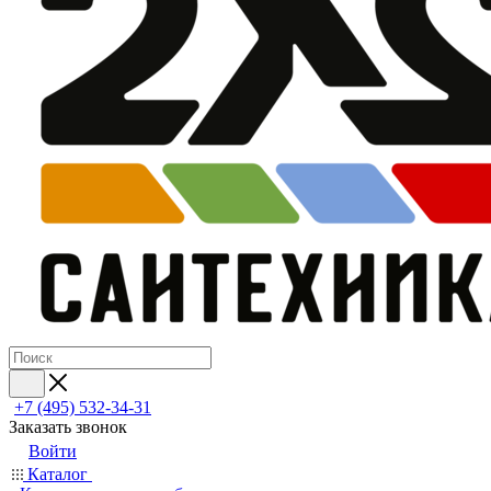
+7 (495) 532‑34‑31
Заказать звонок
Войти
Каталог