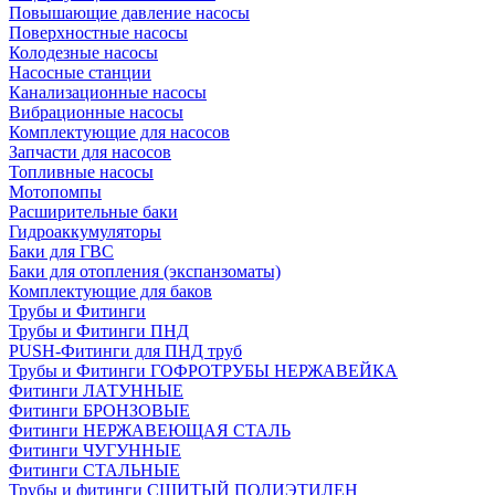
Повышающие давление насосы
Поверхностные насосы
Колодезные насосы
Насосные станции
Канализационные насосы
Вибрационные насосы
Комплектующие для насосов
Запчасти для насосов
Топливные насосы
Мотопомпы
Расширительные баки
Гидроаккумуляторы
Баки для ГВС
Баки для отопления (экспанзоматы)
Комплектующие для баков
Трубы и Фитинги
Трубы и Фитинги ПНД
PUSH-Фитинги для ПНД труб
Трубы и Фитинги ГОФРОТРУБЫ НЕРЖАВЕЙКА
Фитинги ЛАТУННЫЕ
Фитинги БРОНЗОВЫЕ
Фитинги НЕРЖАВЕЮЩАЯ СТАЛЬ
Фитинги ЧУГУННЫЕ
Фитинги СТАЛЬНЫЕ
Трубы и фитинги СШИТЫЙ ПОЛИЭТИЛЕН