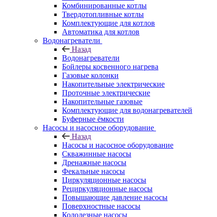
Комбинированные котлы
Твердотопливные котлы
Комплектующие для котлов
Автоматика для котлов
Водонагреватели
Назад
Водонагреватели
Бойлеры косвенного нагрева
Газовые колонки
Накопительные электрические
Проточные электрические
Накопительные газовые
Комплектующие для водонагревателей
Буферные ёмкости
Насосы и насосное оборудование
Назад
Насосы и насосное оборудование
Скважинные насосы
Дренажные насосы
Фекальные насосы
Циркуляционные насосы
Рециркуляционные насосы
Повышающие давление насосы
Поверхностные насосы
Колодезные насосы