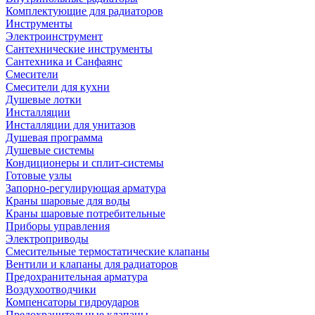
Комплектующие для радиаторов
Инструменты
Электроинструмент
Сантехнические инструменты
Сантехника и Санфаянс
Смесители
Смесители для кухни
Душевые лотки
Инсталляции
Инсталляции для унитазов
Душевая программа
Душевые системы
Кондиционеры и сплит-системы
Готовые узлы
Запорно-регулирующая арматура
Краны шаровые для воды
Краны шаровые потребительные
Приборы управления
Электроприводы
Смесительные термостатические клапаны
Вентили и клапаны для радиаторов
Предохранительная арматура
Воздухоотводчики
Компенсаторы гидроударов
Предохранительные клапаны