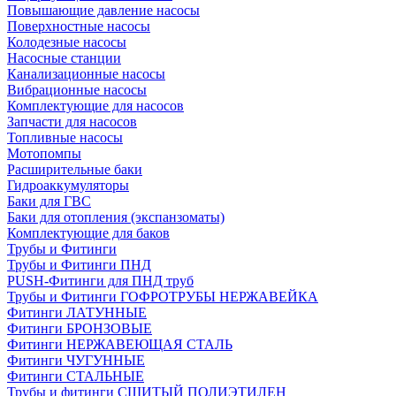
Повышающие давление насосы
Поверхностные насосы
Колодезные насосы
Насосные станции
Канализационные насосы
Вибрационные насосы
Комплектующие для насосов
Запчасти для насосов
Топливные насосы
Мотопомпы
Расширительные баки
Гидроаккумуляторы
Баки для ГВС
Баки для отопления (экспанзоматы)
Комплектующие для баков
Трубы и Фитинги
Трубы и Фитинги ПНД
PUSH-Фитинги для ПНД труб
Трубы и Фитинги ГОФРОТРУБЫ НЕРЖАВЕЙКА
Фитинги ЛАТУННЫЕ
Фитинги БРОНЗОВЫЕ
Фитинги НЕРЖАВЕЮЩАЯ СТАЛЬ
Фитинги ЧУГУННЫЕ
Фитинги СТАЛЬНЫЕ
Трубы и фитинги СШИТЫЙ ПОЛИЭТИЛЕН