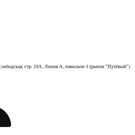
лободская, стр. 19А, Линия А, павильон 1 (рынок "Путёвый")