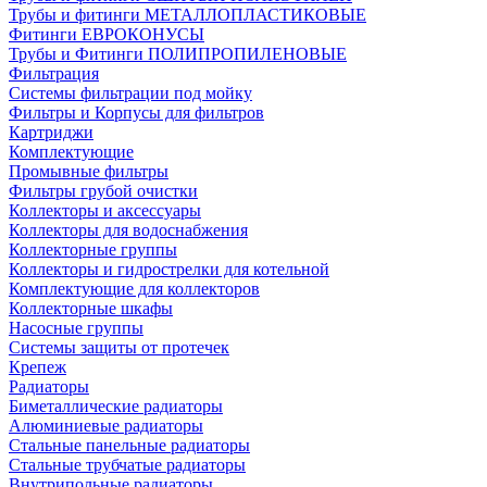
Трубы и фитинги МЕТАЛЛОПЛАСТИКОВЫЕ
Фитинги ЕВРОКОНУСЫ
Трубы и Фитинги ПОЛИПРОПИЛЕНОВЫЕ
Фильтрация
Системы фильтрации под мойку
Фильтры и Корпусы для фильтров
Картриджи
Комплектующие
Промывные фильтры
Фильтры грубой очистки
Коллекторы и аксессуары
Коллекторы для водоснабжения
Коллекторные группы
Коллекторы и гидрострелки для котельной
Комплектующие для коллекторов
Коллекторные шкафы
Насосные группы
Системы защиты от протечек
Крепеж
Радиаторы
Биметаллические радиаторы
Алюминиевые радиаторы
Стальные панельные радиаторы
Стальные трубчатые радиаторы
Внутрипольные радиаторы