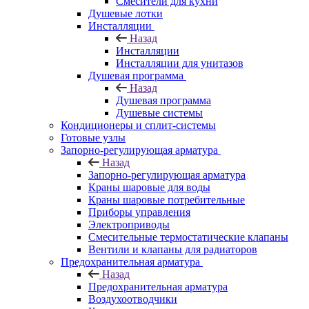
Смесители для кухни
Душевые лотки
Инсталляции
Назад
Инсталляции
Инсталляции для унитазов
Душевая программа
Назад
Душевая программа
Душевые системы
Кондиционеры и сплит-системы
Готовые узлы
Запорно-регулирующая арматура
Назад
Запорно-регулирующая арматура
Краны шаровые для воды
Краны шаровые потребительные
Приборы управления
Электроприводы
Смесительные термостатические клапаны
Вентили и клапаны для радиаторов
Предохранительная арматура
Назад
Предохранительная арматура
Воздухоотводчики