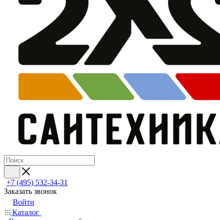
+7 (495) 532‑34‑31
Заказать звонок
Войти
Каталог