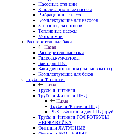
Насосные станции
Канализационные насосы
Вибрационные насосы
Комплектующие для насосов
Запчасти для насосов
Топливные насосы
Мотопомпы
Расширительные баки
Назад
Расширительные баки
Гидроаккумуляторы
Баки для ГВС
Баки для отопления (экспанзоматы)
Комплектующие для баков
Трубы и Фитинги
Назад
Трубы и Фитинги
Трубы и Фитинги ПНД
Назад
Трубы и Фитинги ПНД
PUSH-Фитинги для ПНД труб
Трубы и Фитинги ГОФРОТРУБЫ
НЕРЖАВЕЙКА
Фитинги ЛАТУННЫЕ
Фитинги БРОНЗОВЫЕ