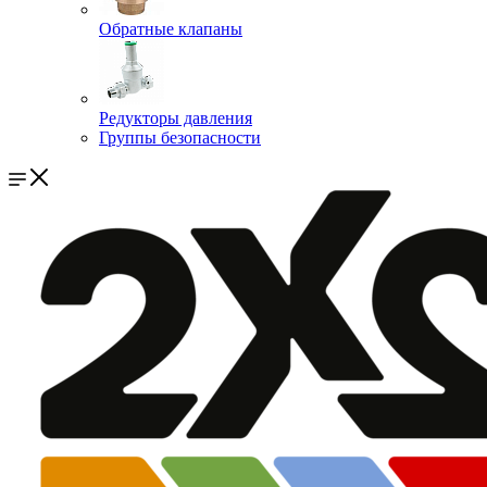
Обратные клапаны
Редукторы давления
Группы безопасности