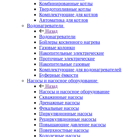
Комбинированные котлы
Твердотопливные котлы
Комплектующие для котлов
Автоматика для котлов
Водонагреватели
Назад
Водонагреватели
Бойлеры косвенного нагрева
Газовые колонки
Накопительные электрические
Проточные электрические
Накопительные газовые
Комплектующие для водонагревателей
Буферные ёмкости
Насосы и насосное оборудование
Назад
Насосы и насосное оборудование
Скважинные насосы
Дренажные насосы
Фекальные насосы
Циркуляционные насосы
Рециркуляционные насосы
Повышающие давление насосы
Поверхностные насосы
Колодезные насосы