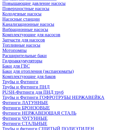
Повышающие давление насосы
Поверхностные насосы
Колодезные насосы
Насосные станции
Канализационные насосы
Вибрационные насосы
Комплектующие для насосов
Запчасти для насосов
Топливные насосы
Мотопомпы
Расширительные баки
Гидроаккумуляторы
Баки для ГВС
Баки для отопления (экспанзоматы)
Комплектующие для баков
Трубы и Фитинги
Трубы и Фитинги ПНД
PUSH-Фитинги для ПНД труб
Трубы и Фитинги ГОФРОТРУБЫ НЕРЖАВЕЙКА
Фитинги ЛАТУННЫЕ
Фитинги БРОНЗОВЫЕ
Фитинги НЕРЖАВЕЮЩАЯ СТАЛЬ
Фитинги ЧУГУННЫЕ
Фитинги СТАЛЬНЫЕ
Трубы и фитинги СШИТЫЙ ПОЛИЭТИЛЕН