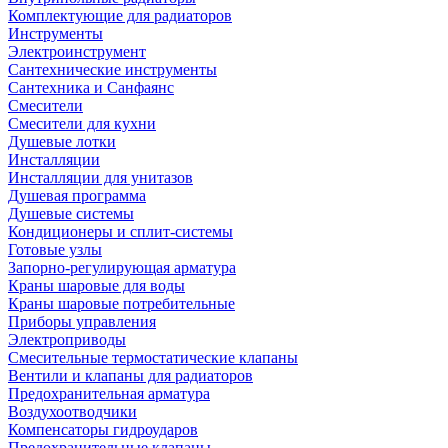
Комплектующие для радиаторов
Инструменты
Электроинструмент
Сантехнические инструменты
Сантехника и Санфаянс
Смесители
Смесители для кухни
Душевые лотки
Инсталляции
Инсталляции для унитазов
Душевая программа
Душевые системы
Кондиционеры и сплит-системы
Готовые узлы
Запорно-регулирующая арматура
Краны шаровые для воды
Краны шаровые потребительные
Приборы управления
Электроприводы
Смесительные термостатические клапаны
Вентили и клапаны для радиаторов
Предохранительная арматура
Воздухоотводчики
Компенсаторы гидроударов
Предохранительные клапаны