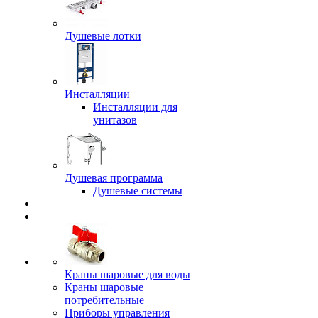
Душевые лотки
Инсталляции
Инсталляции для
унитазов
Душевая программа
Душевые системы
Краны шаровые для воды
Краны шаровые
потребительные
Приборы управления