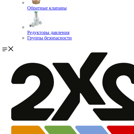
Обратные клапаны
Редукторы давления
Группы безопасности