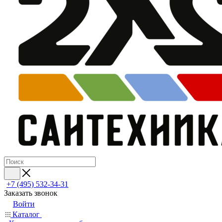
+7 (495) 532‑34‑31
Заказать звонок
Войти
Каталог