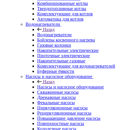
Комбинированные котлы
Твердотопливные котлы
Комплектующие для котлов
Автоматика для котлов
Водонагреватели
Назад
Водонагреватели
Бойлеры косвенного нагрева
Газовые колонки
Накопительные электрические
Проточные электрические
Накопительные газовые
Комплектующие для водонагревателей
Буферные ёмкости
Насосы и насосное оборудование
Назад
Насосы и насосное оборудование
Скважинные насосы
Дренажные насосы
Фекальные насосы
Циркуляционные насосы
Рециркуляционные насосы
Повышающие давление насосы
Поверхностные насосы
Колодезные насосы