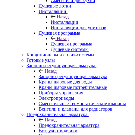
Смесители для кухни
Душевые лотки
Инсталляции
Назад
Инсталляции
Инсталляции для унитазов
Душевая программа
Назад
Душевая программа
Душевые системы
Кондиционеры и сплит-системы
Готовые узлы
Запорно-регулирующая арматура
Назад
Запорно-регулирующая арматура
Краны шаровые для воды
Краны шаровые потребительные
Приборы управления
Электроприводы
Смесительные термостатические клапаны
Вентили и клапаны для радиаторов
Предохранительная арматура
Назад
Предохранительная арматура
Воздухоотводчики