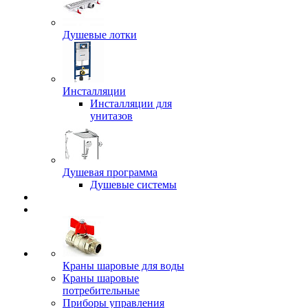
Душевые лотки
Инсталляции
Инсталляции для
унитазов
Душевая программа
Душевые системы
Краны шаровые для воды
Краны шаровые
потребительные
Приборы управления