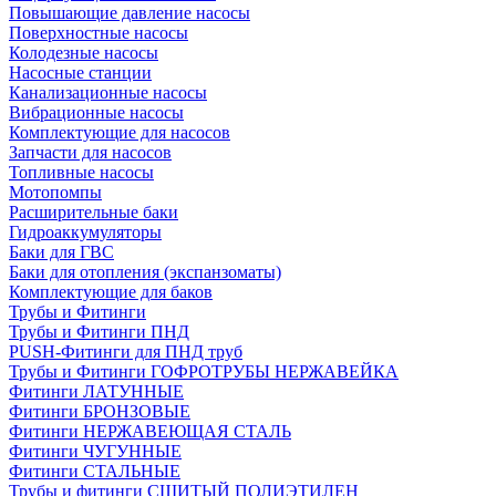
Повышающие давление насосы
Поверхностные насосы
Колодезные насосы
Насосные станции
Канализационные насосы
Вибрационные насосы
Комплектующие для насосов
Запчасти для насосов
Топливные насосы
Мотопомпы
Расширительные баки
Гидроаккумуляторы
Баки для ГВС
Баки для отопления (экспанзоматы)
Комплектующие для баков
Трубы и Фитинги
Трубы и Фитинги ПНД
PUSH-Фитинги для ПНД труб
Трубы и Фитинги ГОФРОТРУБЫ НЕРЖАВЕЙКА
Фитинги ЛАТУННЫЕ
Фитинги БРОНЗОВЫЕ
Фитинги НЕРЖАВЕЮЩАЯ СТАЛЬ
Фитинги ЧУГУННЫЕ
Фитинги СТАЛЬНЫЕ
Трубы и фитинги СШИТЫЙ ПОЛИЭТИЛЕН