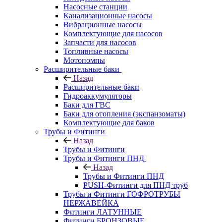
Насосные станции
Канализационные насосы
Вибрационные насосы
Комплектующие для насосов
Запчасти для насосов
Топливные насосы
Мотопомпы
Расширительные баки
Назад
Расширительные баки
Гидроаккумуляторы
Баки для ГВС
Баки для отопления (экспанзоматы)
Комплектующие для баков
Трубы и Фитинги
Назад
Трубы и Фитинги
Трубы и Фитинги ПНД
Назад
Трубы и Фитинги ПНД
PUSH-Фитинги для ПНД труб
Трубы и Фитинги ГОФРОТРУБЫ
НЕРЖАВЕЙКА
Фитинги ЛАТУННЫЕ
Фитинги БРОНЗОВЫЕ