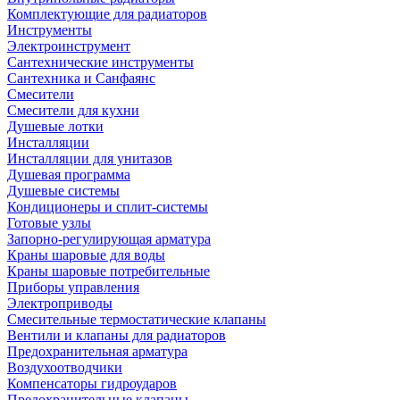
Комплектующие для радиаторов
Инструменты
Электроинструмент
Сантехнические инструменты
Сантехника и Санфаянс
Смесители
Смесители для кухни
Душевые лотки
Инсталляции
Инсталляции для унитазов
Душевая программа
Душевые системы
Кондиционеры и сплит-системы
Готовые узлы
Запорно-регулирующая арматура
Краны шаровые для воды
Краны шаровые потребительные
Приборы управления
Электроприводы
Смесительные термостатические клапаны
Вентили и клапаны для радиаторов
Предохранительная арматура
Воздухоотводчики
Компенсаторы гидроударов
Предохранительные клапаны