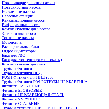
Повышающие давление насосы
Поверхностные насосы
Колодезные насосы
Насосные станции
Канализационные насосы
Вибрационные насосы
Комплектующие для насосов
Запчасти для насосов
Топливные насосы
Мотопомпы
Расширительные баки
Гидроаккумуляторы
Баки для ГВС
Баки для отопления (экспанзоматы)
Комплектующие для баков
Трубы и Фитинги
Трубы и Фитинги ПНД
PUSH-Фитинги для ПНД труб
Трубы и Фитинги ГОФРОТРУБЫ НЕРЖАВЕЙКА
Фитинги ЛАТУННЫЕ
Фитинги БРОНЗОВЫЕ
Фитинги НЕРЖАВЕЮЩАЯ СТАЛЬ
Фитинги ЧУГУННЫЕ
Фитинги СТАЛЬНЫЕ
Трубы и фитинги СШИТЫЙ ПОЛИЭТИЛЕН