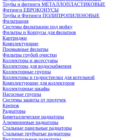
Трубы и фитинги МЕТАЛЛОПЛАСТИКОВЫЕ
Фитинги ЕВРОКОНУСЫ
Трубы и Фитинги ПОЛИПРОПИЛЕНОВЫЕ
Фильтрация
Системы фильтрации под мойку
Фильтры и Корпусы для фильтров
Картриджи
Комплектующие
Промывные фильтры
Фильтры грубой очистки
Коллекторы и аксессуары
Коллекторы для водоснабжения
Коллекторные группы
Коллекторы и гидрострелки для котельной
Комплектующие для коллекторов
Коллекторные шкафы
Насосные группы
Системы защиты от протечек
Крепеж
Радиаторы
Биметаллические радиаторы
Алюминиевые радиаторы
Стальные панельные радиаторы
Стальные трубчатые радиаторы
Внутрипольные радиаторы