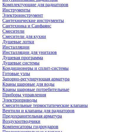
Комплектующие для радиаторов
Инструменты
Электроинструмент
Сантехнические инструменты
Сантехника и Санфаянс
Смесители
Смесители для кухни
Душевые лотки
Инсталляции
Инсталляции для унитазов
Душевая программа
Душевые системы
Кондиционеры и сплит-системы
Готовые узлы
Запорно-регулирующая арматура
Краны шаровые для воды
Краны шаровые потребительные
Приборы управления
Электроприводы
Смесительные термостатические клапаны
Вентили и клапаны для радиаторов
Предохранительная арматура
Воздухоотводчики
Компенсаторы гидроударов
Предохранительные клапаны