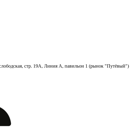
лободская, стр. 19А, Линия А, павильон 1 (рынок "Путёвый")