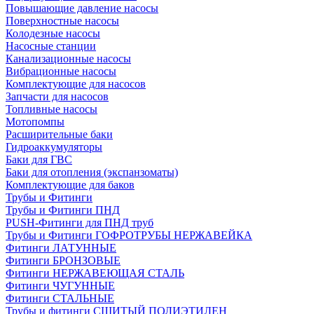
Повышающие давление насосы
Поверхностные насосы
Колодезные насосы
Насосные станции
Канализационные насосы
Вибрационные насосы
Комплектующие для насосов
Запчасти для насосов
Топливные насосы
Мотопомпы
Расширительные баки
Гидроаккумуляторы
Баки для ГВС
Баки для отопления (экспанзоматы)
Комплектующие для баков
Трубы и Фитинги
Трубы и Фитинги ПНД
PUSH-Фитинги для ПНД труб
Трубы и Фитинги ГОФРОТРУБЫ НЕРЖАВЕЙКА
Фитинги ЛАТУННЫЕ
Фитинги БРОНЗОВЫЕ
Фитинги НЕРЖАВЕЮЩАЯ СТАЛЬ
Фитинги ЧУГУННЫЕ
Фитинги СТАЛЬНЫЕ
Трубы и фитинги СШИТЫЙ ПОЛИЭТИЛЕН