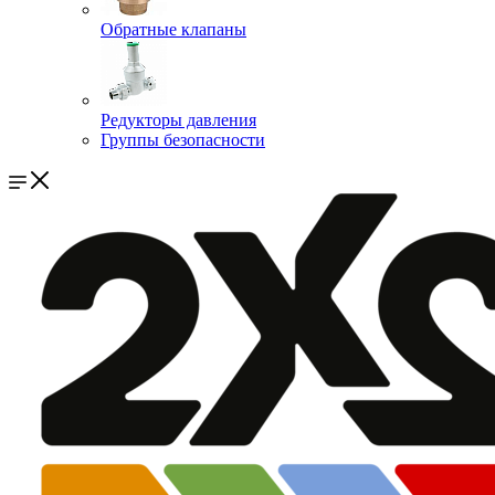
Обратные клапаны
Редукторы давления
Группы безопасности