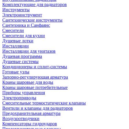
Комплектующие для радиаторов
Инструменты
Электроинструмент
Сантехнические инструменты
Сантехника и Санфаянс
Смесители
Смесители для кухни
Душевые лотки
Инсталляции
Инсталляции для унитазов
Душевая программа
Душевые системы
Кондиционеры и сплит-системы
Готовые узлы
Запорно-регулирующая арматура
Краны шаровые для воды
Краны шаровые потребительные
Приборы управления
Электроприводы
Смесительные термостатические клапаны
Вентили и клапаны для радиаторов
Предохранительная арматура
Воздухоотводчики
Компенсаторы гидроударов
Предохранительные клапаны