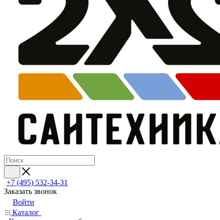
+7 (495) 532‑34‑31
Заказать звонок
Войти
Каталог