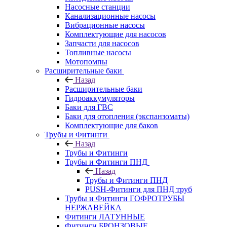
Насосные станции
Канализационные насосы
Вибрационные насосы
Комплектующие для насосов
Запчасти для насосов
Топливные насосы
Мотопомпы
Расширительные баки
Назад
Расширительные баки
Гидроаккумуляторы
Баки для ГВС
Баки для отопления (экспанзоматы)
Комплектующие для баков
Трубы и Фитинги
Назад
Трубы и Фитинги
Трубы и Фитинги ПНД
Назад
Трубы и Фитинги ПНД
PUSH-Фитинги для ПНД труб
Трубы и Фитинги ГОФРОТРУБЫ
НЕРЖАВЕЙКА
Фитинги ЛАТУННЫЕ
Фитинги БРОНЗОВЫЕ