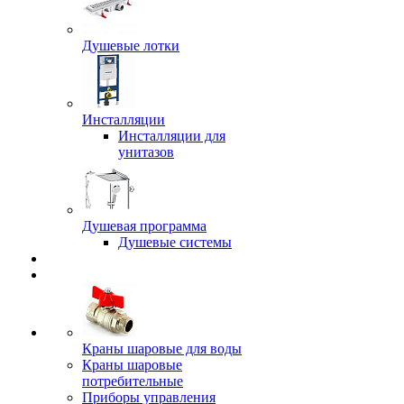
Душевые лотки
Инсталляции
Инсталляции для
унитазов
Душевая программа
Душевые системы
Краны шаровые для воды
Краны шаровые
потребительные
Приборы управления