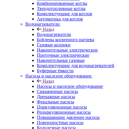
Комбинированные котлы
Твердотопливные котлы
Комплектующие для котлов
Автоматика для котлов
Водонагреватели
Назад
Водонагреватели
Бойлеры косвенного нагрева
Газовые колонки
Накопительные электрические
Проточные электрические
Накопительные газовые
Комплектующие для водонагревателей
Буферные ёмкости
Насосы и насосное оборудование
Назад
Насосы и насосное оборудование
Скважинные насосы
Дренажные насосы
Фекальные насосы
Циркуляционные насосы
Рециркуляционные насосы
Повышающие давление насосы
Поверхностные насосы
Колодезные насосы