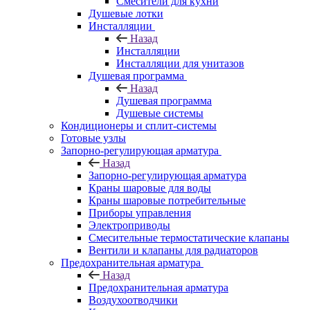
Смесители для кухни
Душевые лотки
Инсталляции
Назад
Инсталляции
Инсталляции для унитазов
Душевая программа
Назад
Душевая программа
Душевые системы
Кондиционеры и сплит-системы
Готовые узлы
Запорно-регулирующая арматура
Назад
Запорно-регулирующая арматура
Краны шаровые для воды
Краны шаровые потребительные
Приборы управления
Электроприводы
Смесительные термостатические клапаны
Вентили и клапаны для радиаторов
Предохранительная арматура
Назад
Предохранительная арматура
Воздухоотводчики