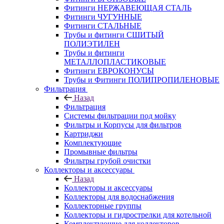
Фитинги НЕРЖАВЕЮЩАЯ СТАЛЬ
Фитинги ЧУГУННЫЕ
Фитинги СТАЛЬНЫЕ
Трубы и фитинги СШИТЫЙ
ПОЛИЭТИЛЕН
Трубы и фитинги
МЕТАЛЛОПЛАСТИКОВЫЕ
Фитинги ЕВРОКОНУСЫ
Трубы и Фитинги ПОЛИПРОПИЛЕНОВЫЕ
Фильтрация
Назад
Фильтрация
Системы фильтрации под мойку
Фильтры и Корпусы для фильтров
Картриджи
Комплектующие
Промывные фильтры
Фильтры грубой очистки
Коллекторы и аксессуары
Назад
Коллекторы и аксессуары
Коллекторы для водоснабжения
Коллекторные группы
Коллекторы и гидрострелки для котельной
Комплектующие для коллекторов