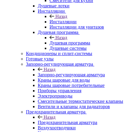
Смесители для кухни
Душевые лотки
Инсталляции
Назад
Инсталляции
Инсталляции для унитазов
Душевая программа
Назад
Душевая программа
Душевые системы
Кондиционеры и сплит-системы
Готовые узлы
Запорно-регулирующая арматура
Назад
Запорно-регулирующая арматура
Краны шаровые для воды
Краны шаровые потребительные
Приборы управления
Электроприводы
Смесительные термостатические клапаны
Вентили и клапаны для радиаторов
Предохранительная арматура
Назад
Предохранительная арматура
Воздухоотводчики