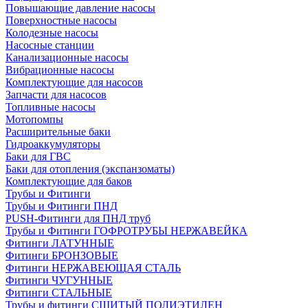
Повышающие давление насосы
Поверхностные насосы
Колодезные насосы
Насосные станции
Канализационные насосы
Вибрационные насосы
Комплектующие для насосов
Запчасти для насосов
Топливные насосы
Мотопомпы
Расширительные баки
Гидроаккумуляторы
Баки для ГВС
Баки для отопления (экспанзоматы)
Комплектующие для баков
Трубы и Фитинги
Трубы и Фитинги ПНД
PUSH-Фитинги для ПНД труб
Трубы и Фитинги ГОФРОТРУБЫ НЕРЖАВЕЙКА
Фитинги ЛАТУННЫЕ
Фитинги БРОНЗОВЫЕ
Фитинги НЕРЖАВЕЮЩАЯ СТАЛЬ
Фитинги ЧУГУННЫЕ
Фитинги СТАЛЬНЫЕ
Трубы и фитинги СШИТЫЙ ПОЛИЭТИЛЕН