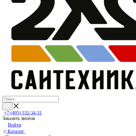
+7 (495) 532‑34‑31
Заказать звонок
Войти
Каталог