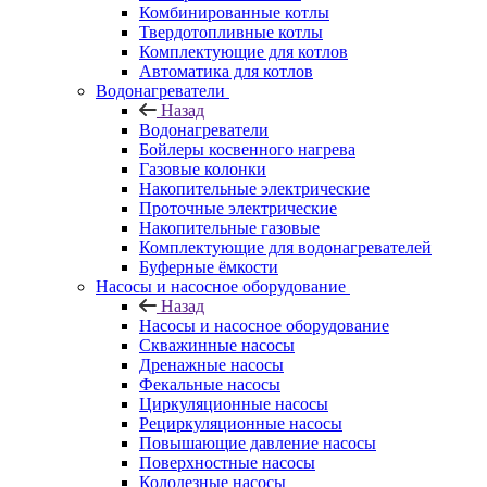
Комбинированные котлы
Твердотопливные котлы
Комплектующие для котлов
Автоматика для котлов
Водонагреватели
Назад
Водонагреватели
Бойлеры косвенного нагрева
Газовые колонки
Накопительные электрические
Проточные электрические
Накопительные газовые
Комплектующие для водонагревателей
Буферные ёмкости
Насосы и насосное оборудование
Назад
Насосы и насосное оборудование
Скважинные насосы
Дренажные насосы
Фекальные насосы
Циркуляционные насосы
Рециркуляционные насосы
Повышающие давление насосы
Поверхностные насосы
Колодезные насосы