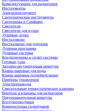
Комплектующие для радиаторов
Инструменты
Электроинструмент
Сантехнические инструменты
Сантехника и Санфаянс
Смесители
Смесители для кухни
Душевые лотки
Инсталляции
Инсталляции для унитазов
Душевая программа
Душевые системы
Кондиционеры и сплит-системы
Готовые узлы
Запорно-регулирующая арматура
Краны шаровые для воды
Краны шаровые потребительные
Приборы управления
Электроприводы
Смесительные термостатические клапаны
Вентили и клапаны для радиаторов
Предохранительная арматура
Воздухоотводчики
Компенсаторы гидроударов
Предохранительные клапаны