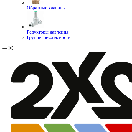
Обратные клапаны
Редукторы давления
Группы безопасности