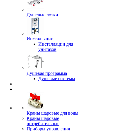
Душевые лотки
Инсталляции
Инсталляции для
унитазов
Душевая программа
Душевые системы
Краны шаровые для воды
Краны шаровые
потребительные
Приборы управления