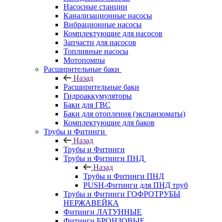
Насосные станции
Канализационные насосы
Вибрационные насосы
Комплектующие для насосов
Запчасти для насосов
Топливные насосы
Мотопомпы
Расширительные баки
Назад
Расширительные баки
Гидроаккумуляторы
Баки для ГВС
Баки для отопления (экспанзоматы)
Комплектующие для баков
Трубы и Фитинги
Назад
Трубы и Фитинги
Трубы и Фитинги ПНД
Назад
Трубы и Фитинги ПНД
PUSH-Фитинги для ПНД труб
Трубы и Фитинги ГОФРОТРУБЫ
НЕРЖАВЕЙКА
Фитинги ЛАТУННЫЕ
Фитинги БРОНЗОВЫЕ