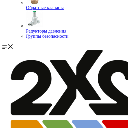
Обратные клапаны
Редукторы давления
Группы безопасности