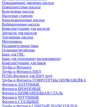
Повышающие давление насосы
Поверхностные насосы
Колодезные насосы
Насосные станции
Канализационные насосы
Вибрационные насосы
Комплектующие для насосов
Запчасти для насосов
Топливные насосы
Мотопомпы
Расширительные баки
Гидроаккумуляторы
Баки для ГВС
Баки для отопления (экспанзоматы)
Комплектующие для баков
Трубы и Фитинги
Трубы и Фитинги ПНД
PUSH-Фитинги для ПНД труб
Трубы и Фитинги ГОФРОТРУБЫ НЕРЖАВЕЙКА
Фитинги ЛАТУННЫЕ
Фитинги БРОНЗОВЫЕ
Фитинги НЕРЖАВЕЮЩАЯ СТАЛЬ
Фитинги ЧУГУННЫЕ
Фитинги СТАЛЬНЫЕ
Трубы и фитинги СШИТЫЙ ПОЛИЭТИЛЕН