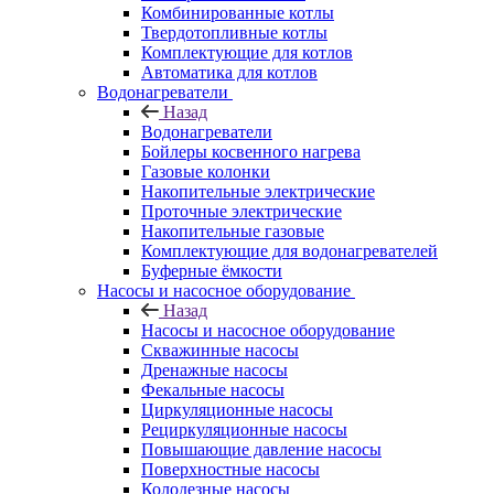
Комбинированные котлы
Твердотопливные котлы
Комплектующие для котлов
Автоматика для котлов
Водонагреватели
Назад
Водонагреватели
Бойлеры косвенного нагрева
Газовые колонки
Накопительные электрические
Проточные электрические
Накопительные газовые
Комплектующие для водонагревателей
Буферные ёмкости
Насосы и насосное оборудование
Назад
Насосы и насосное оборудование
Скважинные насосы
Дренажные насосы
Фекальные насосы
Циркуляционные насосы
Рециркуляционные насосы
Повышающие давление насосы
Поверхностные насосы
Колодезные насосы