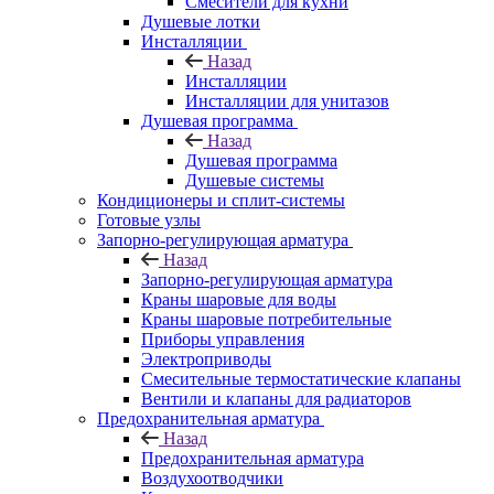
Смесители для кухни
Душевые лотки
Инсталляции
Назад
Инсталляции
Инсталляции для унитазов
Душевая программа
Назад
Душевая программа
Душевые системы
Кондиционеры и сплит-системы
Готовые узлы
Запорно-регулирующая арматура
Назад
Запорно-регулирующая арматура
Краны шаровые для воды
Краны шаровые потребительные
Приборы управления
Электроприводы
Смесительные термостатические клапаны
Вентили и клапаны для радиаторов
Предохранительная арматура
Назад
Предохранительная арматура
Воздухоотводчики