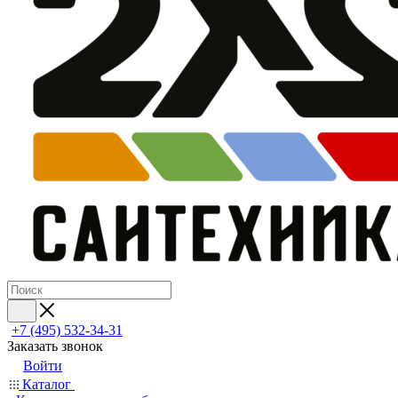
+7 (495) 532‑34‑31
Заказать звонок
Войти
Каталог