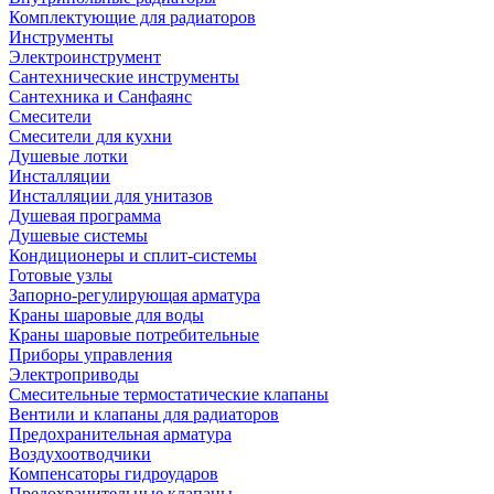
Комплектующие для радиаторов
Инструменты
Электроинструмент
Сантехнические инструменты
Сантехника и Санфаянс
Смесители
Смесители для кухни
Душевые лотки
Инсталляции
Инсталляции для унитазов
Душевая программа
Душевые системы
Кондиционеры и сплит-системы
Готовые узлы
Запорно-регулирующая арматура
Краны шаровые для воды
Краны шаровые потребительные
Приборы управления
Электроприводы
Смесительные термостатические клапаны
Вентили и клапаны для радиаторов
Предохранительная арматура
Воздухоотводчики
Компенсаторы гидроударов
Предохранительные клапаны