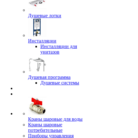
Душевые лотки
Инсталляции
Инсталляции для
унитазов
Душевая программа
Душевые системы
Краны шаровые для воды
Краны шаровые
потребительные
Приборы управления