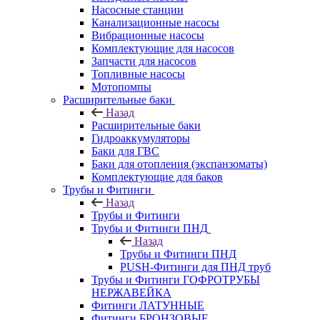
Насосные станции
Канализационные насосы
Вибрационные насосы
Комплектующие для насосов
Запчасти для насосов
Топливные насосы
Мотопомпы
Расширительные баки
Назад
Расширительные баки
Гидроаккумуляторы
Баки для ГВС
Баки для отопления (экспанзоматы)
Комплектующие для баков
Трубы и Фитинги
Назад
Трубы и Фитинги
Трубы и Фитинги ПНД
Назад
Трубы и Фитинги ПНД
PUSH-Фитинги для ПНД труб
Трубы и Фитинги ГОФРОТРУБЫ
НЕРЖАВЕЙКА
Фитинги ЛАТУННЫЕ
Фитинги БРОНЗОВЫЕ