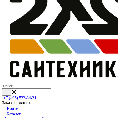
+7 (495) 532‑34‑31
Заказать звонок
Войти
Каталог