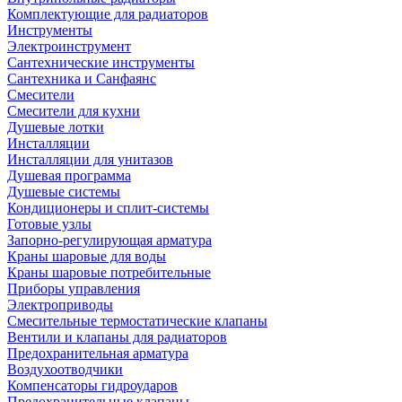
Комплектующие для радиаторов
Инструменты
Электроинструмент
Сантехнические инструменты
Сантехника и Санфаянс
Смесители
Смесители для кухни
Душевые лотки
Инсталляции
Инсталляции для унитазов
Душевая программа
Душевые системы
Кондиционеры и сплит-системы
Готовые узлы
Запорно-регулирующая арматура
Краны шаровые для воды
Краны шаровые потребительные
Приборы управления
Электроприводы
Смесительные термостатические клапаны
Вентили и клапаны для радиаторов
Предохранительная арматура
Воздухоотводчики
Компенсаторы гидроударов
Предохранительные клапаны