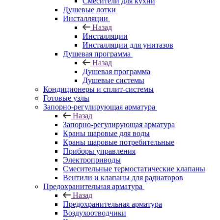
Смесители для кухни
Душевые лотки
Инсталляции
Назад
Инсталляции
Инсталляции для унитазов
Душевая программа
Назад
Душевая программа
Душевые системы
Кондиционеры и сплит-системы
Готовые узлы
Запорно-регулирующая арматура
Назад
Запорно-регулирующая арматура
Краны шаровые для воды
Краны шаровые потребительные
Приборы управления
Электроприводы
Смесительные термостатические клапаны
Вентили и клапаны для радиаторов
Предохранительная арматура
Назад
Предохранительная арматура
Воздухоотводчики