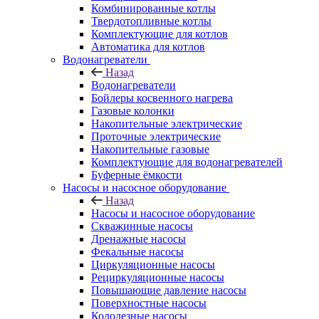
Комбинированные котлы
Твердотопливные котлы
Комплектующие для котлов
Автоматика для котлов
Водонагреватели
Назад
Водонагреватели
Бойлеры косвенного нагрева
Газовые колонки
Накопительные электрические
Проточные электрические
Накопительные газовые
Комплектующие для водонагревателей
Буферные ёмкости
Насосы и насосное оборудование
Назад
Насосы и насосное оборудование
Скважинные насосы
Дренажные насосы
Фекальные насосы
Циркуляционные насосы
Рециркуляционные насосы
Повышающие давление насосы
Поверхностные насосы
Колодезные насосы