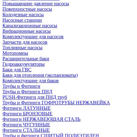
Повышающие давление насосы
Поверхностные насосы
Колодезные насосы
Насосные станции
Канализационные насосы
Вибрационные насосы
Комплектующие для насосов
Запчасти для насосов
Топливные насосы
Мотопомпы
Расширительные баки
Гидроаккумуляторы
Баки для ГВС
Баки для отопления (экспанзоматы)
Комплектующие для баков
Трубы и Фитинги
Трубы и Фитинги ПНД
PUSH-Фитинги для ПНД труб
Трубы и Фитинги ГОФРОТРУБЫ НЕРЖАВЕЙКА
Фитинги ЛАТУННЫЕ
Фитинги БРОНЗОВЫЕ
Фитинги НЕРЖАВЕЮЩАЯ СТАЛЬ
Фитинги ЧУГУННЫЕ
Фитинги СТАЛЬНЫЕ
Трубы и фитинги СШИТЫЙ ПОЛИЭТИЛЕН