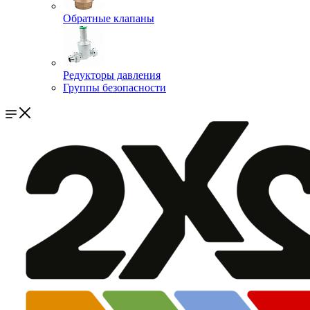
Обратные клапаны
Редукторы давления
Группы безопасности