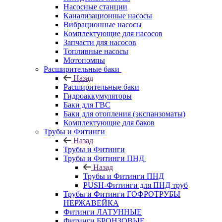
Насосные станции
Канализационные насосы
Вибрационные насосы
Комплектующие для насосов
Запчасти для насосов
Топливные насосы
Мотопомпы
Расширительные баки
Назад
Расширительные баки
Гидроаккумуляторы
Баки для ГВС
Баки для отопления (экспанзоматы)
Комплектующие для баков
Трубы и Фитинги
Назад
Трубы и Фитинги
Трубы и Фитинги ПНД
Назад
Трубы и Фитинги ПНД
PUSH-Фитинги для ПНД труб
Трубы и Фитинги ГОФРОТРУБЫ
НЕРЖАВЕЙКА
Фитинги ЛАТУННЫЕ
Фитинги БРОНЗОВЫЕ