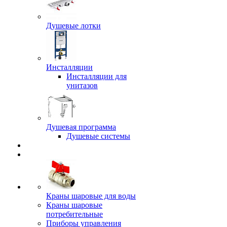
Душевые лотки
Инсталляции
Инсталляции для
унитазов
Душевая программа
Душевые системы
Краны шаровые для воды
Краны шаровые
потребительные
Приборы управления