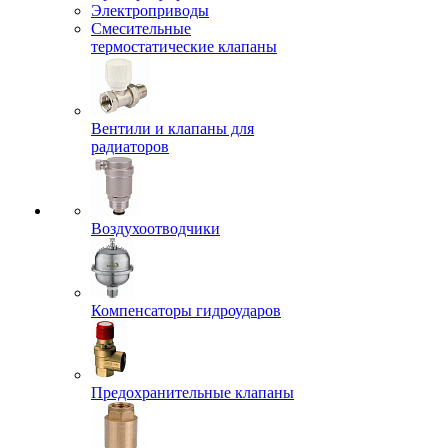
Электроприводы
Смесительные
термостатические клапаны
Вентили и клапаны для
радиаторов
Воздухоотводчики
Компенсаторы гидроударов
Предохранительные клапаны