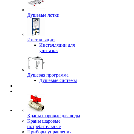
Душевые лотки
Инсталляции
Инсталляции для
унитазов
Душевая программа
Душевые системы
Краны шаровые для воды
Краны шаровые
потребительные
Приборы управления