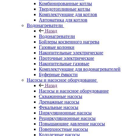
Комбинированные котлы
Твердотопливные котлы
Комплектующие для котлов
Автоматика для котлов
Водонагреватели
Назад
Водонагреватели
Бойлеры косвенного нагрева
Газовые колонки
Накопительные электрические
Проточные электрические
Накопительные газовые
Комплектующие для водонагревателей
Буферные ёмкости
Насосы и насосное оборудование
Назад
Насосы и насосное оборудование
Скважинные насосы
Дренажные насосы
Фекальные насосы
Циркуляционные насосы
Рециркуляционные насосы
Повышающие давление насосы
Поверхностные насосы
Колодезные насосы