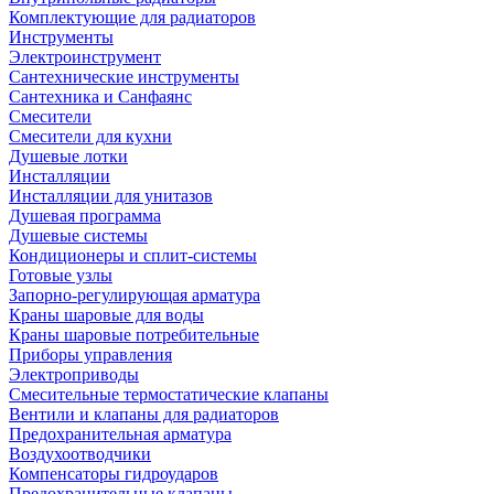
Комплектующие для радиаторов
Инструменты
Электроинструмент
Сантехнические инструменты
Сантехника и Санфаянс
Смесители
Смесители для кухни
Душевые лотки
Инсталляции
Инсталляции для унитазов
Душевая программа
Душевые системы
Кондиционеры и сплит-системы
Готовые узлы
Запорно-регулирующая арматура
Краны шаровые для воды
Краны шаровые потребительные
Приборы управления
Электроприводы
Смесительные термостатические клапаны
Вентили и клапаны для радиаторов
Предохранительная арматура
Воздухоотводчики
Компенсаторы гидроударов
Предохранительные клапаны