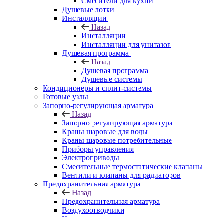
Смесители для кухни
Душевые лотки
Инсталляции
Назад
Инсталляции
Инсталляции для унитазов
Душевая программа
Назад
Душевая программа
Душевые системы
Кондиционеры и сплит-системы
Готовые узлы
Запорно-регулирующая арматура
Назад
Запорно-регулирующая арматура
Краны шаровые для воды
Краны шаровые потребительные
Приборы управления
Электроприводы
Смесительные термостатические клапаны
Вентили и клапаны для радиаторов
Предохранительная арматура
Назад
Предохранительная арматура
Воздухоотводчики