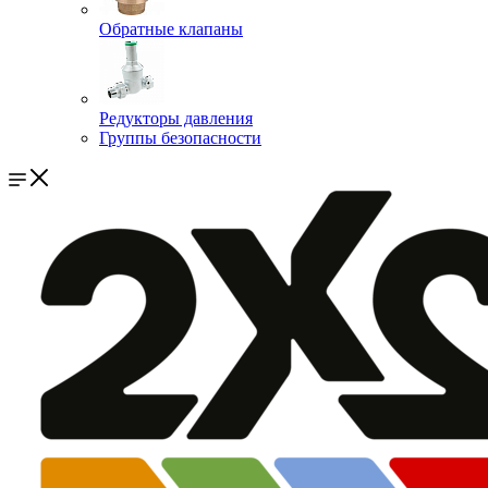
Обратные клапаны
Редукторы давления
Группы безопасности