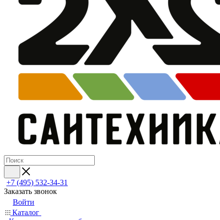
+7 (495) 532‑34‑31
Заказать звонок
Войти
Каталог