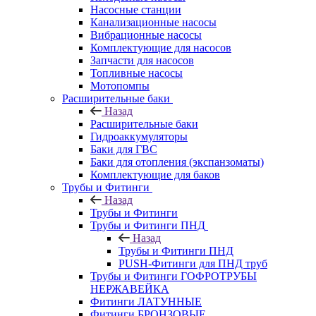
Насосные станции
Канализационные насосы
Вибрационные насосы
Комплектующие для насосов
Запчасти для насосов
Топливные насосы
Мотопомпы
Расширительные баки
Назад
Расширительные баки
Гидроаккумуляторы
Баки для ГВС
Баки для отопления (экспанзоматы)
Комплектующие для баков
Трубы и Фитинги
Назад
Трубы и Фитинги
Трубы и Фитинги ПНД
Назад
Трубы и Фитинги ПНД
PUSH-Фитинги для ПНД труб
Трубы и Фитинги ГОФРОТРУБЫ
НЕРЖАВЕЙКА
Фитинги ЛАТУННЫЕ
Фитинги БРОНЗОВЫЕ