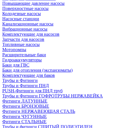
Повышающие давление насосы
Поверхностные насосы
Колодезные насосы
Насосные станции
Канализационные насосы
Вибрационные насосы
Комплектующие для насосов
Запчасти для насосов
Топливные насосы
Мотопомпы
Расширительные баки
Гидроаккумуляторы
Баки для ГВС
Баки для отопления (экспанзоматы)
Комплектующие для баков
Трубы и Фитинги
Трубы и Фитинги ПНД
PUSH-Фитинги для ПНД труб
Трубы и Фитинги ГОФРОТРУБЫ НЕРЖАВЕЙКА
Фитинги ЛАТУННЫЕ
Фитинги БРОНЗОВЫЕ
Фитинги НЕРЖАВЕЮЩАЯ СТАЛЬ
Фитинги ЧУГУННЫЕ
Фитинги СТАЛЬНЫЕ
Трубы и фитинги СШИТЫЙ ПОЛИЭТИЛЕН