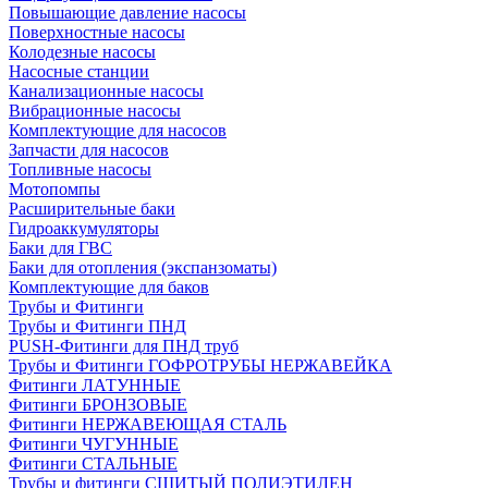
Повышающие давление насосы
Поверхностные насосы
Колодезные насосы
Насосные станции
Канализационные насосы
Вибрационные насосы
Комплектующие для насосов
Запчасти для насосов
Топливные насосы
Мотопомпы
Расширительные баки
Гидроаккумуляторы
Баки для ГВС
Баки для отопления (экспанзоматы)
Комплектующие для баков
Трубы и Фитинги
Трубы и Фитинги ПНД
PUSH-Фитинги для ПНД труб
Трубы и Фитинги ГОФРОТРУБЫ НЕРЖАВЕЙКА
Фитинги ЛАТУННЫЕ
Фитинги БРОНЗОВЫЕ
Фитинги НЕРЖАВЕЮЩАЯ СТАЛЬ
Фитинги ЧУГУННЫЕ
Фитинги СТАЛЬНЫЕ
Трубы и фитинги СШИТЫЙ ПОЛИЭТИЛЕН