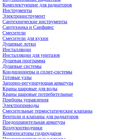
Комплектующие для радиаторов
Инструменты
Электроинструмент
Сантехнические инструменты
Сантехника и Санфаянс
Смесители
Смесители для кухни
Душевые лотки
Инсталляции
Инсталляции для унитазов
Душевая программа
Душевые системы
Кондиционеры и сплит-системы
Готовые узлы
Запорно-регулирующая арматура
Краны шаровые для воды
Краны шаровые потребительные
Приборы управления
Электроприводы
Смесительные термостатические клапаны
Вентили и клапаны для радиаторов
Предохранительная арматура
Воздухоотводчики
Компенсаторы гидроударов
Предохранительные клапаны