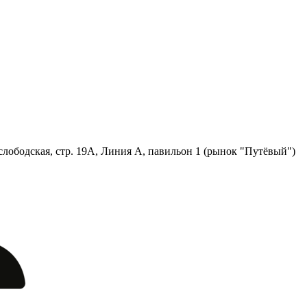
лободская, стр. 19А, Линия А, павильон 1 (рынок "Путёвый")