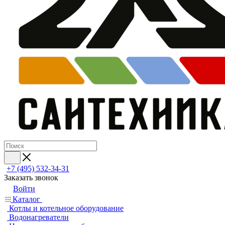
+7 (495) 532‑34‑31
Заказать звонок
Войти
Каталог
Котлы и котельное оборудование
Водонагреватели