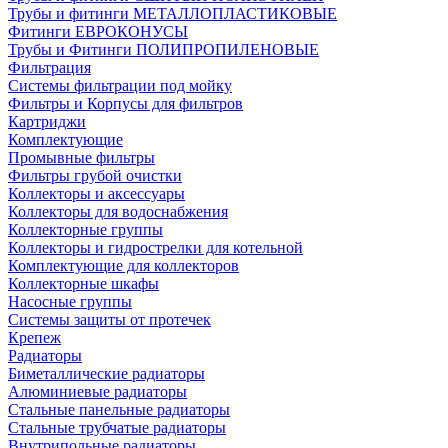
Трубы и фитинги МЕТАЛЛОПЛАСТИКОВЫЕ
Фитинги ЕВРОКОНУСЫ
Трубы и Фитинги ПОЛИПРОПИЛЕНОВЫЕ
Фильтрация
Системы фильтрации под мойку
Фильтры и Корпусы для фильтров
Картриджи
Комплектующие
Промывные фильтры
Фильтры грубой очистки
Коллекторы и аксессуары
Коллекторы для водоснабжения
Коллекторные группы
Коллекторы и гидрострелки для котельной
Комплектующие для коллекторов
Коллекторные шкафы
Насосные группы
Системы защиты от протечек
Крепеж
Радиаторы
Биметаллические радиаторы
Алюминиевые радиаторы
Стальные панельные радиаторы
Стальные трубчатые радиаторы
Внутрипольные радиаторы