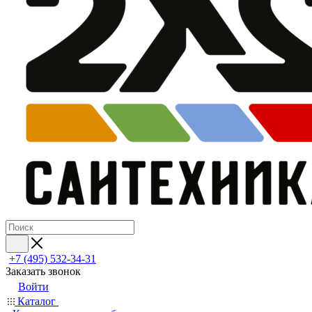
+7 (495) 532‑34‑31
Заказать звонок
Войти
Каталог