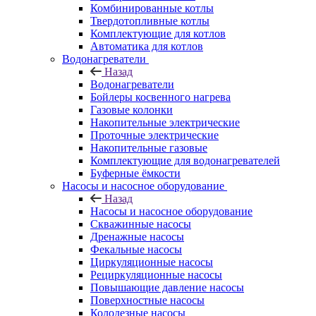
Комбинированные котлы
Твердотопливные котлы
Комплектующие для котлов
Автоматика для котлов
Водонагреватели
Назад
Водонагреватели
Бойлеры косвенного нагрева
Газовые колонки
Накопительные электрические
Проточные электрические
Накопительные газовые
Комплектующие для водонагревателей
Буферные ёмкости
Насосы и насосное оборудование
Назад
Насосы и насосное оборудование
Скважинные насосы
Дренажные насосы
Фекальные насосы
Циркуляционные насосы
Рециркуляционные насосы
Повышающие давление насосы
Поверхностные насосы
Колодезные насосы