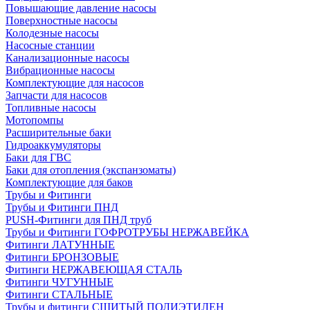
Повышающие давление насосы
Поверхностные насосы
Колодезные насосы
Насосные станции
Канализационные насосы
Вибрационные насосы
Комплектующие для насосов
Запчасти для насосов
Топливные насосы
Мотопомпы
Расширительные баки
Гидроаккумуляторы
Баки для ГВС
Баки для отопления (экспанзоматы)
Комплектующие для баков
Трубы и Фитинги
Трубы и Фитинги ПНД
PUSH-Фитинги для ПНД труб
Трубы и Фитинги ГОФРОТРУБЫ НЕРЖАВЕЙКА
Фитинги ЛАТУННЫЕ
Фитинги БРОНЗОВЫЕ
Фитинги НЕРЖАВЕЮЩАЯ СТАЛЬ
Фитинги ЧУГУННЫЕ
Фитинги СТАЛЬНЫЕ
Трубы и фитинги СШИТЫЙ ПОЛИЭТИЛЕН