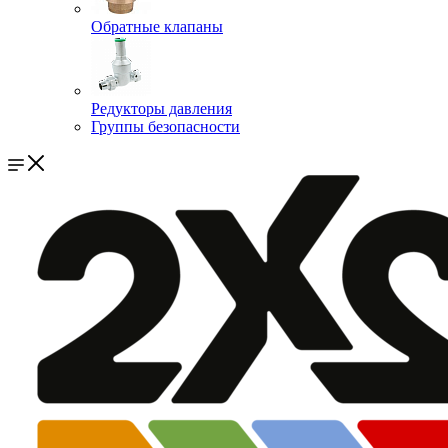
Обратные клапаны
Редукторы давления
Группы безопасности