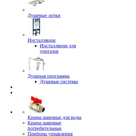
Душевые лотки
Инсталляции
Инсталляции для
унитазов
Душевая программа
Душевые системы
Краны шаровые для воды
Краны шаровые
потребительные
Приборы управления