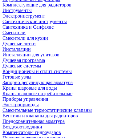
Комплектующие для радиаторов
Инструменты
Электроинструмент
Сантехнические инструменты
Сантехника и Санфаянс
Смесители
Смесители для кухни
Душевые лотки
Инсталляции
Инсталляции для унитазов
Душевая программа
Душевые системы
Кондиционеры и сплит-системы
Готовые узлы
Запорно-регулирующая арматура
Краны шаровые для воды
Краны шаровые потребительные
Приборы управления
Электроприводы
Смесительные термостатические клапаны
Вентили и клапаны для радиаторов
Предохранительная арматура
Воздухоотводчики
Компенсаторы гидроударов
Предохранительные клапаны