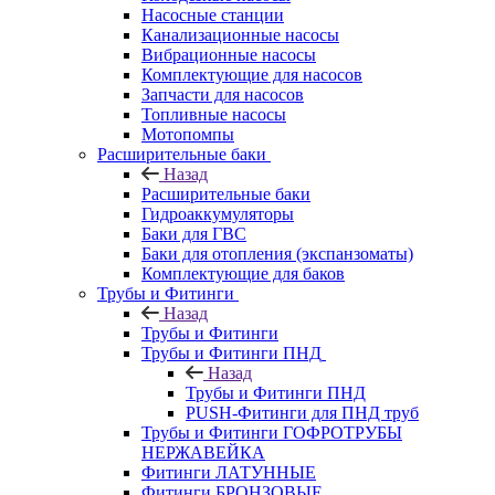
Насосные станции
Канализационные насосы
Вибрационные насосы
Комплектующие для насосов
Запчасти для насосов
Топливные насосы
Мотопомпы
Расширительные баки
Назад
Расширительные баки
Гидроаккумуляторы
Баки для ГВС
Баки для отопления (экспанзоматы)
Комплектующие для баков
Трубы и Фитинги
Назад
Трубы и Фитинги
Трубы и Фитинги ПНД
Назад
Трубы и Фитинги ПНД
PUSH-Фитинги для ПНД труб
Трубы и Фитинги ГОФРОТРУБЫ
НЕРЖАВЕЙКА
Фитинги ЛАТУННЫЕ
Фитинги БРОНЗОВЫЕ