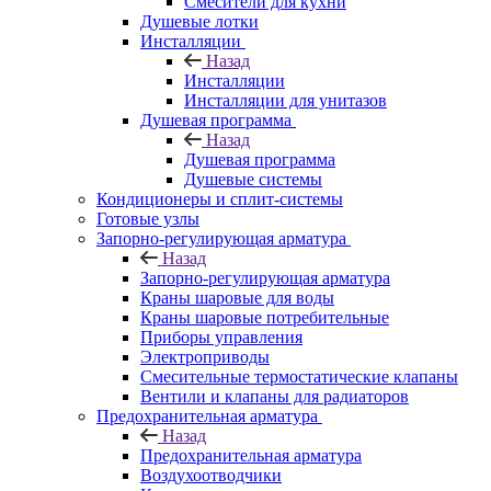
Смесители для кухни
Душевые лотки
Инсталляции
Назад
Инсталляции
Инсталляции для унитазов
Душевая программа
Назад
Душевая программа
Душевые системы
Кондиционеры и сплит-системы
Готовые узлы
Запорно-регулирующая арматура
Назад
Запорно-регулирующая арматура
Краны шаровые для воды
Краны шаровые потребительные
Приборы управления
Электроприводы
Смесительные термостатические клапаны
Вентили и клапаны для радиаторов
Предохранительная арматура
Назад
Предохранительная арматура
Воздухоотводчики