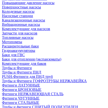
Повышающие давление насосы
Поверхностные насосы
Колодезные насосы
Насосные станции
Канализационные насосы
Вибрационные насосы
Комплектующие для насосов
Запчасти для насосов
Топливные насосы
Мотопомпы
Расширительные баки
Гидроаккумуляторы
Баки для ГВС
Баки для отопления (экспанзоматы)
Комплектующие для баков
Трубы и Фитинги
Трубы и Фитинги ПНД
PUSH-Фитинги для ПНД труб
Трубы и Фитинги ГОФРОТРУБЫ НЕРЖАВЕЙКА
Фитинги ЛАТУННЫЕ
Фитинги БРОНЗОВЫЕ
Фитинги НЕРЖАВЕЮЩАЯ СТАЛЬ
Фитинги ЧУГУННЫЕ
Фитинги СТАЛЬНЫЕ
Трубы и фитинги СШИТЫЙ ПОЛИЭТИЛЕН