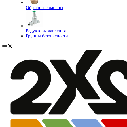
Обратные клапаны
Редукторы давления
Группы безопасности