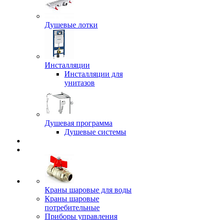
Душевые лотки
Инсталляции
Инсталляции для
унитазов
Душевая программа
Душевые системы
Краны шаровые для воды
Краны шаровые
потребительные
Приборы управления