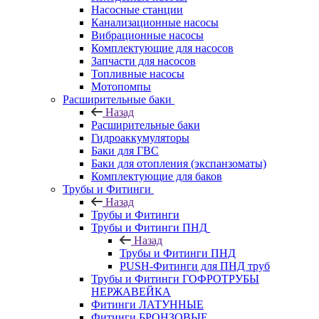
Насосные станции
Канализационные насосы
Вибрационные насосы
Комплектующие для насосов
Запчасти для насосов
Топливные насосы
Мотопомпы
Расширительные баки
Назад
Расширительные баки
Гидроаккумуляторы
Баки для ГВС
Баки для отопления (экспанзоматы)
Комплектующие для баков
Трубы и Фитинги
Назад
Трубы и Фитинги
Трубы и Фитинги ПНД
Назад
Трубы и Фитинги ПНД
PUSH-Фитинги для ПНД труб
Трубы и Фитинги ГОФРОТРУБЫ
НЕРЖАВЕЙКА
Фитинги ЛАТУННЫЕ
Фитинги БРОНЗОВЫЕ