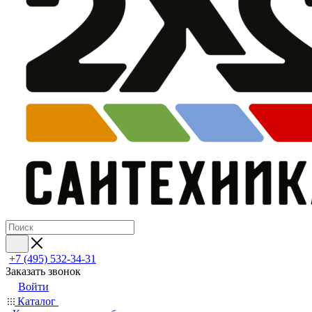
+7 (495) 532‑34‑31
Заказать звонок
Войти
Каталог