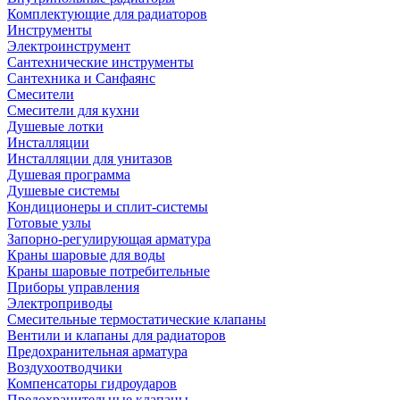
Комплектующие для радиаторов
Инструменты
Электроинструмент
Сантехнические инструменты
Сантехника и Санфаянс
Смесители
Смесители для кухни
Душевые лотки
Инсталляции
Инсталляции для унитазов
Душевая программа
Душевые системы
Кондиционеры и сплит-системы
Готовые узлы
Запорно-регулирующая арматура
Краны шаровые для воды
Краны шаровые потребительные
Приборы управления
Электроприводы
Смесительные термостатические клапаны
Вентили и клапаны для радиаторов
Предохранительная арматура
Воздухоотводчики
Компенсаторы гидроударов
Предохранительные клапаны