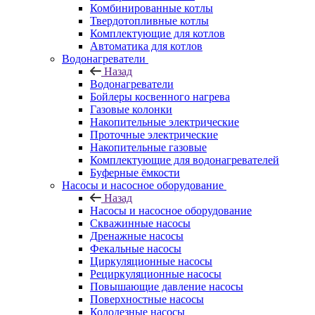
Комбинированные котлы
Твердотопливные котлы
Комплектующие для котлов
Автоматика для котлов
Водонагреватели
Назад
Водонагреватели
Бойлеры косвенного нагрева
Газовые колонки
Накопительные электрические
Проточные электрические
Накопительные газовые
Комплектующие для водонагревателей
Буферные ёмкости
Насосы и насосное оборудование
Назад
Насосы и насосное оборудование
Скважинные насосы
Дренажные насосы
Фекальные насосы
Циркуляционные насосы
Рециркуляционные насосы
Повышающие давление насосы
Поверхностные насосы
Колодезные насосы