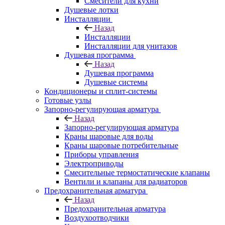
Смесители для кухни
Душевые лотки
Инсталляции
Назад
Инсталляции
Инсталляции для унитазов
Душевая программа
Назад
Душевая программа
Душевые системы
Кондиционеры и сплит-системы
Готовые узлы
Запорно-регулирующая арматура
Назад
Запорно-регулирующая арматура
Краны шаровые для воды
Краны шаровые потребительные
Приборы управления
Электроприводы
Смесительные термостатические клапаны
Вентили и клапаны для радиаторов
Предохранительная арматура
Назад
Предохранительная арматура
Воздухоотводчики