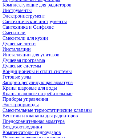
Комплектующие для радиаторов
Инструменты
Электроинструмент
Сантехнические инструменты
Сантехника и Санфаянс
Смесители
Смесители для кухни
Душевые лотки
Инсталляции
Инсталляции для унитазов
Душевая программа
Душевые системы
Кондиционеры и сплит-системы
Готовые узлы
Запорно-регулирующая арматура
Краны шаровые для воды
Краны шаровые потребительные
Приборы управления
Электроприводы
Смесительные термостатические клапаны
Вентили и клапаны для радиаторов
Предохранительная арматура
Воздухоотводчики
Компенсаторы гидроударов
Предохранительные клапаны