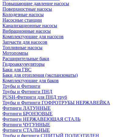
Повышающие давление насосы
Поверхностные насосы
Колодезные насосы
Насосные станции
Канализационные насосы
Вибрационные насосы
Комплектующие для насосов
Запчасти для насосов
Топливные насосы
Мотопомпы
Расширительные баки
Гидроаккумуляторы
Баки для ГВС
Баки для отопления (экспанзоматы)
Комплектующие для баков
Трубы и Фитинги
Трубы и Фитинги ПНД
PUSH-Фитинги для ПНД труб
Трубы и Фитинги ГОФРОТРУБЫ НЕРЖАВЕЙКА
Фитинги ЛАТУННЫЕ
Фитинги БРОНЗОВЫЕ
Фитинги НЕРЖАВЕЮЩАЯ СТАЛЬ
Фитинги ЧУГУННЫЕ
Фитинги СТАЛЬНЫЕ
Трубы и фитинги СШИТЫЙ ПОЛИЭТИЛЕН