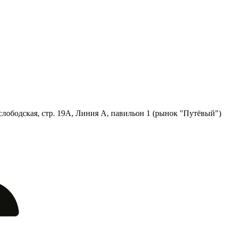
лободская, стр. 19А, Линия А, павильон 1 (рынок "Путёвый")