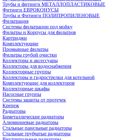
Трубы и фитинги МЕТАЛЛОПЛАСТИКОВЫЕ
Фитинги ЕВРОКОНУСЫ
Трубы и Фитинги ПОЛИПРОПИЛЕНОВЫЕ
Фильтрация
Системы фильтрации под мойку
Фильтры и Корпусы для фильтров
Картриджи
Комплектующие
Промывные фильтры
Фильтры грубой очистки
Коллекторы и аксессуары
Коллекторы для водоснабжения
Коллекторные группы
Коллекторы и гидрострелки для котельной
Комплектующие для коллекторов
Коллекторные шкафы
Насосные группы
Системы защиты от протечек
Крепеж
Радиаторы
Биметаллические радиаторы
Алюминиевые радиаторы
Стальные панельные радиаторы
Стальные трубчатые радиаторы
Внутрипольные радиаторы