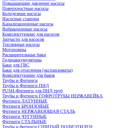
Повышающие давление насосы
Поверхностные насосы
Колодезные насосы
Насосные станции
Канализационные насосы
Вибрационные насосы
Комплектующие для насосов
Запчасти для насосов
Топливные насосы
Мотопомпы
Расширительные баки
Гидроаккумуляторы
Баки для ГВС
Баки для отопления (экспанзоматы)
Комплектующие для баков
Трубы и Фитинги
Трубы и Фитинги ПНД
PUSH-Фитинги для ПНД труб
Трубы и Фитинги ГОФРОТРУБЫ НЕРЖАВЕЙКА
Фитинги ЛАТУННЫЕ
Фитинги БРОНЗОВЫЕ
Фитинги НЕРЖАВЕЮЩАЯ СТАЛЬ
Фитинги ЧУГУННЫЕ
Фитинги СТАЛЬНЫЕ
Трубы и фитинги СШИТЫЙ ПОЛИЭТИЛЕН