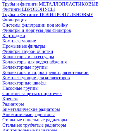
Трубы и фитинги МЕТАЛЛОПЛАСТИКОВЫЕ
Фитинги ЕВРОКОНУСЫ
Трубы и Фитинги ПОЛИПРОПИЛЕНОВЫЕ
Фильтрация
Системы фильтрации под мойку
Фильтры и Корпусы для фильтров
Картриджи
Комплектующие
Промывные фильтры
Фильтры грубой очистки
Коллекторы и аксессуары
Коллекторы для водоснабжения
Коллекторные группы
Коллекторы и гидрострелки для котельной
Комплектующие для коллекторов
Коллекторные шкафы
Насосные группы
Системы защиты от протечек
Крепеж
Радиаторы
Биметаллические радиаторы
Алюминиевые радиаторы
Стальные панельные радиаторы
Стальные трубчатые радиаторы
Внутрипольные радиаторы