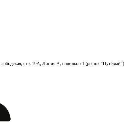
лободская, стр. 19А, Линия А, павильон 1 (рынок "Путёвый")