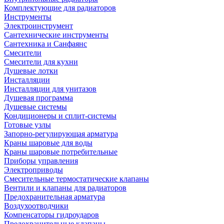
Комплектующие для радиаторов
Инструменты
Электроинструмент
Сантехнические инструменты
Сантехника и Санфаянс
Смесители
Смесители для кухни
Душевые лотки
Инсталляции
Инсталляции для унитазов
Душевая программа
Душевые системы
Кондиционеры и сплит-системы
Готовые узлы
Запорно-регулирующая арматура
Краны шаровые для воды
Краны шаровые потребительные
Приборы управления
Электроприводы
Смесительные термостатические клапаны
Вентили и клапаны для радиаторов
Предохранительная арматура
Воздухоотводчики
Компенсаторы гидроударов
Предохранительные клапаны