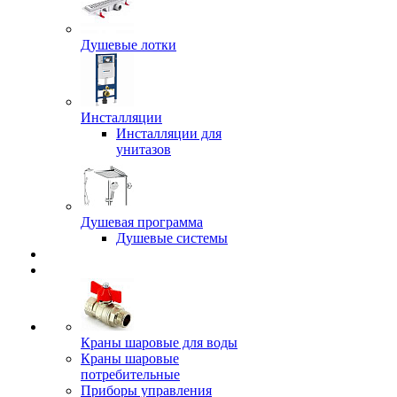
Душевые лотки
Инсталляции
Инсталляции для
унитазов
Душевая программа
Душевые системы
Краны шаровые для воды
Краны шаровые
потребительные
Приборы управления