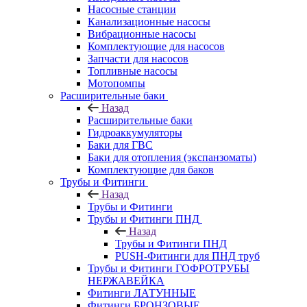
Насосные станции
Канализационные насосы
Вибрационные насосы
Комплектующие для насосов
Запчасти для насосов
Топливные насосы
Мотопомпы
Расширительные баки
Назад
Расширительные баки
Гидроаккумуляторы
Баки для ГВС
Баки для отопления (экспанзоматы)
Комплектующие для баков
Трубы и Фитинги
Назад
Трубы и Фитинги
Трубы и Фитинги ПНД
Назад
Трубы и Фитинги ПНД
PUSH-Фитинги для ПНД труб
Трубы и Фитинги ГОФРОТРУБЫ
НЕРЖАВЕЙКА
Фитинги ЛАТУННЫЕ
Фитинги БРОНЗОВЫЕ