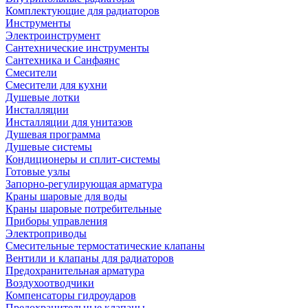
Комплектующие для радиаторов
Инструменты
Электроинструмент
Сантехнические инструменты
Сантехника и Санфаянс
Смесители
Смесители для кухни
Душевые лотки
Инсталляции
Инсталляции для унитазов
Душевая программа
Душевые системы
Кондиционеры и сплит-системы
Готовые узлы
Запорно-регулирующая арматура
Краны шаровые для воды
Краны шаровые потребительные
Приборы управления
Электроприводы
Смесительные термостатические клапаны
Вентили и клапаны для радиаторов
Предохранительная арматура
Воздухоотводчики
Компенсаторы гидроударов
Предохранительные клапаны