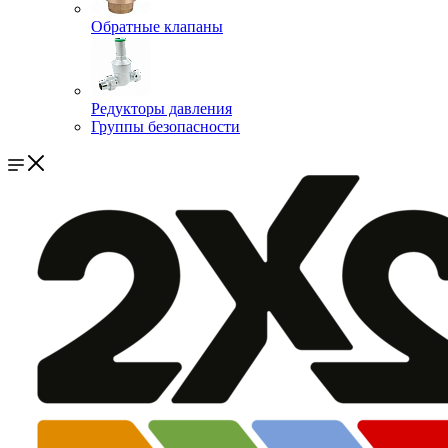
Обратные клапаны
Редукторы давления
Группы безопасности