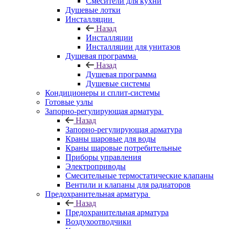
Смесители для кухни
Душевые лотки
Инсталляции
Назад
Инсталляции
Инсталляции для унитазов
Душевая программа
Назад
Душевая программа
Душевые системы
Кондиционеры и сплит-системы
Готовые узлы
Запорно-регулирующая арматура
Назад
Запорно-регулирующая арматура
Краны шаровые для воды
Краны шаровые потребительные
Приборы управления
Электроприводы
Смесительные термостатические клапаны
Вентили и клапаны для радиаторов
Предохранительная арматура
Назад
Предохранительная арматура
Воздухоотводчики