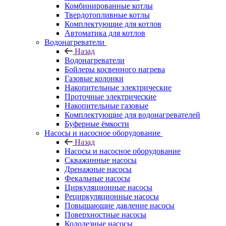
Комбинированные котлы
Твердотопливные котлы
Комплектующие для котлов
Автоматика для котлов
Водонагреватели
Назад
Водонагреватели
Бойлеры косвенного нагрева
Газовые колонки
Накопительные электрические
Проточные электрические
Накопительные газовые
Комплектующие для водонагревателей
Буферные ёмкости
Насосы и насосное оборудование
Назад
Насосы и насосное оборудование
Скважинные насосы
Дренажные насосы
Фекальные насосы
Циркуляционные насосы
Рециркуляционные насосы
Повышающие давление насосы
Поверхностные насосы
Колодезные насосы