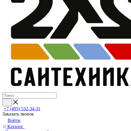
+7 (495) 532‑34‑31
Заказать звонок
Войти
Каталог