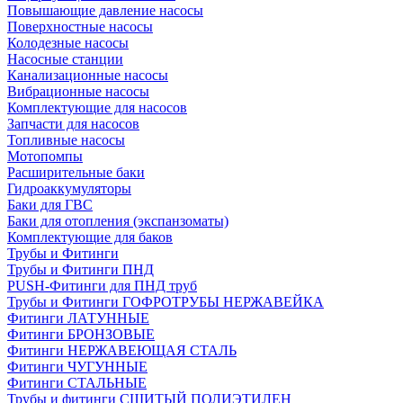
Повышающие давление насосы
Поверхностные насосы
Колодезные насосы
Насосные станции
Канализационные насосы
Вибрационные насосы
Комплектующие для насосов
Запчасти для насосов
Топливные насосы
Мотопомпы
Расширительные баки
Гидроаккумуляторы
Баки для ГВС
Баки для отопления (экспанзоматы)
Комплектующие для баков
Трубы и Фитинги
Трубы и Фитинги ПНД
PUSH-Фитинги для ПНД труб
Трубы и Фитинги ГОФРОТРУБЫ НЕРЖАВЕЙКА
Фитинги ЛАТУННЫЕ
Фитинги БРОНЗОВЫЕ
Фитинги НЕРЖАВЕЮЩАЯ СТАЛЬ
Фитинги ЧУГУННЫЕ
Фитинги СТАЛЬНЫЕ
Трубы и фитинги СШИТЫЙ ПОЛИЭТИЛЕН