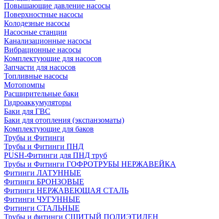
Повышающие давление насосы
Поверхностные насосы
Колодезные насосы
Насосные станции
Канализационные насосы
Вибрационные насосы
Комплектующие для насосов
Запчасти для насосов
Топливные насосы
Мотопомпы
Расширительные баки
Гидроаккумуляторы
Баки для ГВС
Баки для отопления (экспанзоматы)
Комплектующие для баков
Трубы и Фитинги
Трубы и Фитинги ПНД
PUSH-Фитинги для ПНД труб
Трубы и Фитинги ГОФРОТРУБЫ НЕРЖАВЕЙКА
Фитинги ЛАТУННЫЕ
Фитинги БРОНЗОВЫЕ
Фитинги НЕРЖАВЕЮЩАЯ СТАЛЬ
Фитинги ЧУГУННЫЕ
Фитинги СТАЛЬНЫЕ
Трубы и фитинги СШИТЫЙ ПОЛИЭТИЛЕН