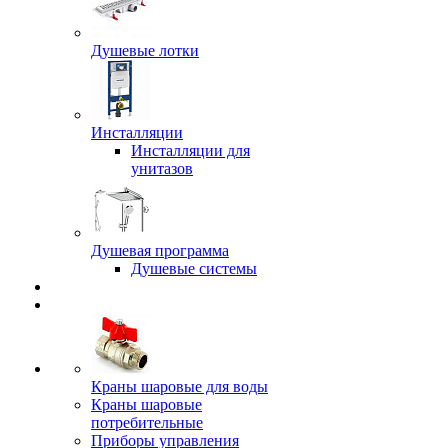
Душевые лотки
Инсталляции
Инсталляции для
унитазов
Душевая программа
Душевые системы
Краны шаровые для воды
Краны шаровые
потребительные
Приборы управления