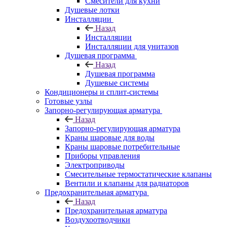
Смесители для кухни
Душевые лотки
Инсталляции
Назад
Инсталляции
Инсталляции для унитазов
Душевая программа
Назад
Душевая программа
Душевые системы
Кондиционеры и сплит-системы
Готовые узлы
Запорно-регулирующая арматура
Назад
Запорно-регулирующая арматура
Краны шаровые для воды
Краны шаровые потребительные
Приборы управления
Электроприводы
Смесительные термостатические клапаны
Вентили и клапаны для радиаторов
Предохранительная арматура
Назад
Предохранительная арматура
Воздухоотводчики