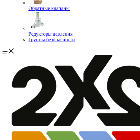
Обратные клапаны
Редукторы давления
Группы безопасности