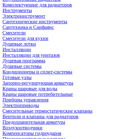
Комплектующие для радиаторов
Инструменты
Электроинструмент
Сантехнические инструменты
Сантехника и Санфаянс
Смесители
Смесители для кухни
Душевые лотки
Инсталляции
Инсталляции для унитазов
Душевая программа
Душевые системы
Кондиционеры и сплит-системы
Готовые узлы
Запорно-регулирующая арматура
Краны шаровые для воды
Краны шаровые потребительные
Приборы управления
Электроприводы
Смесительные термостатические клапаны
Вентили и клапаны для радиаторов
Предохранительная арматура
Воздухоотводчики
Компенсаторы гидроударов
Предохранительные клапаны