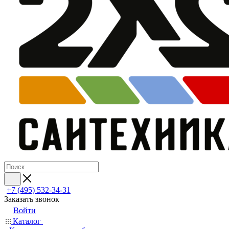
+7 (495) 532‑34‑31
Заказать звонок
Войти
Каталог