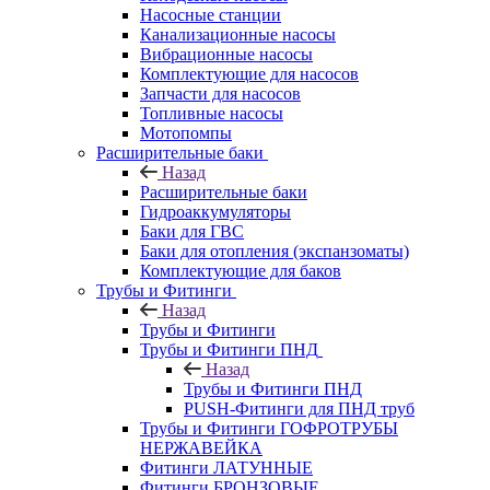
Насосные станции
Канализационные насосы
Вибрационные насосы
Комплектующие для насосов
Запчасти для насосов
Топливные насосы
Мотопомпы
Расширительные баки
Назад
Расширительные баки
Гидроаккумуляторы
Баки для ГВС
Баки для отопления (экспанзоматы)
Комплектующие для баков
Трубы и Фитинги
Назад
Трубы и Фитинги
Трубы и Фитинги ПНД
Назад
Трубы и Фитинги ПНД
PUSH-Фитинги для ПНД труб
Трубы и Фитинги ГОФРОТРУБЫ
НЕРЖАВЕЙКА
Фитинги ЛАТУННЫЕ
Фитинги БРОНЗОВЫЕ