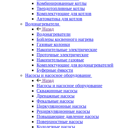
Комбинированные котлы
Твердотопливные котлы
Комплектующие для котлов
Автоматика для котлов
Водонагреватели
Назад
Водонагреватели
Бойлеры косвенного нагрева
Газовые колонки
Накопительные электрические
Проточные электрические
Накопительные газовые
Комплектующие для водонагревателей
Буферные ёмкости
Насосы и насосное оборудование
Назад
Насосы и насосное оборудование
Скважинные насосы
Дренажные насосы
Фекальные насосы
Циркуляционные насосы
Рециркуляционные насосы
Повышающие давление насосы
Поверхностные насосы
Колодезные насосы